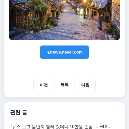
n.news.naver.com
이전
목록
다음
관련 글
“뉴스 보고 돌반지 팔러 갔더니 10만원 손실”…‘99.9 …