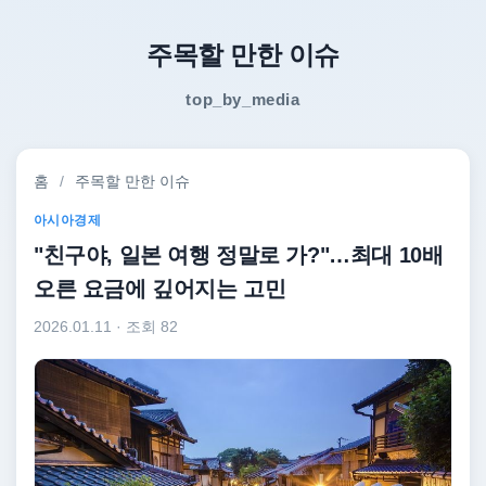
주목할 만한 이슈
top_by_media
홈
/
주목할 만한 이슈
아시아경제
"친구야, 일본 여행 정말로 가?"…최대 10배
오른 요금에 깊어지는 고민
2026.01.11
· 조회 82