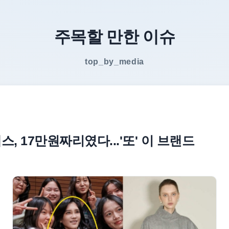
주목할 만한 이슈
top_by_media
스, 17만원짜리였다...'또' 이 브랜드