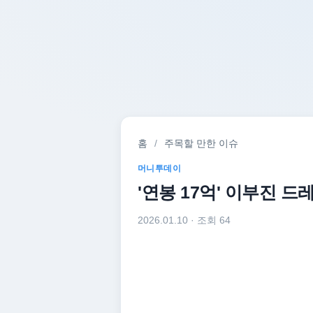
홈
/
주목할 만한 이슈
머니투데이
'연봉 17억' 이부진 드레
2026.01.10
· 조회 64