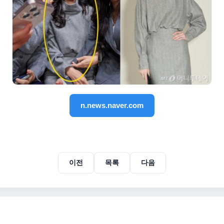
n.news.naver.com
이전
목록
다음