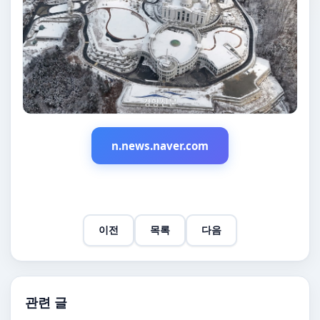
n.news.naver.com
이전
목록
다음
관련 글