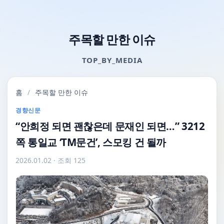
주목할 만한 이슈
TOP_BY_MEDIA
홈
/
주목할 만한 이슈
경향신문
“안희정 되면 괜찮은데 문재인 되면…” 3212
쪽 통일교 ‘TM문건’, 스모킹 건 될까
2026.01.02
· 조회 125