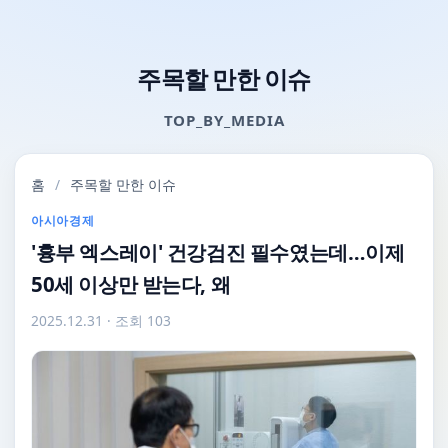
주목할 만한 이슈
TOP_BY_MEDIA
홈
/
주목할 만한 이슈
아시아경제
'흉부 엑스레이' 건강검진 필수였는데…이제
50세 이상만 받는다, 왜
2025.12.31
· 조회 103