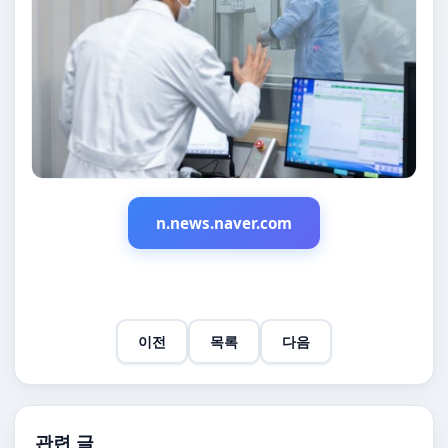
n.news.naver.com
이전
목록
다음
관련 글