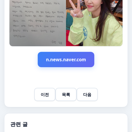
n.news.naver.com
이전
목록
다음
관련 글