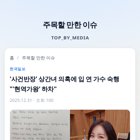
주목할 만한 이슈
TOP_BY_MEDIA
홈
/
주목할 만한 이슈
한국일보
'사건반장' 상간녀 의혹에 입 연 가수 숙행
"'현역가왕' 하차"
2025.12.31
· 조회 100