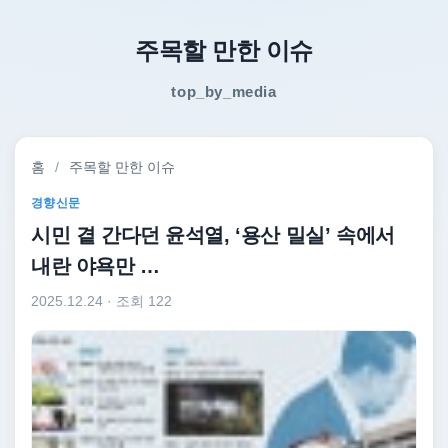
주목할 만한 이슈
top_by_media
홈
/
주목할 만한 이슈
경향신문
시민 곁 간다던 윤석열, ‘용산 밀실’ 속에서
내란 야욕만 …
2025.12.24
· 조회 122