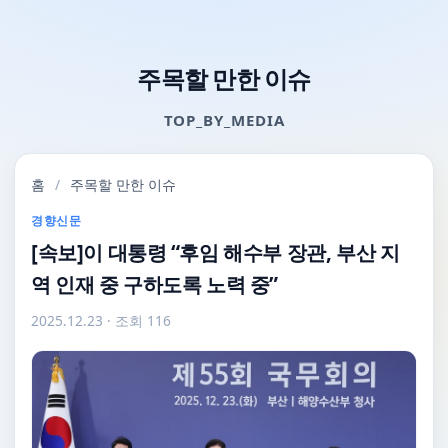
주목할 만한 이슈
TOP_BY_MEDIA
홈
/
주목할 만한 이슈
경향신문
[속보]이 대통령 “후임 해수부 장관, 부산 지
역 인재 중 구하도록 노력 중”
2025.12.23
· 조회 116