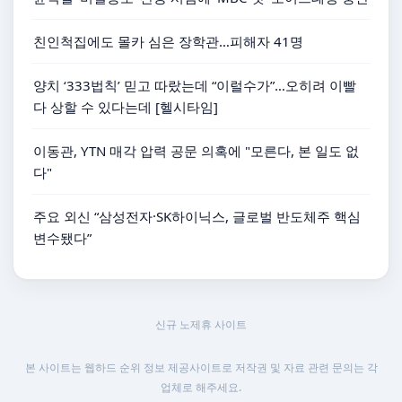
친인척집에도 몰카 심은 장학관…피해자 41명
양치 ‘333법칙’ 믿고 따랐는데 “이럴수가”…오히려 이빨
다 상할 수 있다는데 [헬시타임]
이동관, YTN 매각 압력 공문 의혹에 "모른다, 본 일도 없
다"
주요 외신 “삼성전자·SK하이닉스, 글로벌 반도체주 핵심
변수됐다”
신규 노제휴 사이트
본 사이트는 웹하드 순위 정보 제공사이트로 저작권 및 자료 관련 문의는 각
업체로 해주세요.