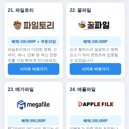
21. 파일토리
22. 꿀파일
혜택:100,000P + 쿠폰10장
혜택:100,000P
파일토리에서 다양한 영화, 드
신규 웹하드라 깔끔하고 방해
라마, 애니, 만화 등 최신 컨텐
요소가 적어 콘텐츠에 집중할
츠를 가장 빠르게 만나보세요.
수 있었습니다.
사이트 바로가기
사이트 바로가기
23. 메가파일
24. 애플파일
혜택:500,000P
혜택:100,000P
PC/모바일 어디서도 즐기는 실
이벤트가 자주 열려 포인트나