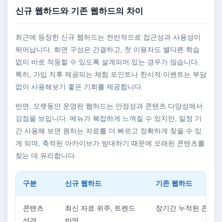
신규 웹하드와 기존 웹하드의 차이
최근에 등장한 신규 웹하드는 전반적으로 접근성과 사용성이
뛰어납니다. 화면 구성은 간결하고, 첫 이용자도 별다른 학습
없이 바로 적응할 수 있도록 설계되어 있는 경우가 많습니다.
특히, 가입 직후 제공되는 체험 포인트나 한시적 이벤트는 부담
없이 사용해보기 좋은 기회를 제공합니다.
반면, 오랫동안 운영된 웹하드는 안정성과 콘텐츠 다양성에서
강점을 보입니다. 메뉴가 복잡하게 느껴질 수 있지만, 일정 기
간 사용해 보면 원하는 자료를 더 빠르고 정확하게 찾을 수 있
게 되며, 축적된 아카이브가 방대하기 때문에 오래된 콘텐츠를
찾는 데 유리합니다.
구분
신규 웹하드
기존 웹하드
콘텐츠
최신 자료 위주, 트렌드
장기간 누적된 콘텐츠
성격
반영