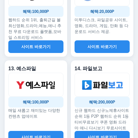
혜택:100,000P
혜택:20,000P
웹하드 순위 1위, 출퇴근길 볼
미투디스크, 파일공유 사이트,
최신영화,드라마,예능,애니 추
영화, 드라마, 게임, 만화 등 다
천 무료 다운로드 플랫폼,모바
운로드 서비스 제공.
일 스트리밍 서비스
사이트 바로가기
사이트 바로가기
13. 예스파일
14. 파일보고
혜택:100,000P
혜택:200,000P
매일 새롭고 재미있는 다양한
신규 웹하드 신규노제휴사이트
컨텐츠 업데이트
순위 1등 P2P 웹하드 순위 1등
티비무료보기 쿠폰 영화 드라
마 애니 다시보기 무료사이트
사이트 바로가기
사이트 바로가기