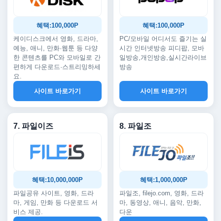
혜택:100,000P
혜택:100,000P
케이디스크에서 영화, 드라마,
PC/모바일 어디서도 즐기는 실
예능, 애니, 만화·웹툰 등 다양
시간 인터넷방송 피디팝, 모바
한 콘텐츠를 PC와 모바일로 간
일방송,개인방송,실시간라이브
편하게 다운로드·스트리밍하세
방송
요.
사이트 바로가기
사이트 바로가기
7. 파일이즈
8. 파일조
혜택:10,000,000P
혜택:1,000,000P
파일공유 사이트, 영화, 드라
파일조, filejo.com, 영화, 드라
마, 게임, 만화 등 다운로드 서
마, 동영상, 애니, 음악, 만화,
비스 제공.
다운