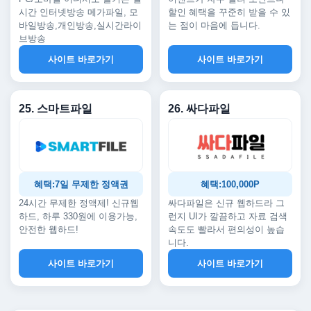
시간 인터넷방송 메가파일, 모
할인 혜택을 꾸준히 받을 수 있
바일방송,개인방송,실시간라이
는 점이 마음에 듭니다.
브방송
사이트 바로가기
사이트 바로가기
25. 스마트파일
26. 싸다파일
혜택:7일 무제한 정액권
혜택:100,000P
24시간 무제한 정액제! 신규웹
싸다파일은 신규 웹하드라 그
하드, 하루 330원에 이용가능,
런지 UI가 깔끔하고 자료 검색
안전한 웹하드!
속도도 빨라서 편의성이 높습
니다.
사이트 바로가기
사이트 바로가기