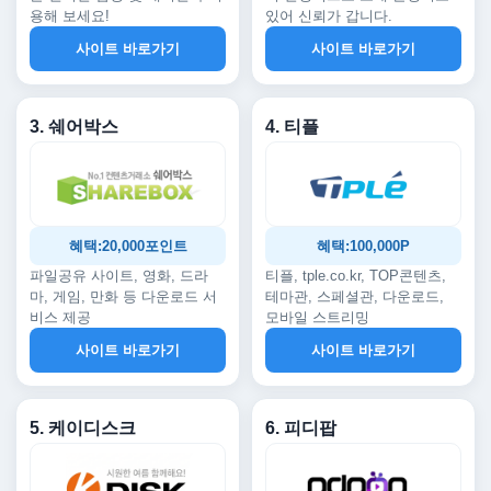
용해 보세요!
있어 신뢰가 갑니다.
사이트 바로가기
사이트 바로가기
3. 쉐어박스
4. 티플
혜택:20,000포인트
혜택:100,000P
파일공유 사이트, 영화, 드라
티플, tple.co.kr, TOP콘텐츠,
마, 게임, 만화 등 다운로드 서
테마관, 스페셜관, 다운로드,
비스 제공
모바일 스트리밍
사이트 바로가기
사이트 바로가기
5. 케이디스크
6. 피디팝