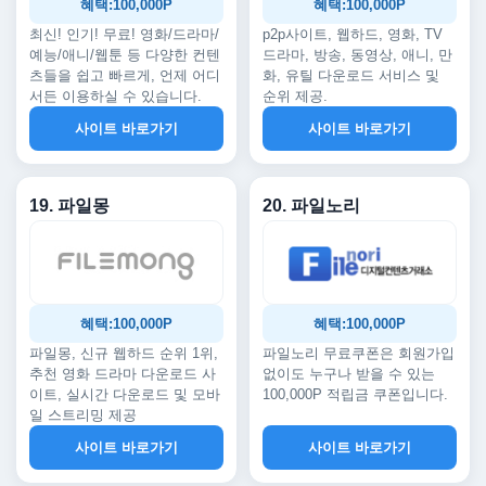
혜택:100,000P
혜택:100,000P
최신! 인기! 무료! 영화/드라마/
p2p사이트, 웹하드, 영화, TV
예능/애니/웹툰 등 다양한 컨텐
드라마, 방송, 동영상, 애니, 만
츠들을 쉽고 빠르게, 언제 어디
화, 유틸 다운로드 서비스 및
서든 이용하실 수 있습니다.
순위 제공.
사이트 바로가기
사이트 바로가기
19. 파일몽
20. 파일노리
혜택:100,000P
혜택:100,000P
파일몽, 신규 웹하드 순위 1위,
파일노리 무료쿠폰은 회원가입
추천 영화 드라마 다운로드 사
없이도 누구나 받을 수 있는
이트, 실시간 다운로드 및 모바
100,000P 적립금 쿠폰입니다.
일 스트리밍 제공
사이트 바로가기
사이트 바로가기