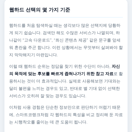
웹하드 선택의 몇 가지 기준
웹하드를 처음 탐색하실 때는 생각보다 많은 선택지에 당황하
게 되기 쉽습니다. 검색만 해도 수많은 서비스가 나열되며, 하
나같이 “고속 다운로드”, “최신 콘텐츠 제공” 같은 문구를 앞세
워 혼란을 주곤 합니다. 이런 상황에서는 무엇부터 살펴봐야 할
지 막막해지기 마련입니다.
이럴 때 웹하드 순위는 정답을 찾기 위한 수단이 아니라,
자신
의 목적에 맞는 후보를 빠르게 좁혀나가기 위한 참고 자료
로 활
용하시는 것이 더 효과적입니다. 실제로 사용해보면 기대와는
달리 불편을 느끼는 경우도 있고, 반대로 별 기대 없이 선택한
서비스가 오히려 잘 맞는 경우도 있습니다.
이처럼 사용 경험은 단순한 정보만으로 판단하기 어렵기 때문
에, 스마트코랭크처럼 각 웹하드의 특성을 비교 정리해 둔 자료
는 시행착오를 줄이는 데 큰 도움이 됩니다.