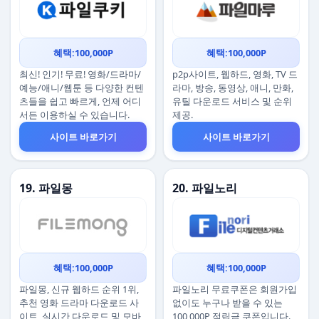
혜택:100,000P
혜택:100,000P
최신! 인기! 무료! 영화/드라마/
p2p사이트, 웹하드, 영화, TV 드
예능/애니/웹툰 등 다양한 컨텐
라마, 방송, 동영상, 애니, 만화,
츠들을 쉽고 빠르게, 언제 어디
유틸 다운로드 서비스 및 순위
서든 이용하실 수 있습니다.
제공.
사이트 바로가기
사이트 바로가기
19. 파일몽
20. 파일노리
혜택:100,000P
혜택:100,000P
파일몽, 신규 웹하드 순위 1위,
파일노리 무료쿠폰은 회원가입
추천 영화 드라마 다운로드 사
없이도 누구나 받을 수 있는
이트, 실시간 다운로드 및 모바
100,000P 적립금 쿠폰입니다.