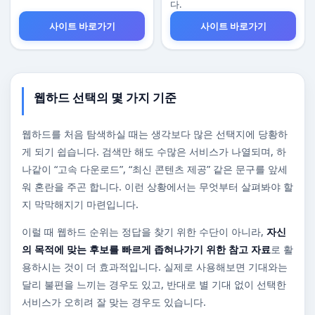
다.
사이트 바로가기
사이트 바로가기
웹하드 선택의 몇 가지 기준
웹하드를 처음 탐색하실 때는 생각보다 많은 선택지에 당황하
게 되기 쉽습니다. 검색만 해도 수많은 서비스가 나열되며, 하
나같이 “고속 다운로드”, “최신 콘텐츠 제공” 같은 문구를 앞세
워 혼란을 주곤 합니다. 이런 상황에서는 무엇부터 살펴봐야 할
지 막막해지기 마련입니다.
이럴 때 웹하드 순위는 정답을 찾기 위한 수단이 아니라,
자신
의 목적에 맞는 후보를 빠르게 좁혀나가기 위한 참고 자료
로 활
용하시는 것이 더 효과적입니다. 실제로 사용해보면 기대와는
달리 불편을 느끼는 경우도 있고, 반대로 별 기대 없이 선택한
서비스가 오히려 잘 맞는 경우도 있습니다.