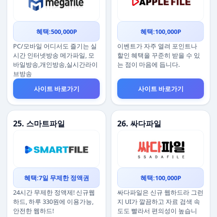
혜택:500,000P
혜택:100,000P
PC/모바일 어디서도 즐기는 실
이벤트가 자주 열려 포인트나
시간 인터넷방송 메가파일, 모
할인 혜택을 꾸준히 받을 수 있
바일방송,개인방송,실시간라이
는 점이 마음에 듭니다.
브방송
사이트 바로가기
사이트 바로가기
25. 스마트파일
26. 싸다파일
혜택:7일 무제한 정액권
혜택:100,000P
24시간 무제한 정액제! 신규웹
싸다파일은 신규 웹하드라 그런
하드, 하루 330원에 이용가능,
지 UI가 깔끔하고 자료 검색 속
안전한 웹하드!
도도 빨라서 편의성이 높습니