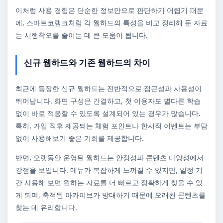
이처럼 사용 경험은 단순한 정보만으로 판단하기 어렵기 때문
에, 스마트코랭크처럼 각 웹하드의 특성을 비교 정리해 둔 자료
는 시행착오를 줄이는 데 큰 도움이 됩니다.
신규 웹하드와 기존 웹하드의 차이
최근에 등장한 신규 웹하드는 전반적으로 접근성과 사용성이
뛰어납니다. 화면 구성은 간결하고, 첫 이용자도 별다른 학습
없이 바로 적응할 수 있도록 설계되어 있는 경우가 많습니다.
특히, 가입 직후 제공되는 체험 포인트나 한시적 이벤트는 부담
없이 사용해보기 좋은 기회를 제공합니다.
반면, 오랫동안 운영된 웹하드는 안정성과 콘텐츠 다양성에서
강점을 보입니다. 메뉴가 복잡하게 느껴질 수 있지만, 일정 기
간 사용해 보면 원하는 자료를 더 빠르고 정확하게 찾을 수 있
게 되며, 축적된 아카이브가 방대하기 때문에 오래된 콘텐츠를
찾는 데 유리합니다.