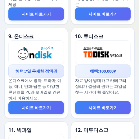
제공.
운
사이트 바로가기
사이트 바로가기
9. 온디스크
10. 투디스크
혜택:7일 무제한 정액권
혜택:100,000P
온디스크에서 영화, 드라마, 예
자료 양이 방대하고 카테고리
능, 애니, 만화·웹툰 등 다양한
정리가 깔끔해 원하는 파일을
콘텐츠를 PC와 모바일로 간편
찾는 시간이 확 줄었어요.
하게 이용하세요.
사이트 바로가기
사이트 바로가기
11. 빅파일
12. 미투디스크