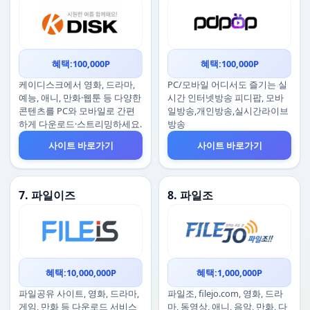
혜택:100,000P
혜택:100,000P
케이디스크에서 영화, 드라마,
PC/모바일 어디서도 즐기는 실
예능, 애니, 만화·웹툰 등 다양한
시간 인터넷방송 피디팝, 모바
콘텐츠를 PC와 모바일로 간편
일방송,개인방송,실시간라이브
하게 다운로드·스트리밍하세요.
방송
사이트 바로가기
사이트 바로가기
7. 파일이즈
8. 파일조
혜택:10,000,000P
혜택:1,000,000P
파일공유 사이트, 영화, 드라마,
파일조, filejo.com, 영화, 드라
게임, 만화 등 다운로드 서비스
마, 동영상, 애니, 음악, 만화, 다