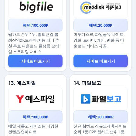
혜택:100,000P
혜택:20,000P
웹하드 순위 1위, 출퇴근길 볼
미투디스크, 파일공유 사이트,
최신영화,드라마,예능,애니 추
영화, 드라마, 게임, 만화 등 다
천 무료 다운로드 플랫폼,모바
운로드 서비스 제공.
일 스트리밍 서비스
사이트 바로가기
사이트 바로가기
13. 예스파일
14. 파일보고
혜택:100,000P
혜택:200,000P
매일 새롭고 재미있는 다양한
신규 웹하드 신규노제휴사이트
컨텐츠 업데이트
순위 1등 P2P 웹하드 순위 1등