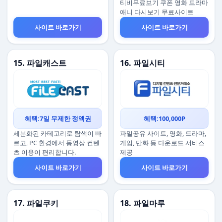
티비무료보기 쿠폰 영화 드라마
애니 다시보기 무료사이트
사이트 바로가기
사이트 바로가기
15. 파일캐스트
16. 파일시티
혜택:7일 무제한 정액권
혜택:100,000P
세분화된 카테고리로 탐색이 빠
파일공유 사이트, 영화, 드라마,
르고, PC 환경에서 동영상 컨텐
게임, 만화 등 다운로드 서비스
츠 이용이 편리합니다.
제공
사이트 바로가기
사이트 바로가기
17. 파일쿠키
18. 파일마루