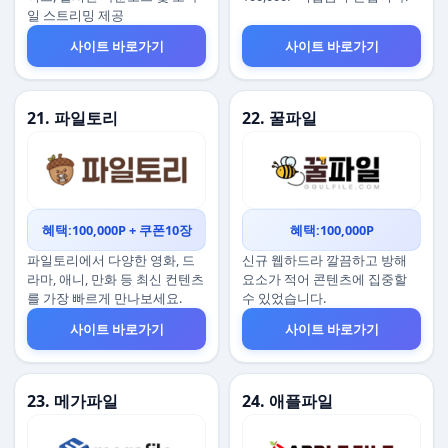
일 스트리밍 제공
사이트 바로가기
사이트 바로가기
21. 파일토리
22. 꿀파일
혜택:100,000P + 쿠폰10장
혜택:100,000P
파일토리에서 다양한 영화, 드
신규 웹하드라 깔끔하고 방해
라마, 애니, 만화 등 최신 컨텐츠
요소가 적어 콘텐츠에 집중할
를 가장 빠르게 만나보세요.
수 있었습니다.
사이트 바로가기
사이트 바로가기
23. 메가파일
24. 애플파일