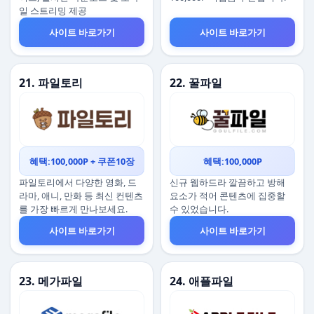
일 스트리밍 제공
사이트 바로가기
사이트 바로가기
21. 파일토리
22. 꿀파일
혜택:100,000P + 쿠폰10장
혜택:100,000P
파일토리에서 다양한 영화, 드
신규 웹하드라 깔끔하고 방해
라마, 애니, 만화 등 최신 컨텐츠
요소가 적어 콘텐츠에 집중할
를 가장 빠르게 만나보세요.
수 있었습니다.
사이트 바로가기
사이트 바로가기
23. 메가파일
24. 애플파일