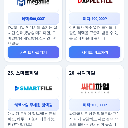
혜택:500,000P
혜택:100,000P
PC/모바일 어디서도 즐기는 실
이벤트가 자주 열려 포인트나
시간 인터넷방송 메가파일, 모
할인 혜택을 꾸준히 받을 수 있
바일방송,개인방송,실시간라이
는 점이 마음에 듭니다.
브방송
사이트 바로가기
사이트 바로가기
25. 스마트파일
26. 싸다파일
혜택:7일 무제한 정액권
혜택:100,000P
24시간 무제한 정액제! 신규웹
싸다파일은 신규 웹하드라 그런
하드, 하루 330원에 이용가능,
지 UI가 깔끔하고 자료 검색 속
안전한 웹하드!
도도 빨라서 편의성이 높습니