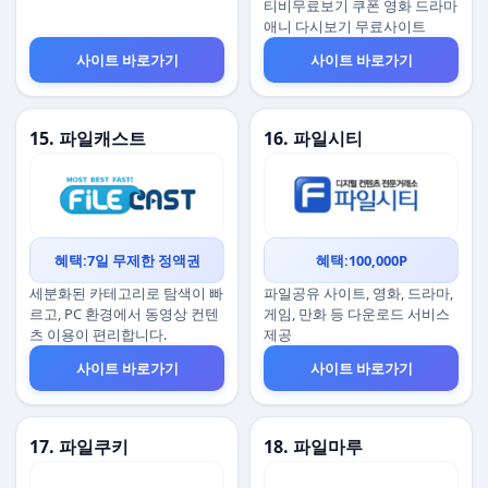
티비무료보기 쿠폰 영화 드라마
애니 다시보기 무료사이트
사이트 바로가기
사이트 바로가기
15. 파일캐스트
16. 파일시티
혜택:7일 무제한 정액권
혜택:100,000P
세분화된 카테고리로 탐색이 빠
파일공유 사이트, 영화, 드라마,
르고, PC 환경에서 동영상 컨텐
게임, 만화 등 다운로드 서비스
츠 이용이 편리합니다.
제공
사이트 바로가기
사이트 바로가기
17. 파일쿠키
18. 파일마루