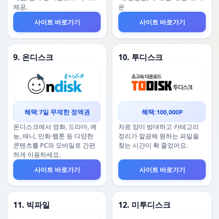
제공.
운
사이트 바로가기
사이트 바로가기
9. 온디스크
10. 투디스크
혜택:7일 무제한 정액권
혜택:100,000P
온디스크에서 영화, 드라마, 예
자료 양이 방대하고 카테고리
능, 애니, 만화·웹툰 등 다양한
정리가 깔끔해 원하는 파일을
콘텐츠를 PC와 모바일로 간편
찾는 시간이 확 줄었어요.
하게 이용하세요.
사이트 바로가기
사이트 바로가기
11. 빅파일
12. 미투디스크