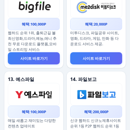
혜택:100,000P
혜택:20,000P
웹하드 순위 1위, 출퇴근길 볼
미투디스크, 파일공유 사이트,
최신영화,드라마,예능,애니 추
영화, 드라마, 게임, 만화 등 다
천 무료 다운로드 플랫폼,모바
운로드 서비스 제공.
일 스트리밍 서비스
사이트 바로가기
사이트 바로가기
13. 예스파일
14. 파일보고
혜택:100,000P
혜택:200,000P
매일 새롭고 재미있는 다양한
신규 웹하드 신규노제휴사이트
컨텐츠 업데이트
순위 1등 P2P 웹하드 순위 1등