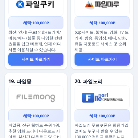
혜택:100,000P
혜택:100,000P
최신! 인기! 무료! 영화/드라마/
p2p사이트, 웹하드, 영화, TV 드
예능/애니/웹툰 등 다양한 컨텐
라마, 방송, 동영상, 애니, 만화,
츠들을 쉽고 빠르게, 언제 어디
유틸 다운로드 서비스 및 순위
서든 이용하실 수 있습니다.
제공.
사이트 바로가기
사이트 바로가기
19. 파일몽
20. 파일노리
혜택:100,000P
혜택:100,000P
파일몽, 신규 웹하드 순위 1위,
파일노리 무료쿠폰은 회원가입
추천 영화 드라마 다운로드 사
없이도 누구나 받을 수 있는
이트, 실시간 다운로드 및 모바
100,000P 적립금 쿠폰입니다.