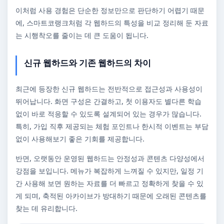
이처럼 사용 경험은 단순한 정보만으로 판단하기 어렵기 때문
에, 스마트코랭크처럼 각 웹하드의 특성을 비교 정리해 둔 자료
는 시행착오를 줄이는 데 큰 도움이 됩니다.
신규 웹하드와 기존 웹하드의 차이
최근에 등장한 신규 웹하드는 전반적으로 접근성과 사용성이
뛰어납니다. 화면 구성은 간결하고, 첫 이용자도 별다른 학습
없이 바로 적응할 수 있도록 설계되어 있는 경우가 많습니다.
특히, 가입 직후 제공되는 체험 포인트나 한시적 이벤트는 부담
없이 사용해보기 좋은 기회를 제공합니다.
반면, 오랫동안 운영된 웹하드는 안정성과 콘텐츠 다양성에서
강점을 보입니다. 메뉴가 복잡하게 느껴질 수 있지만, 일정 기
간 사용해 보면 원하는 자료를 더 빠르고 정확하게 찾을 수 있
게 되며, 축적된 아카이브가 방대하기 때문에 오래된 콘텐츠를
찾는 데 유리합니다.