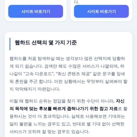
다.
사이트 바로가기
사이트 바로가기
웹하드 선택의 몇 가지 기준
웹하드를 처음 탐색하실 때는 생각보다 많은 선택지에 당황하
게 되기 쉽습니다. 검색만 해도 수많은 서비스가 나열되며, 하
나같이 “고속 다운로드”, “최신 콘텐츠 제공” 같은 문구를 앞세
워 혼란을 주곤 합니다. 이런 상황에서는 무엇부터 살펴봐야 할
지 막막해지기 마련입니다.
이럴 때 웹하드 순위는 정답을 찾기 위한 수단이 아니라,
자신
의 목적에 맞는 후보를 빠르게 좁혀나가기 위한 참고 자료
로 활
용하시는 것이 더 효과적입니다. 실제로 사용해보면 기대와는
달리 불편을 느끼는 경우도 있고, 반대로 별 기대 없이 선택한
서비스가 오히려 잘 맞는 경우도 있습니다.