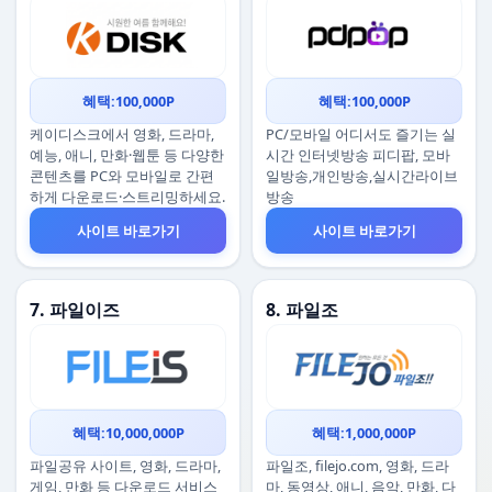
혜택:100,000P
혜택:100,000P
케이디스크에서 영화, 드라마,
PC/모바일 어디서도 즐기는 실
예능, 애니, 만화·웹툰 등 다양한
시간 인터넷방송 피디팝, 모바
콘텐츠를 PC와 모바일로 간편
일방송,개인방송,실시간라이브
하게 다운로드·스트리밍하세요.
방송
사이트 바로가기
사이트 바로가기
7. 파일이즈
8. 파일조
혜택:10,000,000P
혜택:1,000,000P
파일공유 사이트, 영화, 드라마,
파일조, filejo.com, 영화, 드라
게임, 만화 등 다운로드 서비스
마, 동영상, 애니, 음악, 만화, 다