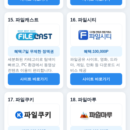
15. 파일캐스트
16. 파일시티
혜택:7일 무제한 정액권
혜택:100,000P
세분화된 카테고리로 탐색이
파일공유 사이트, 영화, 드라
빠르고, PC 환경에서 동영상
마, 게임, 만화 등 다운로드 서
컨텐츠 이용이 편리합니다.
비스 제공
사이트 바로가기
사이트 바로가기
17. 파일쿠키
18. 파일마루