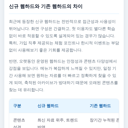
신규 웹하드와 기존 웹하드의 차이
최근에 등장한 신규 웹하드는 전반적으로 접근성과 사용성이
뛰어납니다. 화면 구성은 간결하고, 첫 이용자도 별다른 학습
없이 바로 적응할 수 있도록 설계되어 있는 경우가 많습니다.
특히, 가입 직후 제공되는 체험 포인트나 한시적 이벤트는 부담
없이 사용해보기 좋은 기회를 제공합니다.
반면, 오랫동안 운영된 웹하드는 안정성과 콘텐츠 다양성에서
강점을 보입니다. 메뉴가 복잡하게 느껴질 수 있지만, 일정 기
간 사용해 보면 원하는 자료를 더 빠르고 정확하게 찾을 수 있
게 되며, 축적된 아카이브가 방대하기 때문에 오래된 콘텐츠를
찾는 데 유리합니다.
구분
신규 웹하드
기존 웹하드
콘텐츠
최신 자료 위주, 트렌드
장기간 누적된 콘텐츠
성격
반영