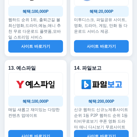
혜택:100,000P
혜택:20,000P
웹하드 순위 1위, 출퇴근길 볼
미투디스크, 파일공유 사이트,
최신영화,드라마,예능,애니 추
영화, 드라마, 게임, 만화 등 다
천 무료 다운로드 플랫폼,모바
운로드 서비스 제공.
일 스트리밍 서비스
사이트 바로가기
사이트 바로가기
13. 예스파일
14. 파일보고
혜택:100,000P
혜택:200,000P
매일 새롭고 재미있는 다양한
신규 웹하드 신규노제휴사이트
컨텐츠 업데이트
순위 1등 P2P 웹하드 순위 1등
티비무료보기 쿠폰 영화 드라
마 애니 다시보기 무료사이트
사이트 바로가기
사이트 바로가기