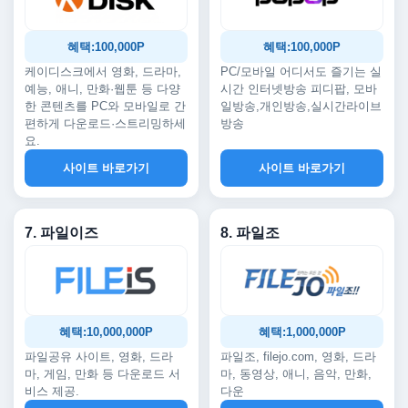
혜택:100,000P
혜택:100,000P
케이디스크에서 영화, 드라마,
PC/모바일 어디서도 즐기는 실
예능, 애니, 만화·웹툰 등 다양
시간 인터넷방송 피디팝, 모바
한 콘텐츠를 PC와 모바일로 간
일방송,개인방송,실시간라이브
편하게 다운로드·스트리밍하세
방송
요.
사이트 바로가기
사이트 바로가기
7. 파일이즈
8. 파일조
혜택:10,000,000P
혜택:1,000,000P
파일공유 사이트, 영화, 드라
파일조, filejo.com, 영화, 드라
마, 게임, 만화 등 다운로드 서
마, 동영상, 애니, 음악, 만화,
비스 제공.
다운