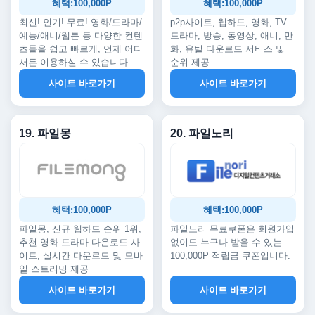
혜택:100,000P
혜택:100,000P
최신! 인기! 무료! 영화/드라마/
p2p사이트, 웹하드, 영화, TV
예능/애니/웹툰 등 다양한 컨텐
드라마, 방송, 동영상, 애니, 만
츠들을 쉽고 빠르게, 언제 어디
화, 유틸 다운로드 서비스 및
서든 이용하실 수 있습니다.
순위 제공.
사이트 바로가기
사이트 바로가기
19. 파일몽
20. 파일노리
혜택:100,000P
혜택:100,000P
파일몽, 신규 웹하드 순위 1위,
파일노리 무료쿠폰은 회원가입
추천 영화 드라마 다운로드 사
없이도 누구나 받을 수 있는
이트, 실시간 다운로드 및 모바
100,000P 적립금 쿠폰입니다.
일 스트리밍 제공
사이트 바로가기
사이트 바로가기