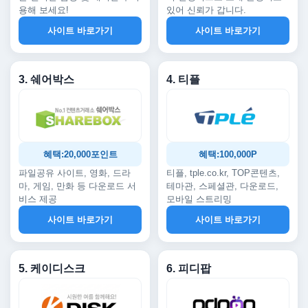
용해 보세요!
있어 신뢰가 갑니다.
사이트 바로가기
사이트 바로가기
3. 쉐어박스
4. 티플
혜택:20,000포인트
혜택:100,000P
파일공유 사이트, 영화, 드라
티플, tple.co.kr, TOP콘텐츠,
마, 게임, 만화 등 다운로드 서
테마관, 스페셜관, 다운로드,
비스 제공
모바일 스트리밍
사이트 바로가기
사이트 바로가기
5. 케이디스크
6. 피디팝