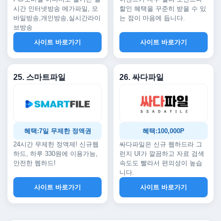
시간 인터넷방송 메가파일, 모
할인 혜택을 꾸준히 받을 수 있
바일방송,개인방송,실시간라이
는 점이 마음에 듭니다.
브방송
사이트 바로가기
사이트 바로가기
25. 스마트파일
26. 싸다파일
혜택:7일 무제한 정액권
혜택:100,000P
24시간 무제한 정액제! 신규웹
싸다파일은 신규 웹하드라 그
하드, 하루 330원에 이용가능,
런지 UI가 깔끔하고 자료 검색
안전한 웹하드!
속도도 빨라서 편의성이 높습
니다.
사이트 바로가기
사이트 바로가기