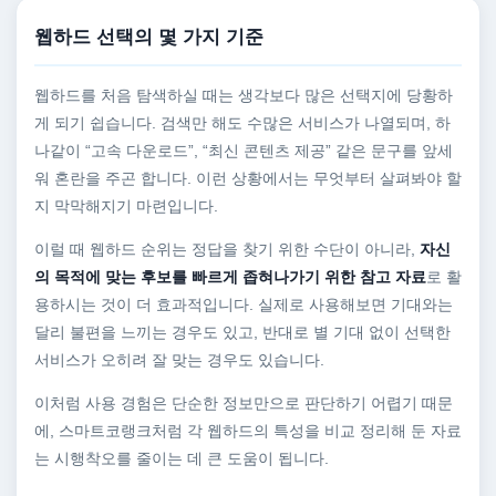
웹하드 선택의 몇 가지 기준
웹하드를 처음 탐색하실 때는 생각보다 많은 선택지에 당황하
게 되기 쉽습니다. 검색만 해도 수많은 서비스가 나열되며, 하
나같이 “고속 다운로드”, “최신 콘텐츠 제공” 같은 문구를 앞세
워 혼란을 주곤 합니다. 이런 상황에서는 무엇부터 살펴봐야 할
지 막막해지기 마련입니다.
이럴 때 웹하드 순위는 정답을 찾기 위한 수단이 아니라,
자신
의 목적에 맞는 후보를 빠르게 좁혀나가기 위한 참고 자료
로 활
용하시는 것이 더 효과적입니다. 실제로 사용해보면 기대와는
달리 불편을 느끼는 경우도 있고, 반대로 별 기대 없이 선택한
서비스가 오히려 잘 맞는 경우도 있습니다.
이처럼 사용 경험은 단순한 정보만으로 판단하기 어렵기 때문
에, 스마트코랭크처럼 각 웹하드의 특성을 비교 정리해 둔 자료
는 시행착오를 줄이는 데 큰 도움이 됩니다.