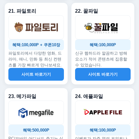
21. 파일토리
22. 꿀파일
혜택:100,000P + 쿠폰10장
혜택:100,000P
파일토리에서 다양한 영화, 드
신규 웹하드라 깔끔하고 방해
라마, 애니, 만화 등 최신 컨텐
요소가 적어 콘텐츠에 집중할
츠를 가장 빠르게 만나보세요.
수 있었습니다.
사이트 바로가기
사이트 바로가기
23. 메가파일
24. 애플파일
혜택:500,000P
혜택:100,000P
PC/모바일 어디서도 즐기는 실
이벤트가 자주 열려 포인트나