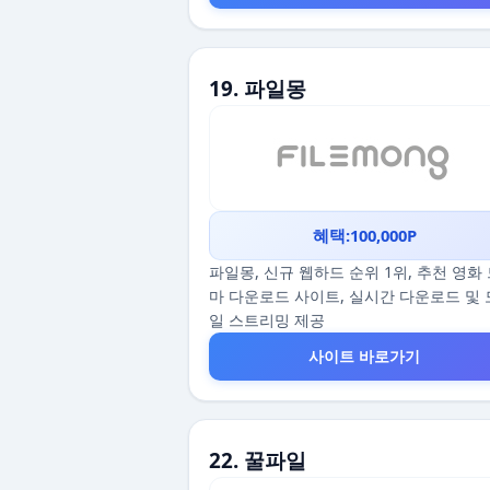
19. 파일몽
혜택:100,000P
파일몽, 신규 웹하드 순위 1위, 추천 영화
마 다운로드 사이트, 실시간 다운로드 및
일 스트리밍 제공
사이트 바로가기
22. 꿀파일