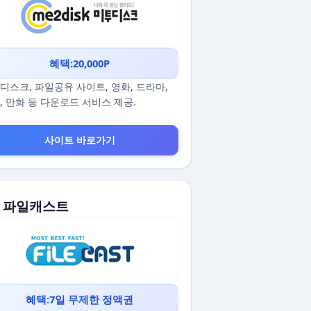
혜택:20,000P
디스크, 파일공유 사이트, 영화, 드라마,
, 만화 등 다운로드 서비스 제공.
사이트 바로가기
5. 파일캐스트
혜택:7일 무제한 정액권