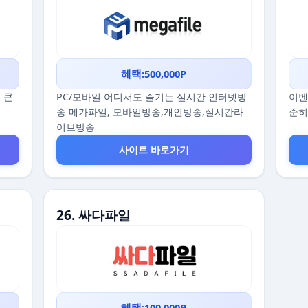
혜택:500,000P
 콘
PC/모바일 어디서도 즐기는 실시간 인터넷방
이벤
송 메가파일, 모바일방송,개인방송,실시간라
준히
이브방송
사이트 바로가기
26. 싸다파일
혜택:100,000P