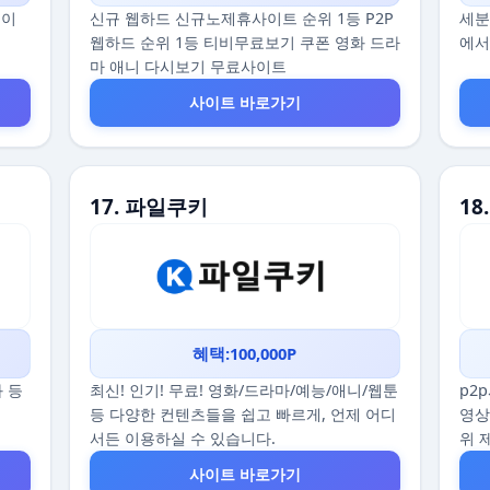
데이
신규 웹하드 신규노제휴사이트 순위 1등 P2P
세분
웹하드 순위 1등 티비무료보기 쿠폰 영화 드라
에서
마 애니 다시보기 무료사이트
사이트 바로가기
17. 파일쿠키
18
혜택:100,000P
화 등
최신! 인기! 무료! 영화/드라마/예능/애니/웹툰
p2
등 다양한 컨텐츠들을 쉽고 빠르게, 언제 어디
영상
서든 이용하실 수 있습니다.
위 
사이트 바로가기