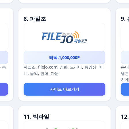
8. 파일조
9
혜택:1,000,000P
화 등
파일조, filejo.com, 영화, 드라마, 동영상, 애
온디
니, 음악, 만화, 다운
웹툰
하게
사이트 바로가기
11. 빅파일
1