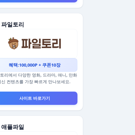
. 파일토리
혜택:100,000P + 쿠폰10장
토리에서 다양한 영화, 드라마, 애니, 만화
최신 컨텐츠를 가장 빠르게 만나보세요.
사이트 바로가기
. 애플파일