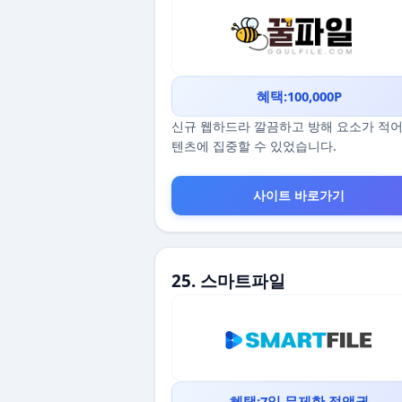
혜택:100,000P
신규 웹하드라 깔끔하고 방해 요소가 적어
텐츠에 집중할 수 있었습니다.
사이트 바로가기
25. 스마트파일
혜택:7일 무제한 정액권