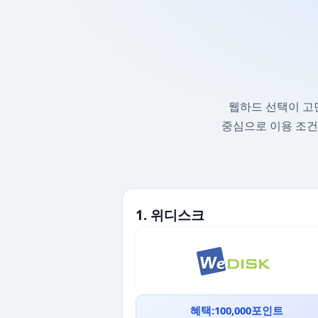
웹하드 선택이 고
중심으로 이용 조건
1. 위디스크
혜택:100,000포인트