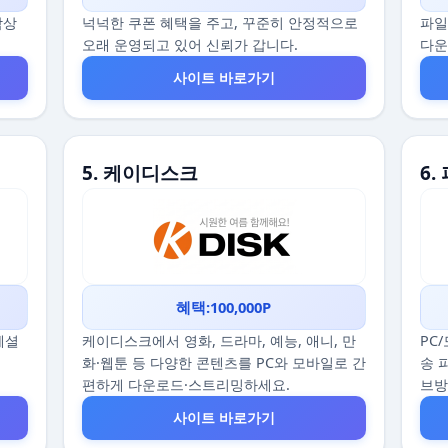
감상
넉넉한 쿠폰 혜택을 주고, 꾸준히 안정적으로
파일
오래 운영되고 있어 신뢰가 갑니다.
다운
사이트 바로가기
5. 케이디스크
6.
혜택:100,000P
스페셜
케이디스크에서 영화, 드라마, 예능, 애니, 만
PC
화·웹툰 등 다양한 콘텐츠를 PC와 모바일로 간
송 
편하게 다운로드·스트리밍하세요.
브
사이트 바로가기