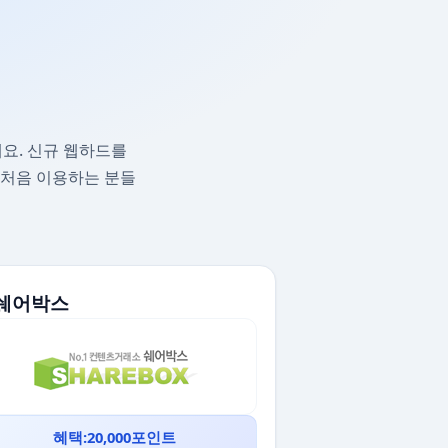
요. 신규 웹하드를
 처음 이용하는 분들
. 쉐어박스
혜택:20,000포인트