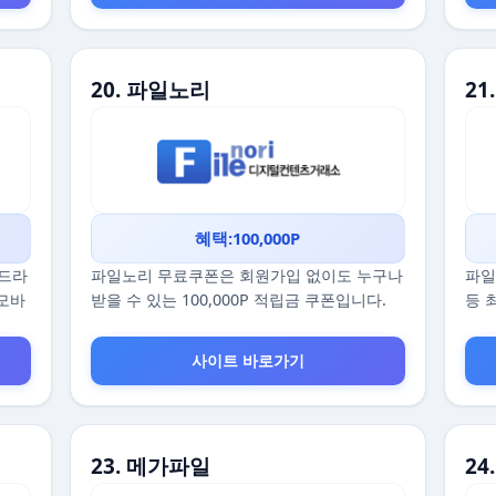
20. 파일노리
21
혜택:100,000P
 드라
파일노리 무료쿠폰은 회원가입 없이도 누구나
파일
 모바
받을 수 있는 100,000P 적립금 쿠폰입니다.
등 
사이트 바로가기
23. 메가파일
24