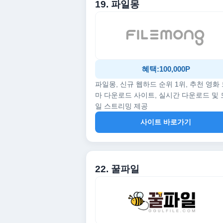
19. 파일몽
혜택:100,000P
파일몽, 신규 웹하드 순위 1위, 추천 영화
마 다운로드 사이트, 실시간 다운로드 및
일 스트리밍 제공
사이트 바로가기
22. 꿀파일