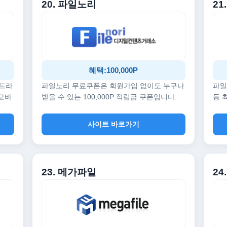
20. 파일노리
21
혜택:100,000P
 드라
파일노리 무료쿠폰은 회원가입 없이도 누구나
파일
 모바
받을 수 있는 100,000P 적립금 쿠폰입니다.
등 
사이트 바로가기
23. 메가파일
24