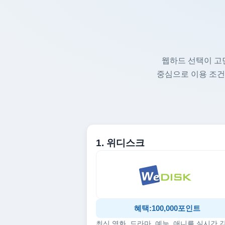
웹하드 선택이 고
중심으로 이용 조건
1. 위디스크
혜택:100,000포인트
최신 영화, 드라마, 예능, 애니를 실시간 