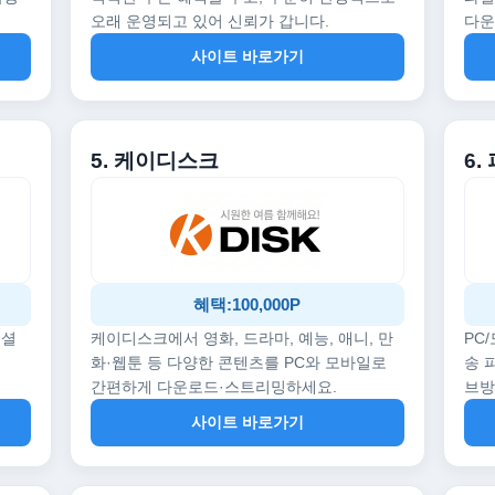
오래 운영되고 있어 신뢰가 갑니다.
다운
사이트 바로가기
5. 케이디스크
6.
혜택:100,000P
페셜
케이디스크에서 영화, 드라마, 예능, 애니, 만
PC
화·웹툰 등 다양한 콘텐츠를 PC와 모바일로
송 
간편하게 다운로드·스트리밍하세요.
브
사이트 바로가기