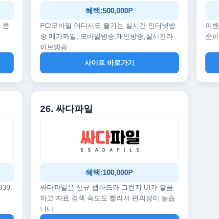
혜택:500,000P
 콘
PC/모바일 어디서도 즐기는 실시간 인터넷방
이벤
송 메가파일, 모바일방송,개인방송,실시간라
준히
이브방송
사이트 바로가기
26. 싸다파일
혜택:100,000P
330
싸다파일은 신규 웹하드라 그런지 UI가 깔끔
하고 자료 검색 속도도 빨라서 편의성이 높습
니다.