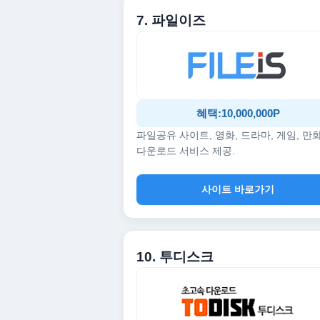
7. 파일이즈
혜택:10,000,000P
파일공유 사이트, 영화, 드라마, 게임, 만
다운로드 서비스 제공.
사이트 바로가기
10. 투디스크