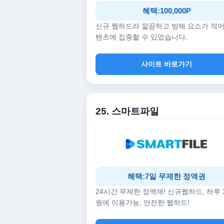
혜택:100,000P
신규 웹하드라 깔끔하고 방해 요소가 적어
텐츠에 집중할 수 있었습니다.
사이트 바로가기
25. 스마트파일
혜택:7일 무제한 정액권
24시간 무제한 정액제! 신규웹하드, 하루 
원에 이용가능, 안전한 웹하드!