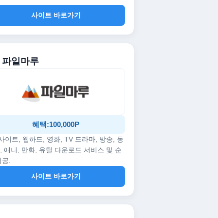
사이트 바로가기
. 파일마루
혜택:100,000P
p사이트, 웹하드, 영화, TV 드라마, 방송, 동
, 애니, 만화, 유틸 다운로드 서비스 및 순
제공.
사이트 바로가기