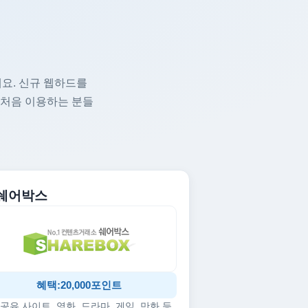
요. 신규 웹하드를
 처음 이용하는 분들
. 쉐어박스
혜택:20,000포인트
공유 사이트, 영화, 드라마, 게임, 만화 등