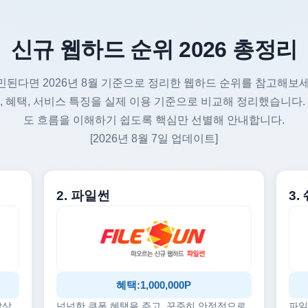
신규 웹하드 순위 2026 총정리
민된다면 2026년 8월 기준으로 정리한 웹하드 순위를 참고해보세
, 혜택, 서비스 특징을 실제 이용 기준으로 비교해 정리했습니다.
도 흐름을 이해하기 쉽도록 핵심만 선별해 안내합니다.
[2026년 8월 7일 업데이트]
2. 파일썬
3
혜택:1,000,000P
감상
넉넉한 쿠폰 혜택을 주고, 꾸준히 안정적으로
파일