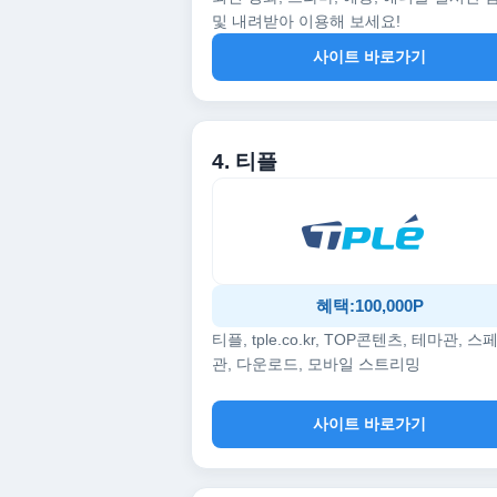
및 내려받아 이용해 보세요!
사이트 바로가기
4. 티플
혜택:100,000P
티플, tple.co.kr, TOP콘텐츠, 테마관, 스
관, 다운로드, 모바일 스트리밍
사이트 바로가기