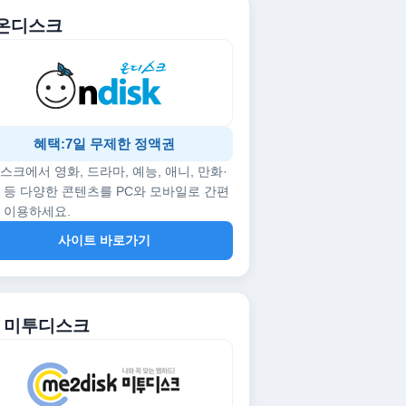
. 온디스크
혜택:7일 무제한 정액권
스크에서 영화, 드라마, 예능, 애니, 만화·
 등 다양한 콘텐츠를 PC와 모바일로 간편
 이용하세요.
사이트 바로가기
2. 미투디스크