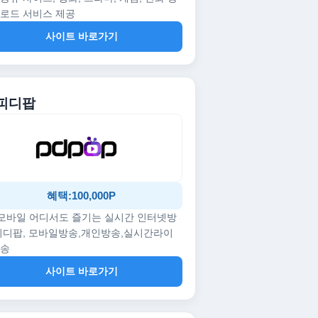
로드 서비스 제공
사이트 바로가기
 피디팝
혜택:100,000P
/모바일 어디서도 즐기는 실시간 인터넷방
피디팝, 모바일방송,개인방송,실시간라이
방송
사이트 바로가기