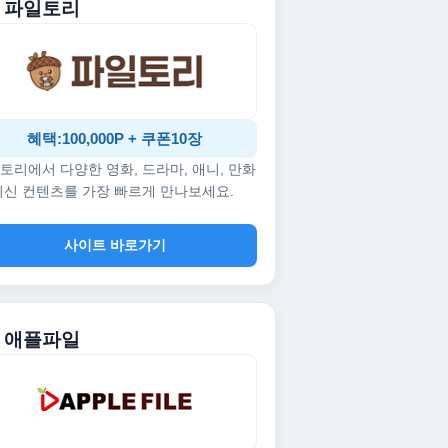
. 파일토리
혜택:100,000P + 쿠폰10장
토리에서 다양한 영화, 드라마, 애니, 만화
최신 컨텐츠를 가장 빠르게 만나보세요.
사이트 바로가기
. 애플파일