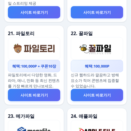
일 스트리밍 제공
사이트 바로가기
사이트 바로가기
21. 파일토리
22. 꿀파일
혜택:100,000P + 쿠폰10장
혜택:100,000P
파일토리에서 다양한 영화, 드
신규 웹하드라 깔끔하고 방해
라마, 애니, 만화 등 최신 컨텐츠
요소가 적어 콘텐츠에 집중할
를 가장 빠르게 만나보세요.
수 있었습니다.
사이트 바로가기
사이트 바로가기
23. 메가파일
24. 애플파일