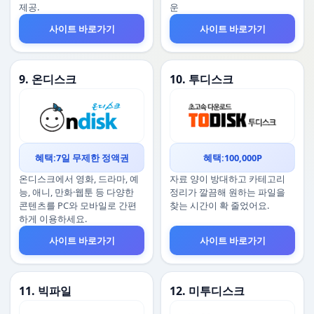
제공.
운
사이트 바로가기
사이트 바로가기
9. 온디스크
10. 투디스크
혜택:7일 무제한 정액권
혜택:100,000P
온디스크에서 영화, 드라마, 예
자료 양이 방대하고 카테고리
능, 애니, 만화·웹툰 등 다양한
정리가 깔끔해 원하는 파일을
콘텐츠를 PC와 모바일로 간편
찾는 시간이 확 줄었어요.
하게 이용하세요.
사이트 바로가기
사이트 바로가기
11. 빅파일
12. 미투디스크