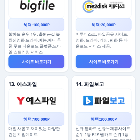
혜택:100,000P
혜택:20,000P
웹하드 순위 1위, 출퇴근길 볼
미투디스크, 파일공유 사이트,
최신영화,드라마,예능,애니 추
영화, 드라마, 게임, 만화 등 다
천 무료 다운로드 플랫폼,모바
운로드 서비스 제공.
일 스트리밍 서비스
사이트 바로가기
사이트 바로가기
13. 예스파일
14. 파일보고
혜택:100,000P
혜택:200,000P
매일 새롭고 재미있는 다양한
신규 웹하드 신규노제휴사이트
컨텐츠 업데이트
순위 1등 P2P 웹하드 순위 1등