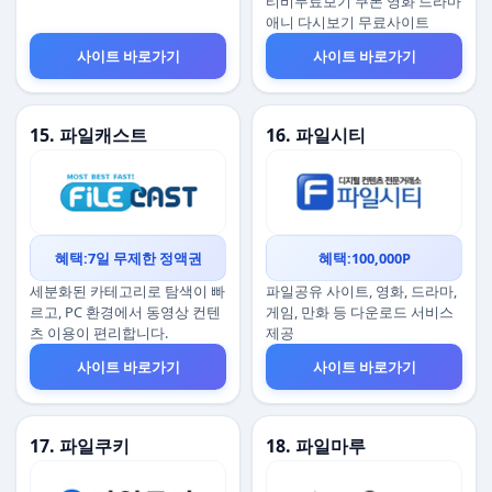
티비무료보기 쿠폰 영화 드라마
애니 다시보기 무료사이트
사이트 바로가기
사이트 바로가기
15. 파일캐스트
16. 파일시티
혜택:7일 무제한 정액권
혜택:100,000P
세분화된 카테고리로 탐색이 빠
파일공유 사이트, 영화, 드라마,
르고, PC 환경에서 동영상 컨텐
게임, 만화 등 다운로드 서비스
츠 이용이 편리합니다.
제공
사이트 바로가기
사이트 바로가기
17. 파일쿠키
18. 파일마루