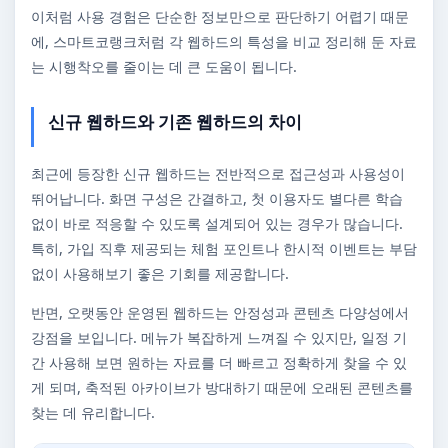
이처럼 사용 경험은 단순한 정보만으로 판단하기 어렵기 때문
에, 스마트코랭크처럼 각 웹하드의 특성을 비교 정리해 둔 자료
는 시행착오를 줄이는 데 큰 도움이 됩니다.
신규 웹하드와 기존 웹하드의 차이
최근에 등장한 신규 웹하드는 전반적으로 접근성과 사용성이
뛰어납니다. 화면 구성은 간결하고, 첫 이용자도 별다른 학습
없이 바로 적응할 수 있도록 설계되어 있는 경우가 많습니다.
특히, 가입 직후 제공되는 체험 포인트나 한시적 이벤트는 부담
없이 사용해보기 좋은 기회를 제공합니다.
반면, 오랫동안 운영된 웹하드는 안정성과 콘텐츠 다양성에서
강점을 보입니다. 메뉴가 복잡하게 느껴질 수 있지만, 일정 기
간 사용해 보면 원하는 자료를 더 빠르고 정확하게 찾을 수 있
게 되며, 축적된 아카이브가 방대하기 때문에 오래된 콘텐츠를
찾는 데 유리합니다.