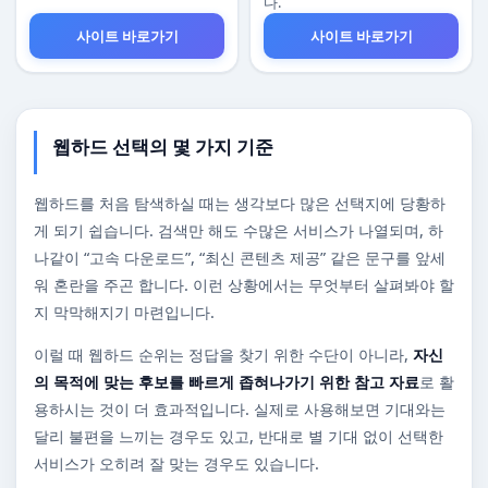
다.
사이트 바로가기
사이트 바로가기
웹하드 선택의 몇 가지 기준
웹하드를 처음 탐색하실 때는 생각보다 많은 선택지에 당황하
게 되기 쉽습니다. 검색만 해도 수많은 서비스가 나열되며, 하
나같이 “고속 다운로드”, “최신 콘텐츠 제공” 같은 문구를 앞세
워 혼란을 주곤 합니다. 이런 상황에서는 무엇부터 살펴봐야 할
지 막막해지기 마련입니다.
이럴 때 웹하드 순위는 정답을 찾기 위한 수단이 아니라,
자신
의 목적에 맞는 후보를 빠르게 좁혀나가기 위한 참고 자료
로 활
용하시는 것이 더 효과적입니다. 실제로 사용해보면 기대와는
달리 불편을 느끼는 경우도 있고, 반대로 별 기대 없이 선택한
서비스가 오히려 잘 맞는 경우도 있습니다.