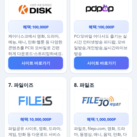
혜택:100,000P
혜택:100,000P
케이디스크에서 영화, 드라마,
PC/모바일 어디서도 즐기는 실
예능, 애니, 만화·웹툰 등 다양한
시간 인터넷방송 피디팝, 모바
콘텐츠를 PC와 모바일로 간편
일방송,개인방송,실시간라이브
하게 다운로드·스트리밍하세요.
방송
사이트 바로가기
사이트 바로가기
7. 파일이즈
8. 파일조
혜택:10,000,000P
혜택:1,000,000P
파일공유 사이트, 영화, 드라마,
파일조, filejo.com, 영화, 드라
게임, 만화 등 다운로드 서비스
마, 동영상, 애니, 음악, 만화, 다