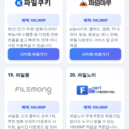
혜택:100,000P
혜택:100,000P
최신! 인기! 무료! 영화/드라마/
p2p사이트, 웹하드, 영화, TV 드
예능/애니/웹툰 등 다양한 컨텐
라마, 방송, 동영상, 애니, 만화,
츠들을 쉽고 빠르게, 언제 어디
유틸 다운로드 서비스 및 순위
서든 이용하실 수 있습니다.
제공.
사이트 바로가기
사이트 바로가기
19. 파일몽
20. 파일노리
혜택:100,000P
혜택:100,000P
파일몽, 신규 웹하드 순위 1위,
파일노리 무료쿠폰은 회원가입
추천 영화 드라마 다운로드 사
없이도 누구나 받을 수 있는
이트, 실시간 다운로드 및 모바
100,000P 적립금 쿠폰입니다.