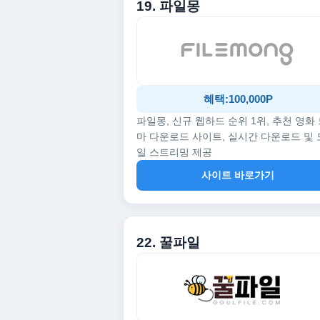
19. 파일몽
혜택:100,000P
파일몽, 신규 웹하드 순위 1위, 추천 영화
마 다운로드 사이트, 실시간 다운로드 및
일 스트리밍 제공
사이트 바로가기
22. 꿀파일