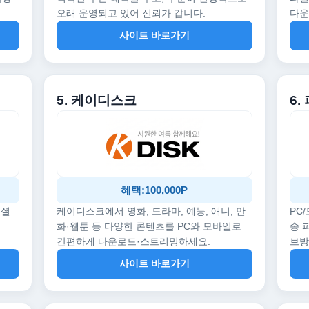
오래 운영되고 있어 신뢰가 갑니다.
다운
사이트 바로가기
5. 케이디스크
6.
혜택:100,000P
페셜
케이디스크에서 영화, 드라마, 예능, 애니, 만
PC
화·웹툰 등 다양한 콘텐츠를 PC와 모바일로
송 
간편하게 다운로드·스트리밍하세요.
브
사이트 바로가기