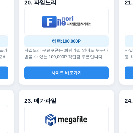
20. 파일노리
21
혜택:100,000P
 드라
파일노리 무료쿠폰은 회원가입 없이도 누구나
파일
 모바
받을 수 있는 100,000P 적립금 쿠폰입니다.
등 
사이트 바로가기
23. 메가파일
24