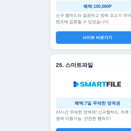
혜택:100,000P
신규 웹하드라 깔끔하고 방해 요소가 적어
텐츠에 집중할 수 있었습니다.
사이트 바로가기
25. 스마트파일
혜택:7일 무제한 정액권
24시간 무제한 정액제! 신규웹하드, 하루 
원에 이용가능, 안전한 웹하드!