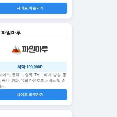
사이트 바로가기
. 파일마루
혜택:100,000P
p사이트, 웹하드, 영화, TV 드라마, 방송, 동
, 애니, 만화, 유틸 다운로드 서비스 및 순
제공.
사이트 바로가기