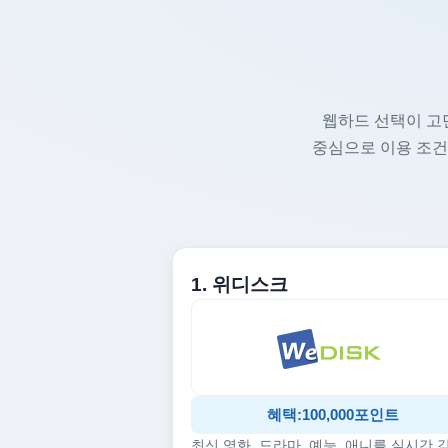
웹하드 선택이 고
중심으로 이용 조건
1. 위디스크
혜택:100,000포인트
최신 영화, 드라마, 예능, 애니를 실시간 