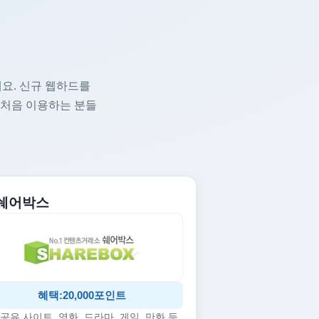
요. 신규 웹하드를
 처음 이용하는 분들
. 쉐어박스
혜택:20,000포인트
공유 사이트, 영화, 드라마, 게임, 만화 등