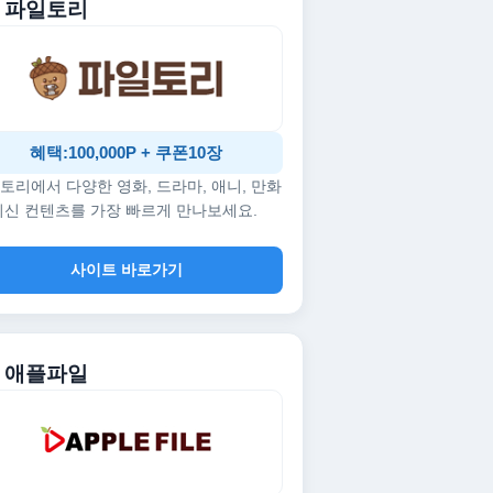
. 파일토리
혜택:100,000P + 쿠폰10장
토리에서 다양한 영화, 드라마, 애니, 만화
최신 컨텐츠를 가장 빠르게 만나보세요.
사이트 바로가기
. 애플파일