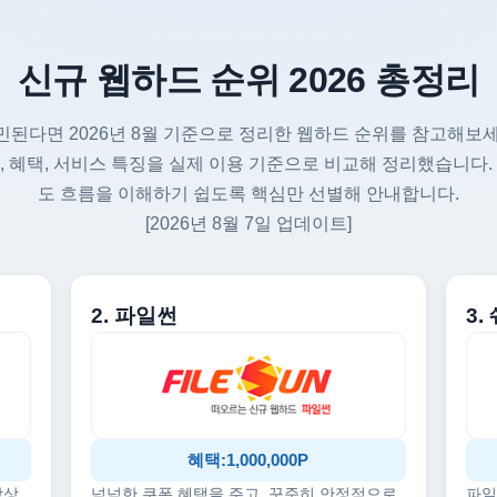
신규 웹하드 순위 2026 총정리
민된다면 2026년 8월 기준으로 정리한 웹하드 순위를 참고해보세
, 혜택, 서비스 특징을 실제 이용 기준으로 비교해 정리했습니다.
도 흐름을 이해하기 쉽도록 핵심만 선별해 안내합니다.
[2026년 8월 7일 업데이트]
2. 파일썬
3
혜택:1,000,000P
감상
넉넉한 쿠폰 혜택을 주고, 꾸준히 안정적으로
파일