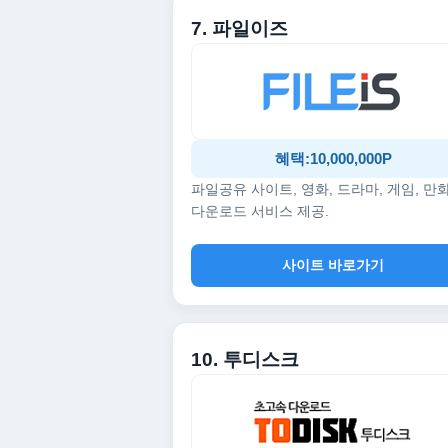
7. 파일이즈
혜택:10,000,000P
파일공유 사이트, 영화, 드라마, 게임, 만
다운로드 서비스 제공.
사이트 바로가기
10. 투디스크