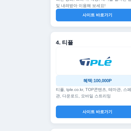
및 내려받아 이용해 보세요!
사이트 바로가기
4. 티플
혜택:100,000P
티플, tple.co.kr, TOP콘텐츠, 테마관, 스
관, 다운로드, 모바일 스트리밍
사이트 바로가기