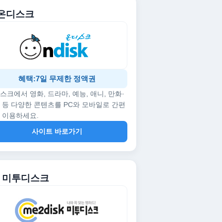
. 온디스크
혜택:7일 무제한 정액권
스크에서 영화, 드라마, 예능, 애니, 만화·
 등 다양한 콘텐츠를 PC와 모바일로 간편
 이용하세요.
사이트 바로가기
2. 미투디스크