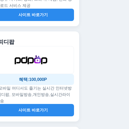
로드 서비스 제공
사이트 바로가기
 피디팝
혜택:100,000P
/모바일 어디서도 즐기는 실시간 인터넷방
피디팝, 모바일방송,개인방송,실시간라이
방송
사이트 바로가기