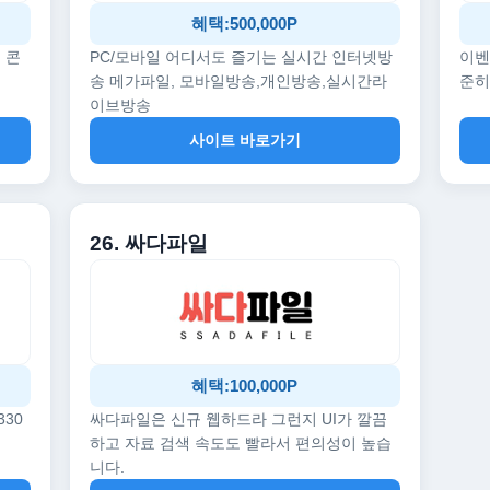
혜택:500,000P
 콘
PC/모바일 어디서도 즐기는 실시간 인터넷방
이벤
송 메가파일, 모바일방송,개인방송,실시간라
준히
이브방송
사이트 바로가기
26. 싸다파일
혜택:100,000P
330
싸다파일은 신규 웹하드라 그런지 UI가 깔끔
하고 자료 검색 속도도 빨라서 편의성이 높습
니다.