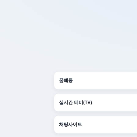
꿈해몽
실시간 티비(TV)
채팅사이트