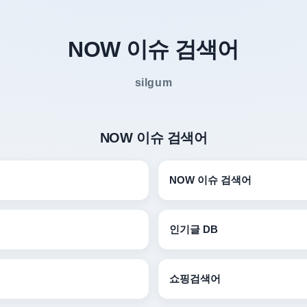
NOW 이슈 검색어
silgum
NOW 이슈 검색어
NOW 이슈 검색어
인기글 DB
쇼핑검색어