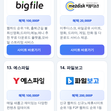
혜택:100,000P
혜택:20,000P
웹하드 순위 1위, 출퇴근길 볼
미투디스크, 파일공유 사이트,
최신영화,드라마,예능,애니 추
영화, 드라마, 게임, 만화 등 다
천 무료 다운로드 플랫폼,모바
운로드 서비스 제공.
일 스트리밍 서비스
사이트 바로가기
사이트 바로가기
13. 예스파일
14. 파일보고
혜택:100,000P
혜택:200,000P
매일 새롭고 재미있는 다양한
신규 웹하드 신규노제휴사이트
컨텐츠 업데이트
순위 1등 P2P 웹하드 순위 1등