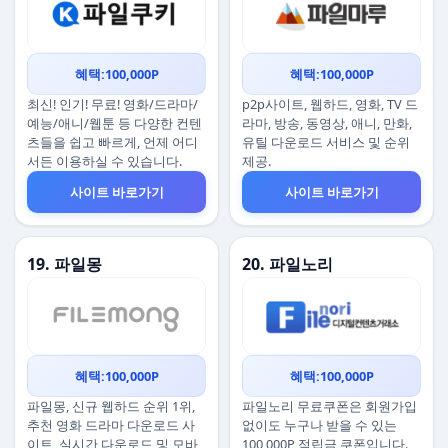
혜택:100,000P
혜택:100,000P
최신! 인기! 무료! 영화/드라마/
p2p사이트, 웹하드, 영화, TV 드
예능/애니/웹툰 등 다양한 컨텐
라마, 방송, 동영상, 애니, 만화,
츠들을 쉽고 빠르게, 언제 어디
유틸 다운로드 서비스 및 순위
서든 이용하실 수 있습니다.
제공.
사이트 바로가기
사이트 바로가기
19. 파일몽
20. 파일노리
혜택:100,000P
혜택:100,000P
파일몽, 신규 웹하드 순위 1위,
파일노리 무료쿠폰은 회원가입
추천 영화 드라마 다운로드 사
없이도 누구나 받을 수 있는
이트, 실시간 다운로드 및 모바
100,000P 적립금 쿠폰입니다.