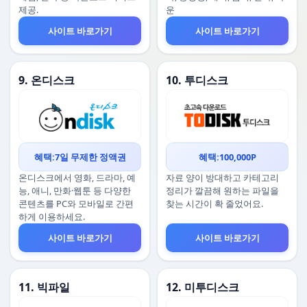
제공.
운
사이트 바로가기
사이트 바로가기
9. 온디스크
10. 투디스크
혜택:7일 무제한 정액권
혜택:100,000P
온디스크에서 영화, 드라마, 예
자료 양이 방대하고 카테고리
능, 애니, 만화·웹툰 등 다양한
정리가 깔끔해 원하는 파일을
콘텐츠를 PC와 모바일로 간편
찾는 시간이 확 줄었어요.
하게 이용하세요.
사이트 바로가기
사이트 바로가기
11. 빅파일
12. 미투디스크