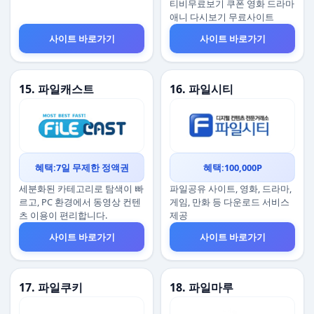
티비무료보기 쿠폰 영화 드라마
애니 다시보기 무료사이트
사이트 바로가기
사이트 바로가기
15. 파일캐스트
16. 파일시티
혜택:7일 무제한 정액권
혜택:100,000P
세분화된 카테고리로 탐색이 빠
파일공유 사이트, 영화, 드라마,
르고, PC 환경에서 동영상 컨텐
게임, 만화 등 다운로드 서비스
츠 이용이 편리합니다.
제공
사이트 바로가기
사이트 바로가기
17. 파일쿠키
18. 파일마루