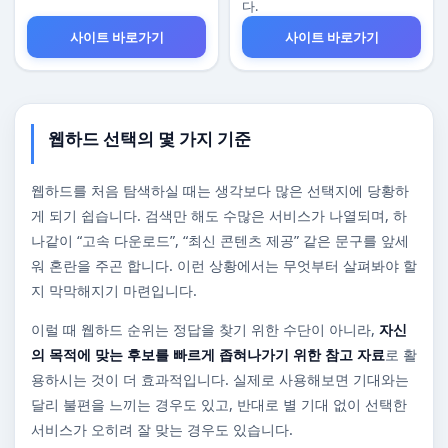
다.
사이트 바로가기
사이트 바로가기
웹하드 선택의 몇 가지 기준
웹하드를 처음 탐색하실 때는 생각보다 많은 선택지에 당황하
게 되기 쉽습니다. 검색만 해도 수많은 서비스가 나열되며, 하
나같이 “고속 다운로드”, “최신 콘텐츠 제공” 같은 문구를 앞세
워 혼란을 주곤 합니다. 이런 상황에서는 무엇부터 살펴봐야 할
지 막막해지기 마련입니다.
이럴 때 웹하드 순위는 정답을 찾기 위한 수단이 아니라,
자신
의 목적에 맞는 후보를 빠르게 좁혀나가기 위한 참고 자료
로 활
용하시는 것이 더 효과적입니다. 실제로 사용해보면 기대와는
달리 불편을 느끼는 경우도 있고, 반대로 별 기대 없이 선택한
서비스가 오히려 잘 맞는 경우도 있습니다.