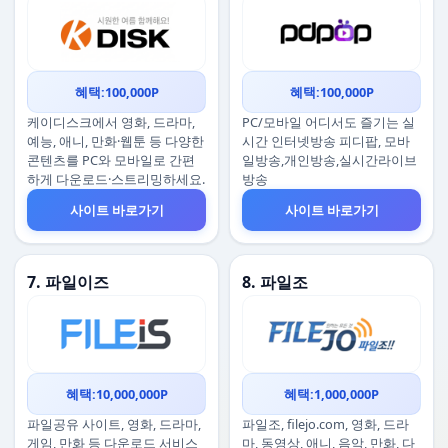
혜택:100,000P
혜택:100,000P
케이디스크에서 영화, 드라마,
PC/모바일 어디서도 즐기는 실
예능, 애니, 만화·웹툰 등 다양한
시간 인터넷방송 피디팝, 모바
콘텐츠를 PC와 모바일로 간편
일방송,개인방송,실시간라이브
하게 다운로드·스트리밍하세요.
방송
사이트 바로가기
사이트 바로가기
7. 파일이즈
8. 파일조
혜택:10,000,000P
혜택:1,000,000P
파일공유 사이트, 영화, 드라마,
파일조, filejo.com, 영화, 드라
게임, 만화 등 다운로드 서비스
마, 동영상, 애니, 음악, 만화, 다