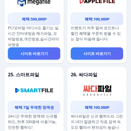
혜택:500,000P
혜택:100,000P
PC/모바일 어디서도 즐기는 실
이벤트가 자주 열려 포인트나
시간 인터넷방송 메가파일, 모
할인 혜택을 꾸준히 받을 수 있
바일방송,개인방송,실시간라이
는 점이 마음에 듭니다.
브방송
사이트 바로가기
사이트 바로가기
25. 스마트파일
26. 싸다파일
혜택:7일 무제한 정액권
혜택:100,000P
24시간 무제한 정액제! 신규웹
싸다파일은 신규 웹하드라 그런
하드, 하루 330원에 이용가능,
지 UI가 깔끔하고 자료 검색 속
안전한 웹하드!
도도 빨라서 편의성이 높습니