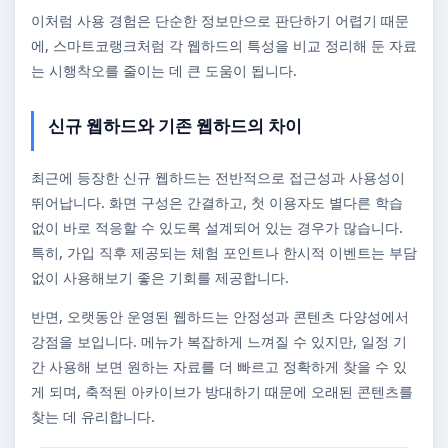
이처럼 사용 경험은 단순한 정보만으로 판단하기 어렵기 때문
에, 스마트코랭크처럼 각 웹하드의 특성을 비교 정리해 둔 자료
는 시행착오를 줄이는 데 큰 도움이 됩니다.
신규 웹하드와 기존 웹하드의 차이
최근에 등장한 신규 웹하드는 전반적으로 접근성과 사용성이
뛰어납니다. 화면 구성은 간결하고, 첫 이용자도 별다른 학습
없이 바로 적응할 수 있도록 설계되어 있는 경우가 많습니다.
특히, 가입 직후 제공되는 체험 포인트나 한시적 이벤트는 부담
없이 사용해보기 좋은 기회를 제공합니다.
반면, 오랫동안 운영된 웹하드는 안정성과 콘텐츠 다양성에서
강점을 보입니다. 메뉴가 복잡하게 느껴질 수 있지만, 일정 기
간 사용해 보면 원하는 자료를 더 빠르고 정확하게 찾을 수 있
게 되며, 축적된 아카이브가 방대하기 때문에 오래된 콘텐츠를
찾는 데 유리합니다.