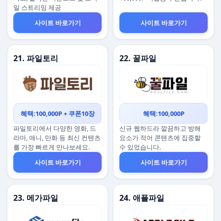
일 스트리밍 제공
사이트 바로가기
사이트 바로가기
21. 파일토리
22. 꿀파일
혜택:100,000P + 쿠폰10장
혜택:100,000P
파일토리에서 다양한 영화, 드
신규 웹하드라 깔끔하고 방해
라마, 애니, 만화 등 최신 컨텐츠
요소가 적어 콘텐츠에 집중할
를 가장 빠르게 만나보세요.
수 있었습니다.
사이트 바로가기
사이트 바로가기
23. 메가파일
24. 애플파일