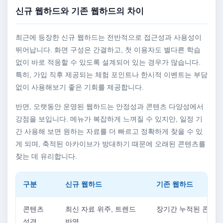
신규 웹하드와 기존 웹하드의 차이
최근에 등장한 신규 웹하드는 전반적으로 접근성과 사용성이
뛰어납니다. 화면 구성은 간결하고, 첫 이용자도 별다른 학습
없이 바로 적응할 수 있도록 설계되어 있는 경우가 많습니다.
특히, 가입 직후 제공되는 체험 포인트나 한시적 이벤트는 부담
없이 사용해보기 좋은 기회를 제공합니다.
반면, 오랫동안 운영된 웹하드는 안정성과 콘텐츠 다양성에서
강점을 보입니다. 메뉴가 복잡하게 느껴질 수 있지만, 일정 기
간 사용해 보면 원하는 자료를 더 빠르고 정확하게 찾을 수 있
게 되며, 축적된 아카이브가 방대하기 때문에 오래된 콘텐츠를
찾는 데 유리합니다.
구분
신규 웹하드
기존 웹하드
콘텐츠
최신 자료 위주, 트렌드
장기간 누적된 콘텐츠
성격
반영