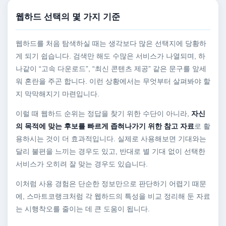
웹하드 선택의 몇 가지 기준
웹하드를 처음 탐색하실 때는 생각보다 많은 선택지에 당황하
게 되기 쉽습니다. 검색만 해도 수많은 서비스가 나열되며, 하
나같이 “고속 다운로드”, “최신 콘텐츠 제공” 같은 문구를 앞세
워 혼란을 주곤 합니다. 이런 상황에서는 무엇부터 살펴봐야 할
지 막막해지기 마련입니다.
이럴 때 웹하드 순위는 정답을 찾기 위한 수단이 아니라,
자신
의 목적에 맞는 후보를 빠르게 좁혀나가기 위한 참고 자료
로 활
용하시는 것이 더 효과적입니다. 실제로 사용해보면 기대와는
달리 불편을 느끼는 경우도 있고, 반대로 별 기대 없이 선택한
서비스가 오히려 잘 맞는 경우도 있습니다.
이처럼 사용 경험은 단순한 정보만으로 판단하기 어렵기 때문
에, 스마트코랭크처럼 각 웹하드의 특성을 비교 정리해 둔 자료
는 시행착오를 줄이는 데 큰 도움이 됩니다.