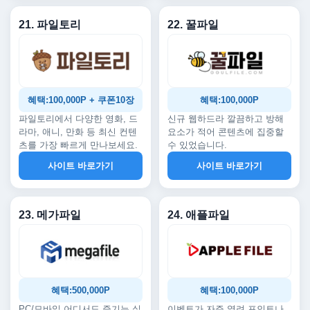
21. 파일토리
22. 꿀파일
혜택:100,000P + 쿠폰10장
혜택:100,000P
파일토리에서 다양한 영화, 드
신규 웹하드라 깔끔하고 방해
라마, 애니, 만화 등 최신 컨텐
요소가 적어 콘텐츠에 집중할
츠를 가장 빠르게 만나보세요.
수 있었습니다.
사이트 바로가기
사이트 바로가기
23. 메가파일
24. 애플파일
혜택:500,000P
혜택:100,000P
PC/모바일 어디서도 즐기는 실
이벤트가 자주 열려 포인트나