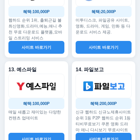
혜택:100,000P
혜택:20,000P
웹하드 순위 1위, 출퇴근길 볼
미투디스크, 파일공유 사이트,
최신영화,드라마,예능,애니 추
영화, 드라마, 게임, 만화 등 다
천 무료 다운로드 플랫폼,모바
운로드 서비스 제공.
일 스트리밍 서비스
사이트 바로가기
사이트 바로가기
13. 예스파일
14. 파일보고
혜택:100,000P
혜택:200,000P
매일 새롭고 재미있는 다양한
신규 웹하드 신규노제휴사이트
컨텐츠 업데이트
순위 1등 P2P 웹하드 순위 1등
티비무료보기 쿠폰 영화 드라
마 애니 다시보기 무료사이트
사이트 바로가기
사이트 바로가기