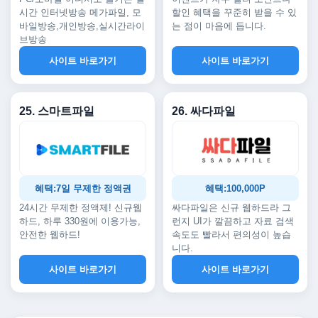
시간 인터넷방송 메가파일, 모
할인 혜택을 꾸준히 받을 수 있
바일방송,개인방송,실시간라이
는 점이 마음에 듭니다.
브방송
사이트 바로가기
사이트 바로가기
25. 스마트파일
26. 싸다파일
혜택:7일 무제한 정액권
혜택:100,000P
24시간 무제한 정액제! 신규웹
싸다파일은 신규 웹하드라 그
하드, 하루 330원에 이용가능,
런지 UI가 깔끔하고 자료 검색
안전한 웹하드!
속도도 빨라서 편의성이 높습
니다.
사이트 바로가기
사이트 바로가기