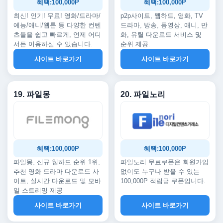
혜택:100,000P
혜택:100,000P
최신! 인기! 무료! 영화/드라마/
p2p사이트, 웹하드, 영화, TV
예능/애니/웹툰 등 다양한 컨텐
드라마, 방송, 동영상, 애니, 만
츠들을 쉽고 빠르게, 언제 어디
화, 유틸 다운로드 서비스 및
서든 이용하실 수 있습니다.
순위 제공.
사이트 바로가기
사이트 바로가기
19. 파일몽
20. 파일노리
혜택:100,000P
혜택:100,000P
파일몽, 신규 웹하드 순위 1위,
파일노리 무료쿠폰은 회원가입
추천 영화 드라마 다운로드 사
없이도 누구나 받을 수 있는
이트, 실시간 다운로드 및 모바
100,000P 적립금 쿠폰입니다.
일 스트리밍 제공
사이트 바로가기
사이트 바로가기