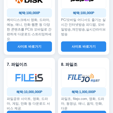
혜택:100,000P
혜택:100,000P
케이디스크에서 영화, 드라마,
PC/모바일 어디서도 즐기는 실
예능, 애니, 만화·웹툰 등 다양
시간 인터넷방송 피디팝, 모바
한 콘텐츠를 PC와 모바일로 간
일방송,개인방송,실시간라이브
편하게 다운로드·스트리밍하세
방송
요.
사이트 바로가기
사이트 바로가기
7. 파일이즈
8. 파일조
혜택:10,000,000P
혜택:1,000,000P
파일공유 사이트, 영화, 드라
파일조, filejo.com, 영화, 드라
마, 게임, 만화 등 다운로드 서
마, 동영상, 애니, 음악, 만화,
비스 제공.
다운