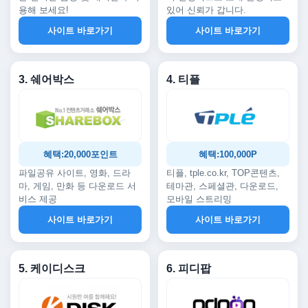
용해 보세요!
있어 신뢰가 갑니다.
사이트 바로가기
사이트 바로가기
3. 쉐어박스
4. 티플
혜택:20,000포인트
혜택:100,000P
파일공유 사이트, 영화, 드라
티플, tple.co.kr, TOP콘텐츠,
마, 게임, 만화 등 다운로드 서
테마관, 스페셜관, 다운로드,
비스 제공
모바일 스트리밍
사이트 바로가기
사이트 바로가기
5. 케이디스크
6. 피디팝