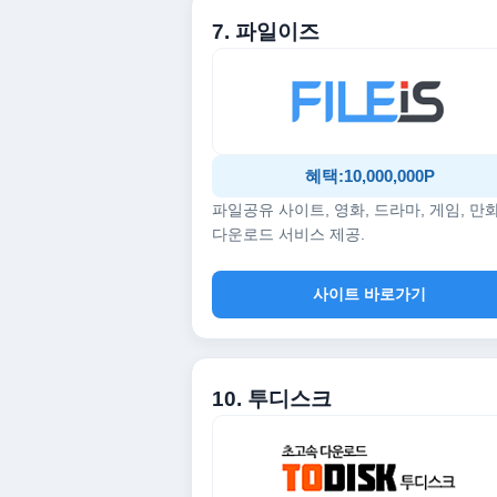
7. 파일이즈
혜택:10,000,000P
파일공유 사이트, 영화, 드라마, 게임, 만
다운로드 서비스 제공.
사이트 바로가기
10. 투디스크