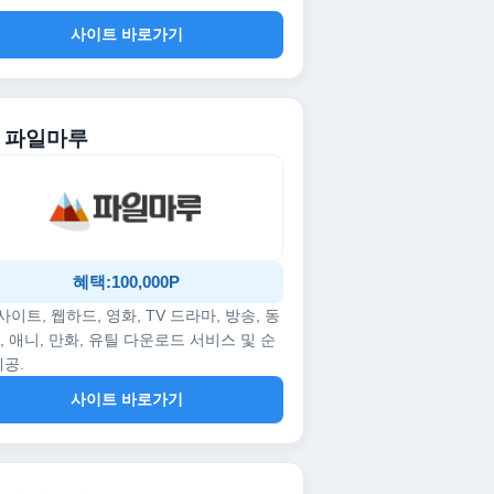
사이트 바로가기
. 파일마루
혜택:100,000P
p사이트, 웹하드, 영화, TV 드라마, 방송, 동
, 애니, 만화, 유틸 다운로드 서비스 및 순
제공.
사이트 바로가기