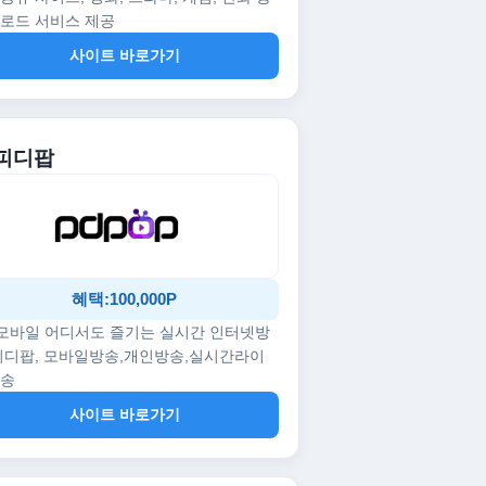
로드 서비스 제공
사이트 바로가기
 피디팝
혜택:100,000P
/모바일 어디서도 즐기는 실시간 인터넷방
피디팝, 모바일방송,개인방송,실시간라이
방송
사이트 바로가기