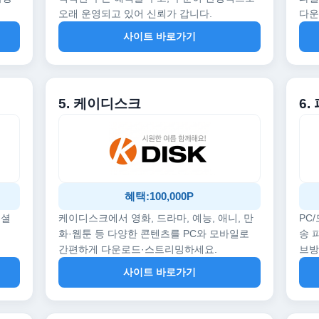
오래 운영되고 있어 신뢰가 갑니다.
다운
사이트 바로가기
5. 케이디스크
6.
혜택:100,000P
페셜
케이디스크에서 영화, 드라마, 예능, 애니, 만
PC
화·웹툰 등 다양한 콘텐츠를 PC와 모바일로
송 
간편하게 다운로드·스트리밍하세요.
브
사이트 바로가기