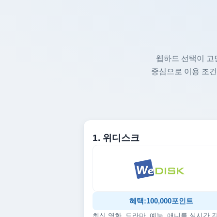
웹하드 선택이 고
중심으로 이용 조건
1. 위디스크
혜택:100,000포인트
최신 영화, 드라마, 예능, 애니를 실시간 