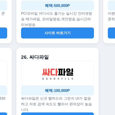
혜택:500,000P
 콘
PC/모바일 어디서도 즐기는 실시간 인터넷방
이벤
송 메가파일, 모바일방송,개인방송,실시간라
준히
이브방송
사이트 바로가기
26. 싸다파일
혜택:100,000P
330
싸다파일은 신규 웹하드라 그런지 UI가 깔끔
하고 자료 검색 속도도 빨라서 편의성이 높습
니다.