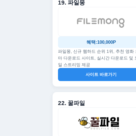
19. 파일몽
혜택:100,000P
파일몽, 신규 웹하드 순위 1위, 추천 영화
마 다운로드 사이트, 실시간 다운로드 및
일 스트리밍 제공
사이트 바로가기
22. 꿀파일