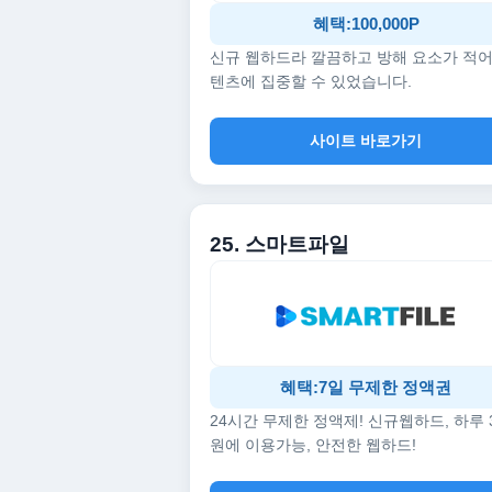
혜택:100,000P
신규 웹하드라 깔끔하고 방해 요소가 적어
텐츠에 집중할 수 있었습니다.
사이트 바로가기
25. 스마트파일
혜택:7일 무제한 정액권
24시간 무제한 정액제! 신규웹하드, 하루 
원에 이용가능, 안전한 웹하드!