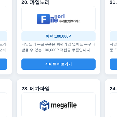
20. 파일노리
21
혜택:100,000P
 드라
파일노리 무료쿠폰은 회원가입 없이도 누구나
파일
 모바
받을 수 있는 100,000P 적립금 쿠폰입니다.
등 
사이트 바로가기
23. 메가파일
24