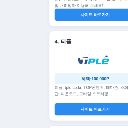
및 내려받아 이용해 보세요!
사이트 바로가기
4. 티플
혜택:100,000P
티플, tple.co.kr, TOP콘텐츠, 테마관, 스
관, 다운로드, 모바일 스트리밍
사이트 바로가기