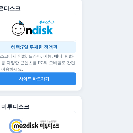
. 온디스크
혜택:7일 무제한 정액권
스크에서 영화, 드라마, 예능, 애니, 만화·
 등 다양한 콘텐츠를 PC와 모바일로 간편
 이용하세요.
사이트 바로가기
2. 미투디스크