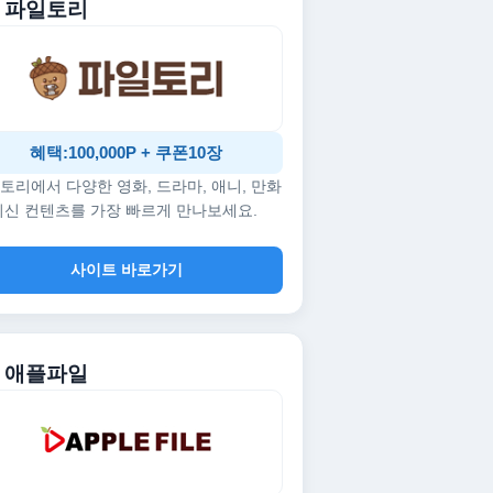
. 파일토리
혜택:100,000P + 쿠폰10장
토리에서 다양한 영화, 드라마, 애니, 만화
최신 컨텐츠를 가장 빠르게 만나보세요.
사이트 바로가기
. 애플파일