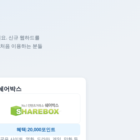
요. 신규 웹하드를
 처음 이용하는 분들
. 쉐어박스
혜택:20,000포인트
공유 사이트, 영화, 드라마, 게임, 만화 등