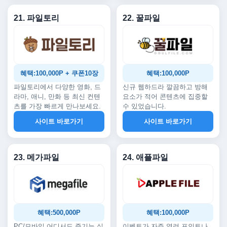
21. 파일토리
22. 꿀파일
혜택:100,000P + 쿠폰10장
혜택:100,000P
파일토리에서 다양한 영화, 드
신규 웹하드라 깔끔하고 방해
라마, 애니, 만화 등 최신 컨텐
요소가 적어 콘텐츠에 집중할
츠를 가장 빠르게 만나보세요.
수 있었습니다.
사이트 바로가기
사이트 바로가기
23. 메가파일
24. 애플파일
혜택:500,000P
혜택:100,000P
PC/모바일 어디서도 즐기는 실
이벤트가 자주 열려 포인트나