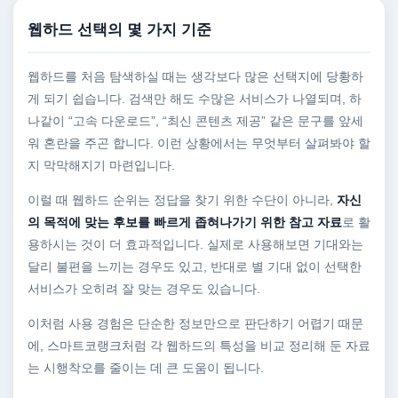
웹하드 선택의 몇 가지 기준
웹하드를 처음 탐색하실 때는 생각보다 많은 선택지에 당황하
게 되기 쉽습니다. 검색만 해도 수많은 서비스가 나열되며, 하
나같이 “고속 다운로드”, “최신 콘텐츠 제공” 같은 문구를 앞세
워 혼란을 주곤 합니다. 이런 상황에서는 무엇부터 살펴봐야 할
지 막막해지기 마련입니다.
이럴 때 웹하드 순위는 정답을 찾기 위한 수단이 아니라,
자신
의 목적에 맞는 후보를 빠르게 좁혀나가기 위한 참고 자료
로 활
용하시는 것이 더 효과적입니다. 실제로 사용해보면 기대와는
달리 불편을 느끼는 경우도 있고, 반대로 별 기대 없이 선택한
서비스가 오히려 잘 맞는 경우도 있습니다.
이처럼 사용 경험은 단순한 정보만으로 판단하기 어렵기 때문
에, 스마트코랭크처럼 각 웹하드의 특성을 비교 정리해 둔 자료
는 시행착오를 줄이는 데 큰 도움이 됩니다.