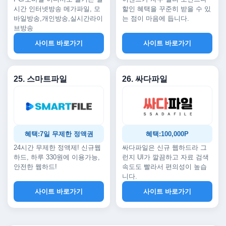
시간 인터넷방송 메가파일, 모
할인 혜택을 꾸준히 받을 수 있
바일방송,개인방송,실시간라이
는 점이 마음에 듭니다.
브방송
사이트 바로가기
사이트 바로가기
25. 스마트파일
26. 싸다파일
혜택:7일 무제한 정액권
혜택:100,000P
24시간 무제한 정액제! 신규웹
싸다파일은 신규 웹하드라 그
하드, 하루 330원에 이용가능,
런지 UI가 깔끔하고 자료 검색
안전한 웹하드!
속도도 빨라서 편의성이 높습
니다.
사이트 바로가기
사이트 바로가기