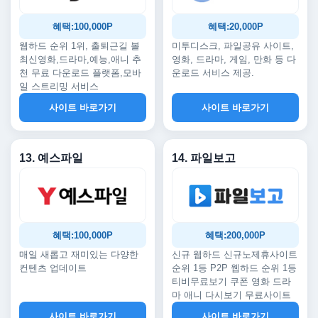
혜택:100,000P
혜택:20,000P
웹하드 순위 1위, 출퇴근길 볼
미투디스크, 파일공유 사이트,
최신영화,드라마,예능,애니 추
영화, 드라마, 게임, 만화 등 다
천 무료 다운로드 플랫폼,모바
운로드 서비스 제공.
일 스트리밍 서비스
사이트 바로가기
사이트 바로가기
13. 예스파일
14. 파일보고
혜택:100,000P
혜택:200,000P
매일 새롭고 재미있는 다양한
신규 웹하드 신규노제휴사이트
컨텐츠 업데이트
순위 1등 P2P 웹하드 순위 1등
티비무료보기 쿠폰 영화 드라
마 애니 다시보기 무료사이트
사이트 바로가기
사이트 바로가기