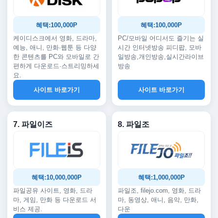
혜택:100,000P
혜택:100,000P
케이디스크에서 영화, 드라마,
PC/모바일 어디서도 즐기는 실
예능, 애니, 만화·웹툰 등 다양
시간 인터넷방송 피디팝, 모바
한 콘텐츠를 PC와 모바일로 간
일방송,개인방송,실시간라이브
편하게 다운로드·스트리밍하세
방송
요.
사이트 바로가기
사이트 바로가기
7. 파일이즈
8. 파일조
혜택:10,000,000P
혜택:1,000,000P
파일공유 사이트, 영화, 드라
파일조, filejo.com, 영화, 드라
마, 게임, 만화 등 다운로드 서
마, 동영상, 애니, 음악, 만화,
비스 제공.
다운