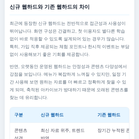
신규 웹하드와 기존 웹하드의 차이
최근에 등장한 신규 웹하드는 전반적으로 접근성과 사용성이
뛰어납니다. 화면 구성은 간결하고, 첫 이용자도 별다른 학습
없이 바로 적응할 수 있도록 설계되어 있는 경우가 많습니다.
특히, 가입 직후 제공되는 체험 포인트나 한시적 이벤트는 부담
없이 사용해보기 좋은 기회를 제공합니다.
반면, 오랫동안 운영된 웹하드는 안정성과 콘텐츠 다양성에서
강점을 보입니다. 메뉴가 복잡하게 느껴질 수 있지만, 일정 기
간 사용해 보면 원하는 자료를 더 빠르고 정확하게 찾을 수 있
게 되며, 축적된 아카이브가 방대하기 때문에 오래된 콘텐츠를
찾는 데 유리합니다.
구분
신규 웹하드
기존 웹하드
콘텐츠
최신 자료 위주, 트렌드
장기간 누적된 콘텐츠
성격
반영