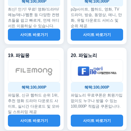
혜택:100,000P
혜택:100,000P
최신! 인기! 무료! 영화/드라마/
p2p사이트, 웹하드, 영화, TV
예능/애니/웹툰 등 다양한 컨텐
드라마, 방송, 동영상, 애니, 만
츠들을 쉽고 빠르게, 언제 어디
화, 유틸 다운로드 서비스 및
서든 이용하실 수 있습니다.
순위 제공.
사이트 바로가기
사이트 바로가기
19. 파일몽
20. 파일노리
혜택:100,000P
혜택:100,000P
파일몽, 신규 웹하드 순위 1위,
파일노리 무료쿠폰은 회원가입
추천 영화 드라마 다운로드 사
없이도 누구나 받을 수 있는
이트, 실시간 다운로드 및 모바
100,000P 적립금 쿠폰입니다.
일 스트리밍 제공
사이트 바로가기
사이트 바로가기