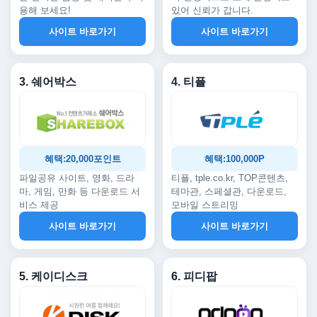
용해 보세요!
있어 신뢰가 갑니다.
사이트 바로가기
사이트 바로가기
3. 쉐어박스
4. 티플
혜택:20,000포인트
혜택:100,000P
파일공유 사이트, 영화, 드라
티플, tple.co.kr, TOP콘텐츠,
마, 게임, 만화 등 다운로드 서
테마관, 스페셜관, 다운로드,
비스 제공
모바일 스트리밍
사이트 바로가기
사이트 바로가기
5. 케이디스크
6. 피디팝