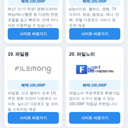
혜택:100,000P
혜택:100,000P
최신! 인기! 무료! 영화/드라마/
p2p사이트, 웹하드, 영화, TV
예능/애니/웹툰 등 다양한 컨텐
드라마, 방송, 동영상, 애니, 만
츠들을 쉽고 빠르게, 언제 어디
화, 유틸 다운로드 서비스 및
서든 이용하실 수 있습니다.
순위 제공.
사이트 바로가기
사이트 바로가기
19. 파일몽
20. 파일노리
혜택:100,000P
혜택:100,000P
파일몽, 신규 웹하드 순위 1위,
파일노리 무료쿠폰은 회원가입
추천 영화 드라마 다운로드 사
없이도 누구나 받을 수 있는
이트, 실시간 다운로드 및 모바
100,000P 적립금 쿠폰입니다.
일 스트리밍 제공
사이트 바로가기
사이트 바로가기