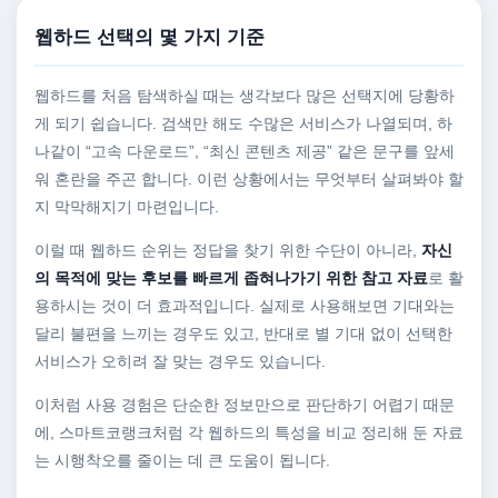
웹하드 선택의 몇 가지 기준
웹하드를 처음 탐색하실 때는 생각보다 많은 선택지에 당황하
게 되기 쉽습니다. 검색만 해도 수많은 서비스가 나열되며, 하
나같이 “고속 다운로드”, “최신 콘텐츠 제공” 같은 문구를 앞세
워 혼란을 주곤 합니다. 이런 상황에서는 무엇부터 살펴봐야 할
지 막막해지기 마련입니다.
이럴 때 웹하드 순위는 정답을 찾기 위한 수단이 아니라,
자신
의 목적에 맞는 후보를 빠르게 좁혀나가기 위한 참고 자료
로 활
용하시는 것이 더 효과적입니다. 실제로 사용해보면 기대와는
달리 불편을 느끼는 경우도 있고, 반대로 별 기대 없이 선택한
서비스가 오히려 잘 맞는 경우도 있습니다.
이처럼 사용 경험은 단순한 정보만으로 판단하기 어렵기 때문
에, 스마트코랭크처럼 각 웹하드의 특성을 비교 정리해 둔 자료
는 시행착오를 줄이는 데 큰 도움이 됩니다.