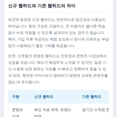
신규 웹하드와 기존 웹하드의 차이
최근에 등장한 신규 웹하드는 전반적으로 접근성과 사용성이
뛰어납니다. 화면 구성은 간결하고, 첫 이용자도 별다른 학습
없이 바로 적응할 수 있도록 설계되어 있는 경우가 많습니다.
특히, 가입 직후 제공되는 체험 포인트나 한시적 이벤트는 부담
없이 사용해보기 좋은 기회를 제공합니다.
반면, 오랫동안 운영된 웹하드는 안정성과 콘텐츠 다양성에서
강점을 보입니다. 메뉴가 복잡하게 느껴질 수 있지만, 일정 기
간 사용해 보면 원하는 자료를 더 빠르고 정확하게 찾을 수 있
게 되며, 축적된 아카이브가 방대하기 때문에 오래된 콘텐츠를
찾는 데 유리합니다.
구분
신규 웹하드
기존 웹하드
콘텐츠
최신 자료 위주, 트렌드
장기간 누적된 콘텐츠
성격
반영