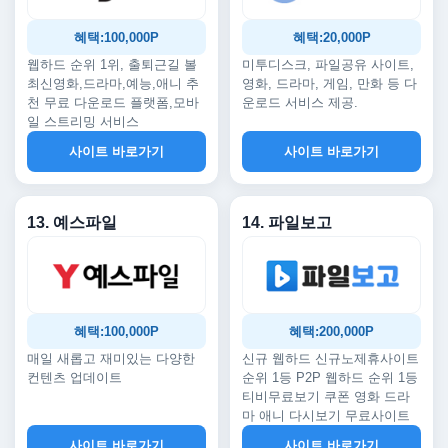
혜택:100,000P
혜택:20,000P
웹하드 순위 1위, 출퇴근길 볼
미투디스크, 파일공유 사이트,
최신영화,드라마,예능,애니 추
영화, 드라마, 게임, 만화 등 다
천 무료 다운로드 플랫폼,모바
운로드 서비스 제공.
일 스트리밍 서비스
사이트 바로가기
사이트 바로가기
13. 예스파일
14. 파일보고
혜택:100,000P
혜택:200,000P
매일 새롭고 재미있는 다양한
신규 웹하드 신규노제휴사이트
컨텐츠 업데이트
순위 1등 P2P 웹하드 순위 1등
티비무료보기 쿠폰 영화 드라
마 애니 다시보기 무료사이트
사이트 바로가기
사이트 바로가기