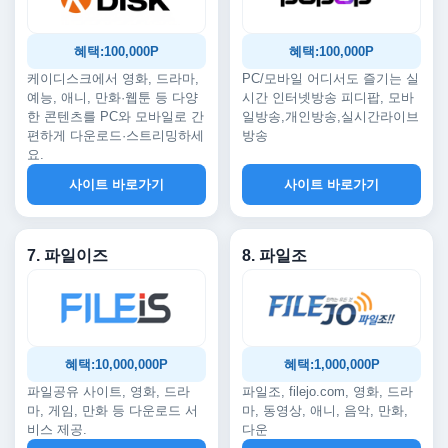
혜택:100,000P
혜택:100,000P
케이디스크에서 영화, 드라마,
PC/모바일 어디서도 즐기는 실
예능, 애니, 만화·웹툰 등 다양
시간 인터넷방송 피디팝, 모바
한 콘텐츠를 PC와 모바일로 간
일방송,개인방송,실시간라이브
편하게 다운로드·스트리밍하세
방송
요.
사이트 바로가기
사이트 바로가기
7. 파일이즈
8. 파일조
혜택:10,000,000P
혜택:1,000,000P
파일공유 사이트, 영화, 드라
파일조, filejo.com, 영화, 드라
마, 게임, 만화 등 다운로드 서
마, 동영상, 애니, 음악, 만화,
비스 제공.
다운