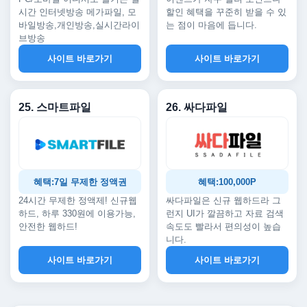
시간 인터넷방송 메가파일, 모
할인 혜택을 꾸준히 받을 수 있
바일방송,개인방송,실시간라이
는 점이 마음에 듭니다.
브방송
사이트 바로가기
사이트 바로가기
25. 스마트파일
26. 싸다파일
혜택:7일 무제한 정액권
혜택:100,000P
24시간 무제한 정액제! 신규웹
싸다파일은 신규 웹하드라 그
하드, 하루 330원에 이용가능,
런지 UI가 깔끔하고 자료 검색
안전한 웹하드!
속도도 빨라서 편의성이 높습
니다.
사이트 바로가기
사이트 바로가기