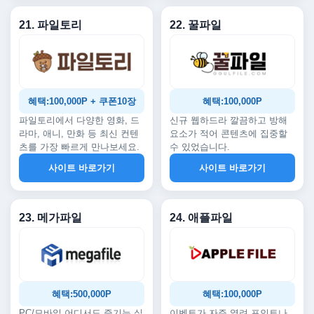
21. 파일토리
22. 꿀파일
혜택:100,000P + 쿠폰10장
혜택:100,000P
파일토리에서 다양한 영화, 드
신규 웹하드라 깔끔하고 방해
라마, 애니, 만화 등 최신 컨텐
요소가 적어 콘텐츠에 집중할
츠를 가장 빠르게 만나보세요.
수 있었습니다.
사이트 바로가기
사이트 바로가기
23. 메가파일
24. 애플파일
혜택:500,000P
혜택:100,000P
PC/모바일 어디서도 즐기는 실
이벤트가 자주 열려 포인트나