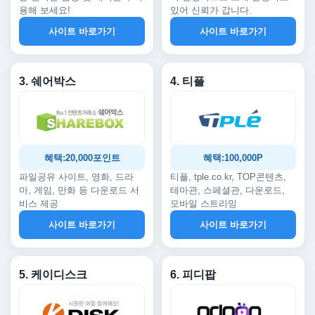
용해 보세요!
있어 신뢰가 갑니다.
사이트 바로가기
사이트 바로가기
3. 쉐어박스
4. 티플
혜택:20,000포인트
혜택:100,000P
파일공유 사이트, 영화, 드라
티플, tple.co.kr, TOP콘텐츠,
마, 게임, 만화 등 다운로드 서
테마관, 스페셜관, 다운로드,
비스 제공
모바일 스트리밍
사이트 바로가기
사이트 바로가기
5. 케이디스크
6. 피디팝