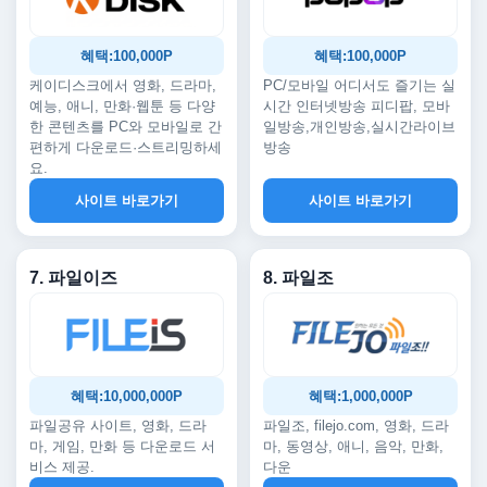
혜택:100,000P
혜택:100,000P
케이디스크에서 영화, 드라마,
PC/모바일 어디서도 즐기는 실
예능, 애니, 만화·웹툰 등 다양
시간 인터넷방송 피디팝, 모바
한 콘텐츠를 PC와 모바일로 간
일방송,개인방송,실시간라이브
편하게 다운로드·스트리밍하세
방송
요.
사이트 바로가기
사이트 바로가기
7. 파일이즈
8. 파일조
혜택:10,000,000P
혜택:1,000,000P
파일공유 사이트, 영화, 드라
파일조, filejo.com, 영화, 드라
마, 게임, 만화 등 다운로드 서
마, 동영상, 애니, 음악, 만화,
비스 제공.
다운