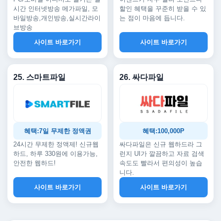
시간 인터넷방송 메가파일, 모
할인 혜택을 꾸준히 받을 수 있
바일방송,개인방송,실시간라이
는 점이 마음에 듭니다.
브방송
사이트 바로가기
사이트 바로가기
25. 스마트파일
26. 싸다파일
혜택:7일 무제한 정액권
혜택:100,000P
24시간 무제한 정액제! 신규웹
싸다파일은 신규 웹하드라 그
하드, 하루 330원에 이용가능,
런지 UI가 깔끔하고 자료 검색
안전한 웹하드!
속도도 빨라서 편의성이 높습
니다.
사이트 바로가기
사이트 바로가기