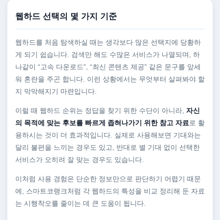
웹하드 선택의 몇 가지 기준
웹하드를 처음 탐색하실 때는 생각보다 많은 선택지에 당황하
게 되기 쉽습니다. 검색만 해도 수많은 서비스가 나열되며, 하
나같이 “고속 다운로드”, “최신 콘텐츠 제공” 같은 문구를 앞세
워 혼란을 주곤 합니다. 이런 상황에서는 무엇부터 살펴봐야 할
지 막막해지기 마련입니다.
이럴 때 웹하드 순위는 정답을 찾기 위한 수단이 아니라,
자신
의 목적에 맞는 후보를 빠르게 좁혀나가기 위한 참고 자료
로 활
용하시는 것이 더 효과적입니다. 실제로 사용해보면 기대와는
달리 불편을 느끼는 경우도 있고, 반대로 별 기대 없이 선택한
서비스가 오히려 잘 맞는 경우도 있습니다.
이처럼 사용 경험은 단순한 정보만으로 판단하기 어렵기 때문
에, 스마트코랭크처럼 각 웹하드의 특성을 비교 정리해 둔 자료
는 시행착오를 줄이는 데 큰 도움이 됩니다.