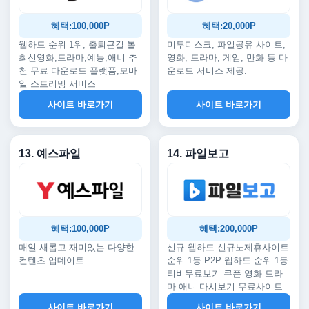
혜택:100,000P
혜택:20,000P
웹하드 순위 1위, 출퇴근길 볼
미투디스크, 파일공유 사이트,
최신영화,드라마,예능,애니 추
영화, 드라마, 게임, 만화 등 다
천 무료 다운로드 플랫폼,모바
운로드 서비스 제공.
일 스트리밍 서비스
사이트 바로가기
사이트 바로가기
13. 예스파일
14. 파일보고
혜택:100,000P
혜택:200,000P
매일 새롭고 재미있는 다양한
신규 웹하드 신규노제휴사이트
컨텐츠 업데이트
순위 1등 P2P 웹하드 순위 1등
티비무료보기 쿠폰 영화 드라
마 애니 다시보기 무료사이트
사이트 바로가기
사이트 바로가기