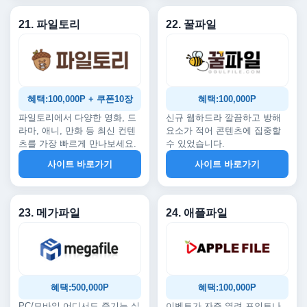
21. 파일토리
22. 꿀파일
혜택:100,000P + 쿠폰10장
혜택:100,000P
파일토리에서 다양한 영화, 드
신규 웹하드라 깔끔하고 방해
라마, 애니, 만화 등 최신 컨텐
요소가 적어 콘텐츠에 집중할
츠를 가장 빠르게 만나보세요.
수 있었습니다.
사이트 바로가기
사이트 바로가기
23. 메가파일
24. 애플파일
혜택:500,000P
혜택:100,000P
PC/모바일 어디서도 즐기는 실
이벤트가 자주 열려 포인트나