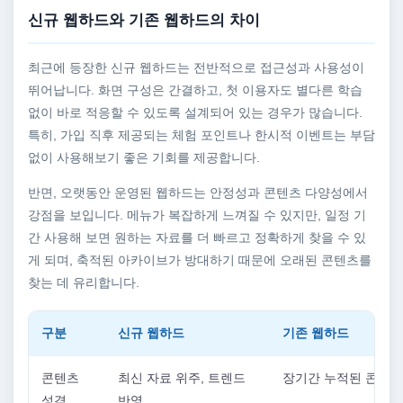
신규 웹하드와 기존 웹하드의 차이
최근에 등장한 신규 웹하드는 전반적으로 접근성과 사용성이
뛰어납니다. 화면 구성은 간결하고, 첫 이용자도 별다른 학습
없이 바로 적응할 수 있도록 설계되어 있는 경우가 많습니다.
특히, 가입 직후 제공되는 체험 포인트나 한시적 이벤트는 부담
없이 사용해보기 좋은 기회를 제공합니다.
반면, 오랫동안 운영된 웹하드는 안정성과 콘텐츠 다양성에서
강점을 보입니다. 메뉴가 복잡하게 느껴질 수 있지만, 일정 기
간 사용해 보면 원하는 자료를 더 빠르고 정확하게 찾을 수 있
게 되며, 축적된 아카이브가 방대하기 때문에 오래된 콘텐츠를
찾는 데 유리합니다.
구분
신규 웹하드
기존 웹하드
콘텐츠
최신 자료 위주, 트렌드
장기간 누적된 콘텐츠
성격
반영