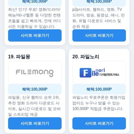
혜택:100,000P
혜택:100,000P
최신! 인기! 무료! 영화/드라마/
p2p사이트, 웹하드, 영화, TV
예능/애니/웹툰 등 다양한 컨텐
드라마, 방송, 동영상, 애니, 만
츠들을 쉽고 빠르게, 언제 어디
화, 유틸 다운로드 서비스 및
서든 이용하실 수 있습니다.
순위 제공.
사이트 바로가기
사이트 바로가기
19. 파일몽
20. 파일노리
혜택:100,000P
혜택:100,000P
파일몽, 신규 웹하드 순위 1위,
파일노리 무료쿠폰은 회원가입
추천 영화 드라마 다운로드 사
없이도 누구나 받을 수 있는
이트, 실시간 다운로드 및 모바
100,000P 적립금 쿠폰입니다.
일 스트리밍 제공
사이트 바로가기
사이트 바로가기