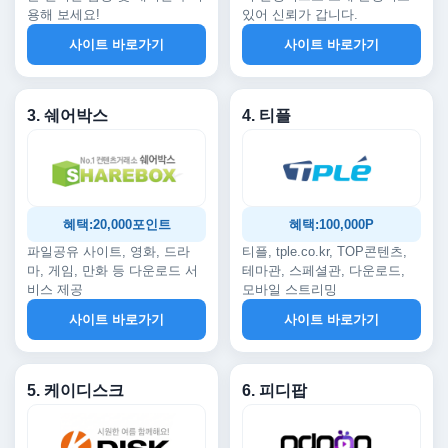
용해 보세요!
있어 신뢰가 갑니다.
사이트 바로가기
사이트 바로가기
3. 쉐어박스
4. 티플
혜택:20,000포인트
혜택:100,000P
파일공유 사이트, 영화, 드라
티플, tple.co.kr, TOP콘텐츠,
마, 게임, 만화 등 다운로드 서
테마관, 스페셜관, 다운로드,
비스 제공
모바일 스트리밍
사이트 바로가기
사이트 바로가기
5. 케이디스크
6. 피디팝