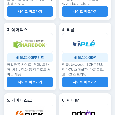
용해 보세요!
있어 신뢰가 갑니다.
사이트 바로가기
사이트 바로가기
3. 쉐어박스
4. 티플
혜택:20,000포인트
혜택:100,000P
파일공유 사이트, 영화, 드라
티플, tple.co.kr, TOP콘텐츠,
마, 게임, 만화 등 다운로드 서
테마관, 스페셜관, 다운로드,
비스 제공
모바일 스트리밍
사이트 바로가기
사이트 바로가기
5. 케이디스크
6. 피디팝