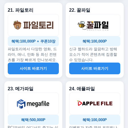
21. 파일토리
22. 꿀파일
혜택:100,000P + 쿠폰10장
혜택:100,000P
파일토리에서 다양한 영화, 드
신규 웹하드라 깔끔하고 방해
라마, 애니, 만화 등 최신 컨텐
요소가 적어 콘텐츠에 집중할
츠를 가장 빠르게 만나보세요.
수 있었습니다.
사이트 바로가기
사이트 바로가기
23. 메가파일
24. 애플파일
혜택:500,000P
혜택:100,000P
PC/모바일 어디서도 즐기는 실
이벤트가 자주 열려 포인트나