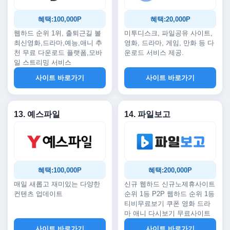
혜택:100,000P
혜택:20,000P
웹하드 순위 1위, 출퇴근길 볼
미투디스크, 파일공유 사이트,
최신영화,드라마,예능,애니 추
영화, 드라마, 게임, 만화 등 다
천 무료 다운로드 플랫폼,모바
운로드 서비스 제공.
일 스트리밍 서비스
사이트 바로가기
사이트 바로가기
13. 예스파일
14. 파일보고
혜택:100,000P
혜택:200,000P
매일 새롭고 재미있는 다양한
신규 웹하드 신규노제휴사이트
컨텐츠 업데이트
순위 1등 P2P 웹하드 순위 1등
티비무료보기 쿠폰 영화 드라
마 애니 다시보기 무료사이트
사이트 바로가기
사이트 바로가기