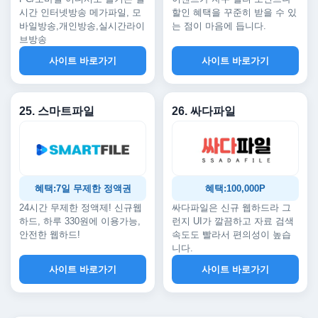
시간 인터넷방송 메가파일, 모
할인 혜택을 꾸준히 받을 수 있
바일방송,개인방송,실시간라이
는 점이 마음에 듭니다.
브방송
사이트 바로가기
사이트 바로가기
25. 스마트파일
26. 싸다파일
혜택:7일 무제한 정액권
혜택:100,000P
24시간 무제한 정액제! 신규웹
싸다파일은 신규 웹하드라 그
하드, 하루 330원에 이용가능,
런지 UI가 깔끔하고 자료 검색
안전한 웹하드!
속도도 빨라서 편의성이 높습
니다.
사이트 바로가기
사이트 바로가기