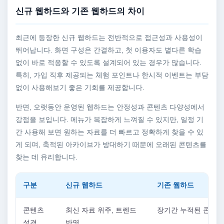
신규 웹하드와 기존 웹하드의 차이
최근에 등장한 신규 웹하드는 전반적으로 접근성과 사용성이
뛰어납니다. 화면 구성은 간결하고, 첫 이용자도 별다른 학습
없이 바로 적응할 수 있도록 설계되어 있는 경우가 많습니다.
특히, 가입 직후 제공되는 체험 포인트나 한시적 이벤트는 부담
없이 사용해보기 좋은 기회를 제공합니다.
반면, 오랫동안 운영된 웹하드는 안정성과 콘텐츠 다양성에서
강점을 보입니다. 메뉴가 복잡하게 느껴질 수 있지만, 일정 기
간 사용해 보면 원하는 자료를 더 빠르고 정확하게 찾을 수 있
게 되며, 축적된 아카이브가 방대하기 때문에 오래된 콘텐츠를
찾는 데 유리합니다.
구분
신규 웹하드
기존 웹하드
콘텐츠
최신 자료 위주, 트렌드
장기간 누적된 콘텐츠
성격
반영