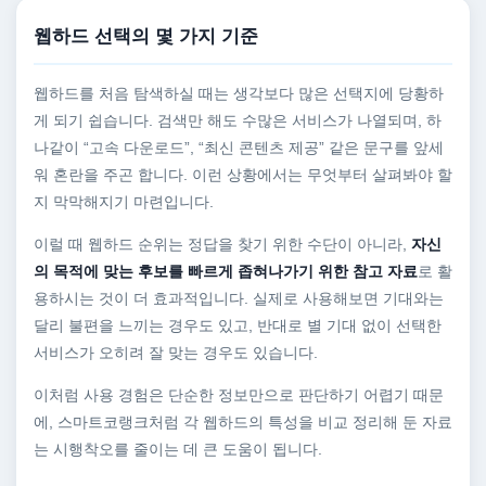
웹하드 선택의 몇 가지 기준
웹하드를 처음 탐색하실 때는 생각보다 많은 선택지에 당황하
게 되기 쉽습니다. 검색만 해도 수많은 서비스가 나열되며, 하
나같이 “고속 다운로드”, “최신 콘텐츠 제공” 같은 문구를 앞세
워 혼란을 주곤 합니다. 이런 상황에서는 무엇부터 살펴봐야 할
지 막막해지기 마련입니다.
이럴 때 웹하드 순위는 정답을 찾기 위한 수단이 아니라,
자신
의 목적에 맞는 후보를 빠르게 좁혀나가기 위한 참고 자료
로 활
용하시는 것이 더 효과적입니다. 실제로 사용해보면 기대와는
달리 불편을 느끼는 경우도 있고, 반대로 별 기대 없이 선택한
서비스가 오히려 잘 맞는 경우도 있습니다.
이처럼 사용 경험은 단순한 정보만으로 판단하기 어렵기 때문
에, 스마트코랭크처럼 각 웹하드의 특성을 비교 정리해 둔 자료
는 시행착오를 줄이는 데 큰 도움이 됩니다.