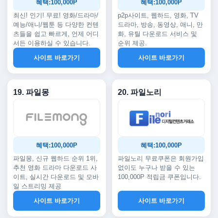
혜택:100,000P
혜택:100,000P
최신! 인기! 무료! 영화/드라마/
p2p사이트, 웹하드, 영화, TV
예능/애니/웹툰 등 다양한 컨텐
드라마, 방송, 동영상, 애니, 만
츠들을 쉽고 빠르게, 언제 어디
화, 유틸 다운로드 서비스 및
서든 이용하실 수 있습니다.
순위 제공.
사이트 바로가기
사이트 바로가기
19. 파일몽
20. 파일노리
혜택:100,000P
혜택:100,000P
파일몽, 신규 웹하드 순위 1위,
파일노리 무료쿠폰은 회원가입
추천 영화 드라마 다운로드 사
없이도 누구나 받을 수 있는
이트, 실시간 다운로드 및 모바
100,000P 적립금 쿠폰입니다.
일 스트리밍 제공
사이트 바로가기
사이트 바로가기