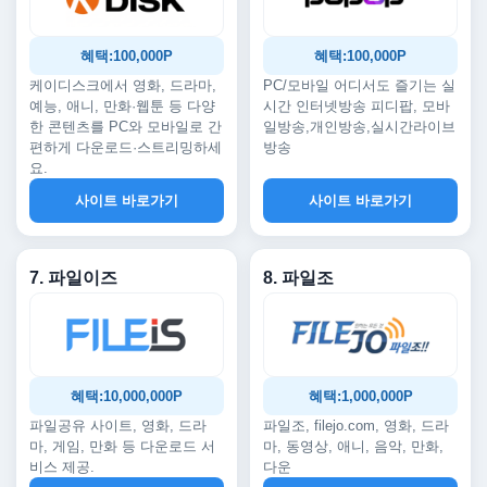
혜택:100,000P
혜택:100,000P
케이디스크에서 영화, 드라마,
PC/모바일 어디서도 즐기는 실
예능, 애니, 만화·웹툰 등 다양
시간 인터넷방송 피디팝, 모바
한 콘텐츠를 PC와 모바일로 간
일방송,개인방송,실시간라이브
편하게 다운로드·스트리밍하세
방송
요.
사이트 바로가기
사이트 바로가기
7. 파일이즈
8. 파일조
혜택:10,000,000P
혜택:1,000,000P
파일공유 사이트, 영화, 드라
파일조, filejo.com, 영화, 드라
마, 게임, 만화 등 다운로드 서
마, 동영상, 애니, 음악, 만화,
비스 제공.
다운