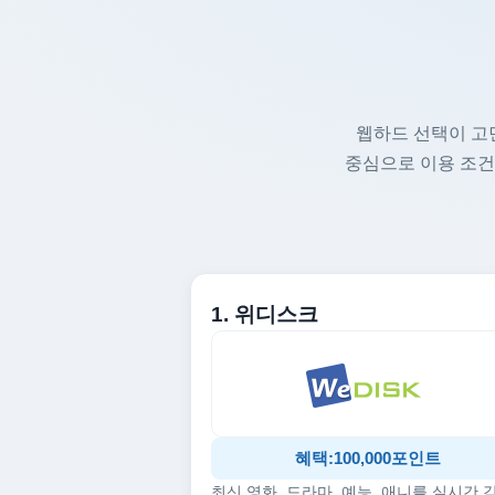
웹하드 선택이 고
중심으로 이용 조건
1. 위디스크
혜택:100,000포인트
최신 영화, 드라마, 예능, 애니를 실시간 