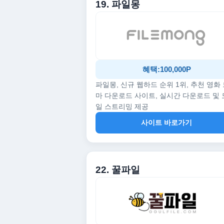
19. 파일몽
혜택:100,000P
파일몽, 신규 웹하드 순위 1위, 추천 영화
마 다운로드 사이트, 실시간 다운로드 및
일 스트리밍 제공
사이트 바로가기
22. 꿀파일