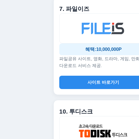
7. 파일이즈
혜택:10,000,000P
파일공유 사이트, 영화, 드라마, 게임, 만
다운로드 서비스 제공.
사이트 바로가기
10. 투디스크