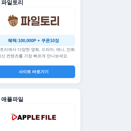
. 파일토리
혜택:100,000P + 쿠폰10장
토리에서 다양한 영화, 드라마, 애니, 만화
최신 컨텐츠를 가장 빠르게 만나보세요.
사이트 바로가기
. 애플파일