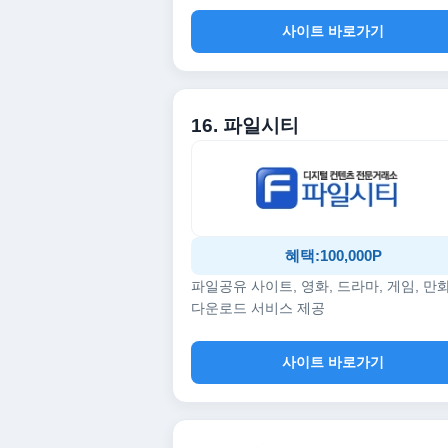
사이트 바로가기
16. 파일시티
혜택:100,000P
파일공유 사이트, 영화, 드라마, 게임, 만
다운로드 서비스 제공
사이트 바로가기