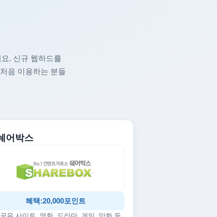
요. 신규 웹하드를
 처음 이용하는 분들
. 쉐어박스
혜택:20,000포인트
공유 사이트, 영화, 드라마, 게임, 만화 등