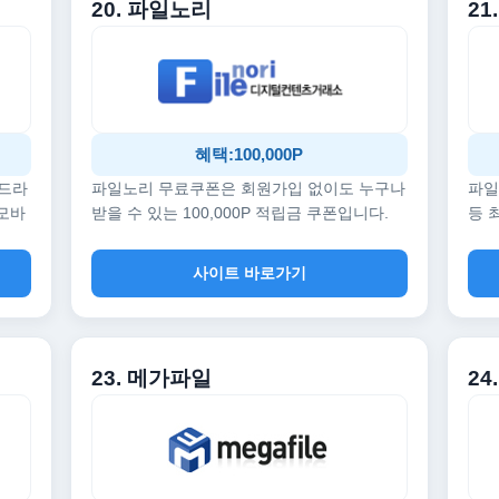
20. 파일노리
21
혜택:100,000P
 드라
파일노리 무료쿠폰은 회원가입 없이도 누구나
파일
 모바
받을 수 있는 100,000P 적립금 쿠폰입니다.
등 
사이트 바로가기
23. 메가파일
24