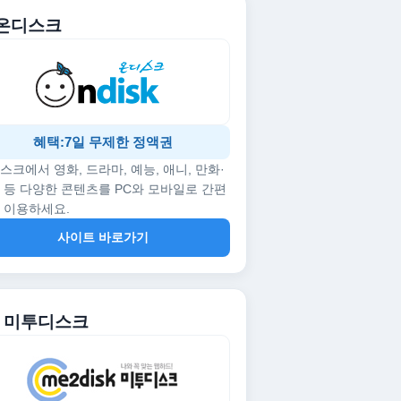
. 온디스크
혜택:7일 무제한 정액권
스크에서 영화, 드라마, 예능, 애니, 만화·
 등 다양한 콘텐츠를 PC와 모바일로 간편
 이용하세요.
사이트 바로가기
2. 미투디스크