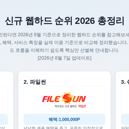
신규 웹하드 순위 2026 총정리
민된다면 2026년 8월 기준으로 정리한 웹하드 순위를 참고해보세
, 혜택, 서비스 특징을 실제 이용 기준으로 비교해 정리했습니다.
도 흐름을 이해하기 쉽도록 핵심만 선별해 안내합니다.
[2026년 8월 7일 업데이트]
2. 파일썬
3
혜택:1,000,000P
감상
넉넉한 쿠폰 혜택을 주고, 꾸준히 안정적으로
파일