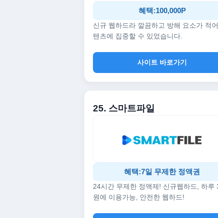
혜택:100,000P
신규 웹하드라 깔끔하고 방해 요소가 적어
텐츠에 집중할 수 있었습니다.
사이트 바로가기
25. 스마트파일
혜택:7일 무제한 정액권
24시간 무제한 정액제! 신규웹하드, 하루 
원에 이용가능, 안전한 웹하드!