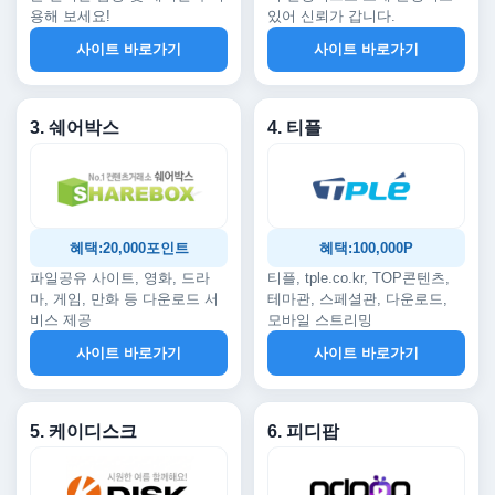
용해 보세요!
있어 신뢰가 갑니다.
사이트 바로가기
사이트 바로가기
3. 쉐어박스
4. 티플
혜택:20,000포인트
혜택:100,000P
파일공유 사이트, 영화, 드라
티플, tple.co.kr, TOP콘텐츠,
마, 게임, 만화 등 다운로드 서
테마관, 스페셜관, 다운로드,
비스 제공
모바일 스트리밍
사이트 바로가기
사이트 바로가기
5. 케이디스크
6. 피디팝