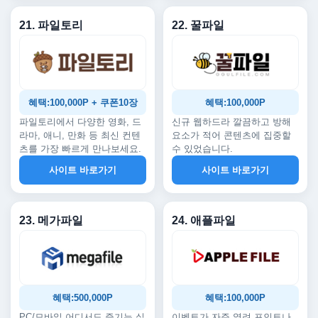
21. 파일토리
22. 꿀파일
혜택:100,000P + 쿠폰10장
혜택:100,000P
파일토리에서 다양한 영화, 드
신규 웹하드라 깔끔하고 방해
라마, 애니, 만화 등 최신 컨텐
요소가 적어 콘텐츠에 집중할
츠를 가장 빠르게 만나보세요.
수 있었습니다.
사이트 바로가기
사이트 바로가기
23. 메가파일
24. 애플파일
혜택:500,000P
혜택:100,000P
PC/모바일 어디서도 즐기는 실
이벤트가 자주 열려 포인트나