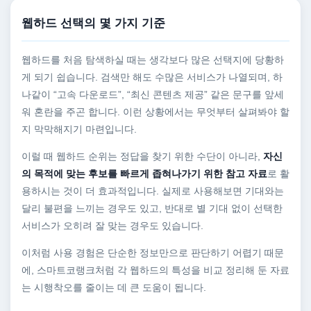
웹하드 선택의 몇 가지 기준
웹하드를 처음 탐색하실 때는 생각보다 많은 선택지에 당황하
게 되기 쉽습니다. 검색만 해도 수많은 서비스가 나열되며, 하
나같이 “고속 다운로드”, “최신 콘텐츠 제공” 같은 문구를 앞세
워 혼란을 주곤 합니다. 이런 상황에서는 무엇부터 살펴봐야 할
지 막막해지기 마련입니다.
이럴 때 웹하드 순위는 정답을 찾기 위한 수단이 아니라,
자신
의 목적에 맞는 후보를 빠르게 좁혀나가기 위한 참고 자료
로 활
용하시는 것이 더 효과적입니다. 실제로 사용해보면 기대와는
달리 불편을 느끼는 경우도 있고, 반대로 별 기대 없이 선택한
서비스가 오히려 잘 맞는 경우도 있습니다.
이처럼 사용 경험은 단순한 정보만으로 판단하기 어렵기 때문
에, 스마트코랭크처럼 각 웹하드의 특성을 비교 정리해 둔 자료
는 시행착오를 줄이는 데 큰 도움이 됩니다.