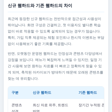
신규 웹하드와 기존 웹하드의 차이
최근에 등장한 신규 웹하드는 전반적으로 접근성과 사용성이
뛰어납니다. 화면 구성은 간결하고, 첫 이용자도 별다른 학습
없이 바로 적응할 수 있도록 설계되어 있는 경우가 많습니다.
특히, 가입 직후 제공되는 체험 포인트나 한시적 이벤트는 부담
없이 사용해보기 좋은 기회를 제공합니다.
반면, 오랫동안 운영된 웹하드는 안정성과 콘텐츠 다양성에서
강점을 보입니다. 메뉴가 복잡하게 느껴질 수 있지만, 일정 기
간 사용해 보면 원하는 자료를 더 빠르고 정확하게 찾을 수 있
게 되며, 축적된 아카이브가 방대하기 때문에 오래된 콘텐츠를
찾는 데 유리합니다.
구분
신규 웹하드
기존 웹하드
콘텐츠
최신 자료 위주, 트렌드
장기간 누적된 콘텐츠
성격
반영