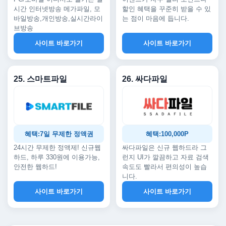
시간 인터넷방송 메가파일, 모
할인 혜택을 꾸준히 받을 수 있
바일방송,개인방송,실시간라이
는 점이 마음에 듭니다.
브방송
사이트 바로가기
사이트 바로가기
25. 스마트파일
26. 싸다파일
혜택:7일 무제한 정액권
혜택:100,000P
24시간 무제한 정액제! 신규웹
싸다파일은 신규 웹하드라 그
하드, 하루 330원에 이용가능,
런지 UI가 깔끔하고 자료 검색
안전한 웹하드!
속도도 빨라서 편의성이 높습
니다.
사이트 바로가기
사이트 바로가기