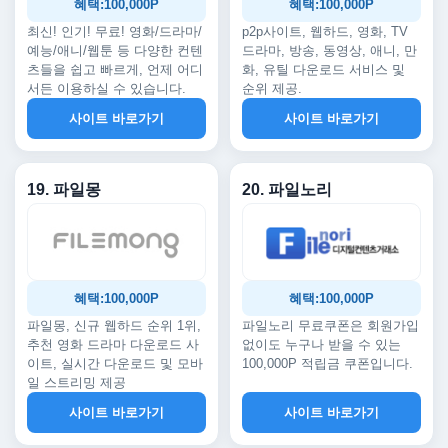
혜택:100,000P
혜택:100,000P
최신! 인기! 무료! 영화/드라마/
p2p사이트, 웹하드, 영화, TV
예능/애니/웹툰 등 다양한 컨텐
드라마, 방송, 동영상, 애니, 만
츠들을 쉽고 빠르게, 언제 어디
화, 유틸 다운로드 서비스 및
서든 이용하실 수 있습니다.
순위 제공.
사이트 바로가기
사이트 바로가기
19. 파일몽
20. 파일노리
혜택:100,000P
혜택:100,000P
파일몽, 신규 웹하드 순위 1위,
파일노리 무료쿠폰은 회원가입
추천 영화 드라마 다운로드 사
없이도 누구나 받을 수 있는
이트, 실시간 다운로드 및 모바
100,000P 적립금 쿠폰입니다.
일 스트리밍 제공
사이트 바로가기
사이트 바로가기