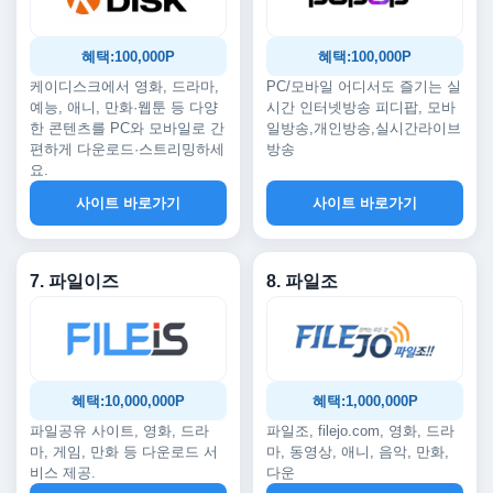
혜택:100,000P
혜택:100,000P
케이디스크에서 영화, 드라마,
PC/모바일 어디서도 즐기는 실
예능, 애니, 만화·웹툰 등 다양
시간 인터넷방송 피디팝, 모바
한 콘텐츠를 PC와 모바일로 간
일방송,개인방송,실시간라이브
편하게 다운로드·스트리밍하세
방송
요.
사이트 바로가기
사이트 바로가기
7. 파일이즈
8. 파일조
혜택:10,000,000P
혜택:1,000,000P
파일공유 사이트, 영화, 드라
파일조, filejo.com, 영화, 드라
마, 게임, 만화 등 다운로드 서
마, 동영상, 애니, 음악, 만화,
비스 제공.
다운