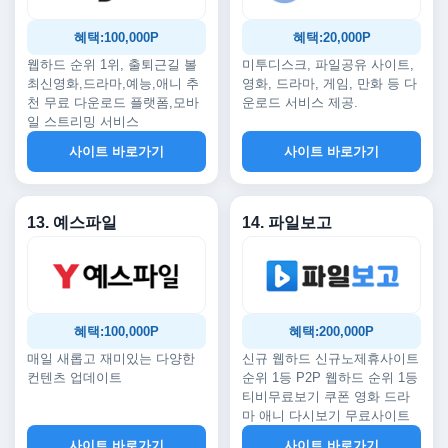
혜택:100,000P
혜택:20,000P
웹하드 순위 1위, 출퇴근길 볼
미투디스크, 파일공유 사이트,
최신영화,드라마,예능,애니 추
영화, 드라마, 게임, 만화 등 다
천 무료 다운로드 플랫폼,모바
운로드 서비스 제공.
일 스트리밍 서비스
사이트 바로가기
사이트 바로가기
13. 예스파일
14. 파일보고
혜택:100,000P
혜택:200,000P
매일 새롭고 재미있는 다양한
신규 웹하드 신규노제휴사이트
컨텐츠 업데이트
순위 1등 P2P 웹하드 순위 1등
티비무료보기 쿠폰 영화 드라
마 애니 다시보기 무료사이트
사이트 바로가기
사이트 바로가기