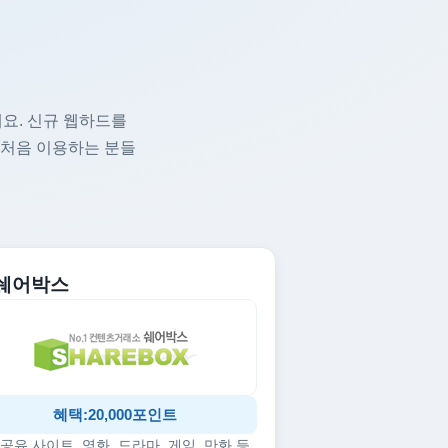
요. 신규 웹하드를
 처음 이용하는 분들
. 쉐어박스
혜택:20,000포인트
공유 사이트, 영화, 드라마, 게임, 만화 등