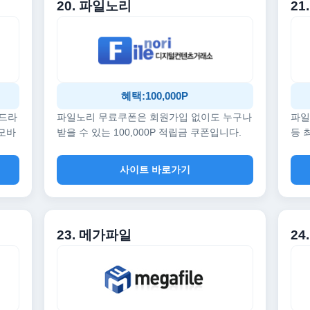
20. 파일노리
21
혜택:100,000P
 드라
파일노리 무료쿠폰은 회원가입 없이도 누구나
파일
 모바
받을 수 있는 100,000P 적립금 쿠폰입니다.
등 
사이트 바로가기
23. 메가파일
24