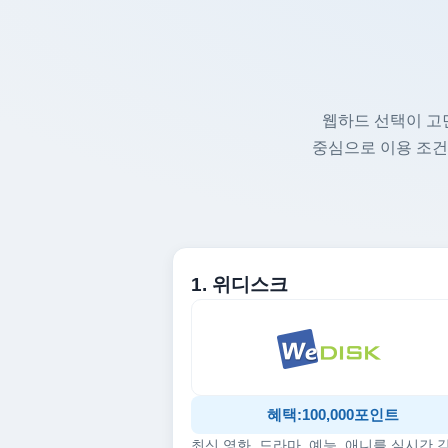
웹하드 선택이 고
중심으로 이용 조건
1. 위디스크
혜택:100,000포인트
최신 영화, 드라마, 예능, 애니를 실시간 