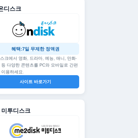
. 온디스크
혜택:7일 무제한 정액권
스크에서 영화, 드라마, 예능, 애니, 만화·
 등 다양한 콘텐츠를 PC와 모바일로 간편
 이용하세요.
사이트 바로가기
2. 미투디스크