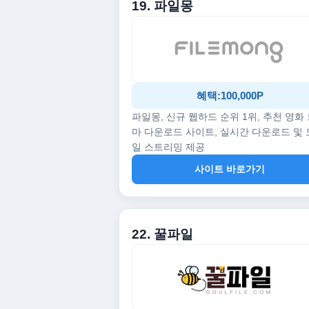
19. 파일몽
혜택:100,000P
파일몽, 신규 웹하드 순위 1위, 추천 영화
마 다운로드 사이트, 실시간 다운로드 및
일 스트리밍 제공
사이트 바로가기
22. 꿀파일