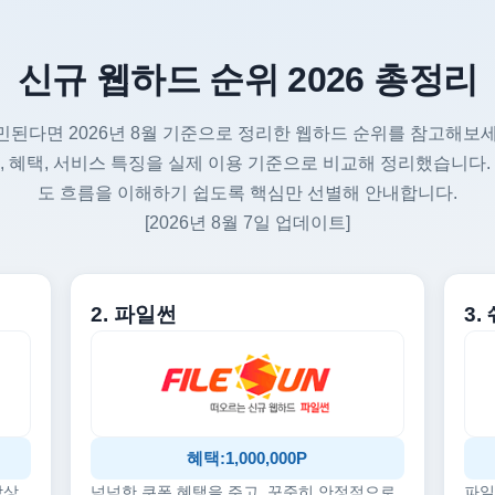
신규 웹하드 순위 2026 총정리
민된다면 2026년 8월 기준으로 정리한 웹하드 순위를 참고해보세
, 혜택, 서비스 특징을 실제 이용 기준으로 비교해 정리했습니다.
도 흐름을 이해하기 쉽도록 핵심만 선별해 안내합니다.
[2026년 8월 7일 업데이트]
2. 파일썬
3
혜택:1,000,000P
감상
넉넉한 쿠폰 혜택을 주고, 꾸준히 안정적으로
파일