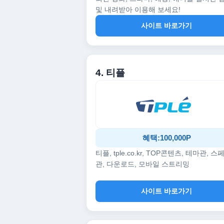
및 내려받아 이용해 보세요!
사이트 바로가기
4. 티플
혜택:100,000P
티플, tple.co.kr, TOP콘텐츠, 테마관, 스
관, 다운로드, 모바일 스트리밍
사이트 바로가기