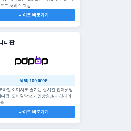
로드 서비스 제공
사이트 바로가기
 피디팝
혜택:100,000P
/모바일 어디서도 즐기는 실시간 인터넷방
피디팝, 모바일방송,개인방송,실시간라이
방송
사이트 바로가기