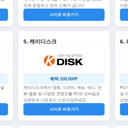
오래 운영되고 있어 신뢰가 갑니다.
다운
사이트 바로가기
5. 케이디스크
6.
혜택:100,000P
페셜
케이디스크에서 영화, 드라마, 예능, 애니, 만
PC
화·웹툰 등 다양한 콘텐츠를 PC와 모바일로
송 
간편하게 다운로드·스트리밍하세요.
브
사이트 바로가기