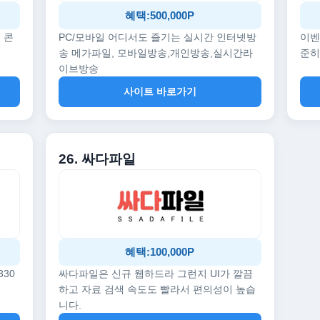
혜택:500,000P
 콘
PC/모바일 어디서도 즐기는 실시간 인터넷방
이벤
송 메가파일, 모바일방송,개인방송,실시간라
준히
이브방송
사이트 바로가기
26. 싸다파일
혜택:100,000P
330
싸다파일은 신규 웹하드라 그런지 UI가 깔끔
하고 자료 검색 속도도 빨라서 편의성이 높습
니다.