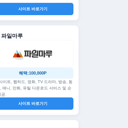
사이트 바로가기
. 파일마루
혜택:100,000P
p사이트, 웹하드, 영화, TV 드라마, 방송, 동
, 애니, 만화, 유틸 다운로드 서비스 및 순
제공.
사이트 바로가기