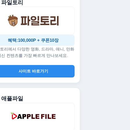
. 파일토리
혜택:100,000P + 쿠폰10장
토리에서 다양한 영화, 드라마, 애니, 만화
최신 컨텐츠를 가장 빠르게 만나보세요.
사이트 바로가기
. 애플파일