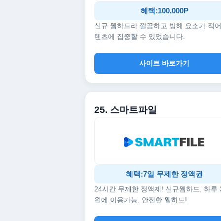
혜택:100,000P
신규 웹하드라 깔끔하고 방해 요소가 적어
텐츠에 집중할 수 있었습니다.
사이트 바로가기
25. 스마트파일
혜택:7일 무제한 정액권
24시간 무제한 정액제! 신규웹하드, 하루 
원에 이용가능, 안전한 웹하드!