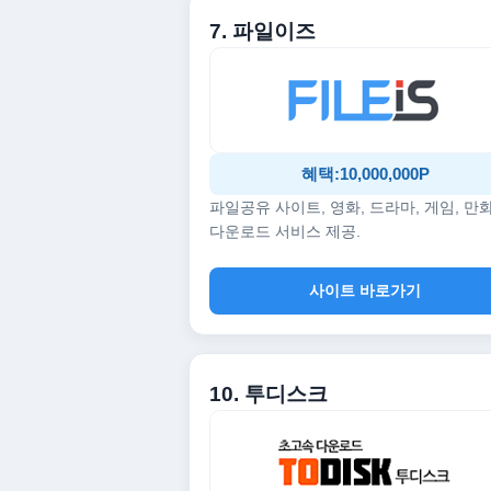
7. 파일이즈
혜택:10,000,000P
파일공유 사이트, 영화, 드라마, 게임, 만
다운로드 서비스 제공.
사이트 바로가기
10. 투디스크