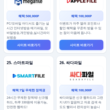
혜택:500,000P
혜택:100,000P
PC/모바일 어디서도 즐기는 실
이벤트가 자주 열려 포인트나
시간 인터넷방송 메가파일, 모
할인 혜택을 꾸준히 받을 수 있
바일방송,개인방송,실시간라이
는 점이 마음에 듭니다.
브방송
사이트 바로가기
사이트 바로가기
25. 스마트파일
26. 싸다파일
혜택:7일 무제한 정액권
혜택:100,000P
24시간 무제한 정액제! 신규웹
싸다파일은 신규 웹하드라 그런
하드, 하루 330원에 이용가능,
지 UI가 깔끔하고 자료 검색 속
안전한 웹하드!
도도 빨라서 편의성이 높습니