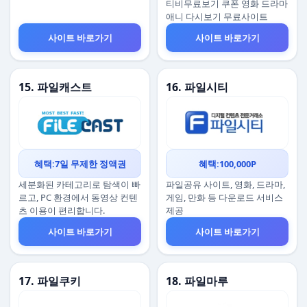
티비무료보기 쿠폰 영화 드라마
애니 다시보기 무료사이트
사이트 바로가기
사이트 바로가기
15. 파일캐스트
16. 파일시티
혜택:7일 무제한 정액권
혜택:100,000P
세분화된 카테고리로 탐색이 빠
파일공유 사이트, 영화, 드라마,
르고, PC 환경에서 동영상 컨텐
게임, 만화 등 다운로드 서비스
츠 이용이 편리합니다.
제공
사이트 바로가기
사이트 바로가기
17. 파일쿠키
18. 파일마루