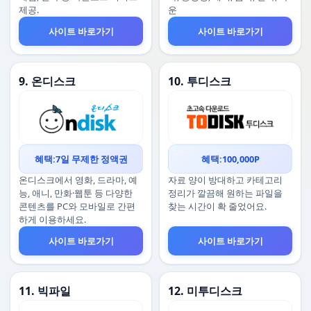
제공.
운
사이트 바로가기
사이트 바로가기
9. 온디스크
10. 투디스크
혜택:7일 무제한 정액권
혜택:100,000P
온디스크에서 영화, 드라마, 예
자료 양이 방대하고 카테고리
능, 애니, 만화·웹툰 등 다양한
정리가 깔끔해 원하는 파일을
콘텐츠를 PC와 모바일로 간편
찾는 시간이 확 줄었어요.
하게 이용하세요.
사이트 바로가기
사이트 바로가기
11. 빅파일
12. 미투디스크