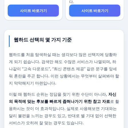
다.
사이트 바로가기
사이트 바로가기
웹하드 선택의 몇 가지 기준
웹하드를 처음 탐색하실 때는 생각보다 많은 선택지에 당황하
게 되기 쉽습니다. 검색만 해도 수많은 서비스가 나열되며, 하
나같이 “고속 다운로드”, “최신 콘텐츠 제공” 같은 문구를 앞세
워 혼란을 주곤 합니다. 이런 상황에서는 무엇부터 살펴봐야 할
지 막막해지기 마련입니다.
이럴 때 웹하드 순위는 정답을 찾기 위한 수단이 아니라,
자신
의 목적에 맞는 후보를 빠르게 좁혀나가기 위한 참고 자료
로 활
용하시는 것이 더 효과적입니다. 실제로 사용해보면 기대와는
달리 불편을 느끼는 경우도 있고, 반대로 별 기대 없이 선택한
서비스가 오히려 잘 맞는 경우도 있습니다.