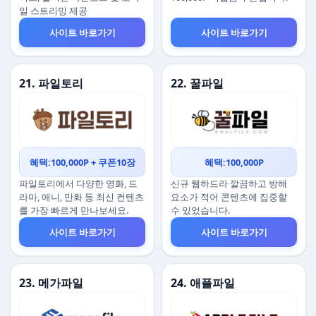
일 스트리밍 제공
사이트 바로가기
사이트 바로가기
21. 파일토리
22. 꿀파일
혜택:100,000P + 쿠폰10장
혜택:100,000P
파일토리에서 다양한 영화, 드
신규 웹하드라 깔끔하고 방해
라마, 애니, 만화 등 최신 컨텐츠
요소가 적어 콘텐츠에 집중할
를 가장 빠르게 만나보세요.
수 있었습니다.
사이트 바로가기
사이트 바로가기
23. 메가파일
24. 애플파일