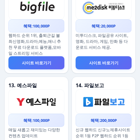
혜택:100,000P
혜택:20,000P
웹하드 순위 1위, 출퇴근길 볼
미투디스크, 파일공유 사이트,
최신영화,드라마,예능,애니 추
영화, 드라마, 게임, 만화 등 다
천 무료 다운로드 플랫폼,모바
운로드 서비스 제공.
일 스트리밍 서비스
사이트 바로가기
사이트 바로가기
13. 예스파일
14. 파일보고
혜택:100,000P
혜택:200,000P
매일 새롭고 재미있는 다양한
신규 웹하드 신규노제휴사이트
컨텐츠 업데이트
순위 1등 P2P 웹하드 순위 1등