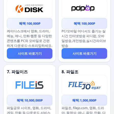
혜택:100,000P
혜택:100,000P
케이디스크에서 영화, 드라마,
PC/모바일 어디서도 즐기는 실
예능, 애니, 만화·웹툰 등 다양한
시간 인터넷방송 피디팝, 모바
콘텐츠를 PC와 모바일로 간편
일방송,개인방송,실시간라이브
하게 다운로드·스트리밍하세요.
방송
사이트 바로가기
사이트 바로가기
7. 파일이즈
8. 파일조
혜택:10,000,000P
혜택:1,000,000P
파일공유 사이트, 영화, 드라마,
파일조, filejo.com, 영화, 드라
게임, 만화 등 다운로드 서비스
마, 동영상, 애니, 음악, 만화, 다