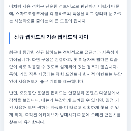
이처럼 사용 경험은 단순한 정보만으로 판단하기 어렵기 때문
에, 스마트코랭크처럼 각 웹하드의 특성을 비교 정리해 둔 자료
는 시행착오를 줄이는 데 큰 도움이 됩니다.
신규 웹하드와 기존 웹하드의 차이
최근에 등장한 신규 웹하드는 전반적으로 접근성과 사용성이
뛰어납니다. 화면 구성은 간결하고, 첫 이용자도 별다른 학습
없이 바로 적응할 수 있도록 설계되어 있는 경우가 많습니다.
특히, 가입 직후 제공되는 체험 포인트나 한시적 이벤트는 부담
없이 사용해보기 좋은 기회를 제공합니다.
반면, 오랫동안 운영된 웹하드는 안정성과 콘텐츠 다양성에서
강점을 보입니다. 메뉴가 복잡하게 느껴질 수 있지만, 일정 기
간 사용해 보면 원하는 자료를 더 빠르고 정확하게 찾을 수 있
게 되며, 축적된 아카이브가 방대하기 때문에 오래된 콘텐츠를
찾는 데 유리합니다.