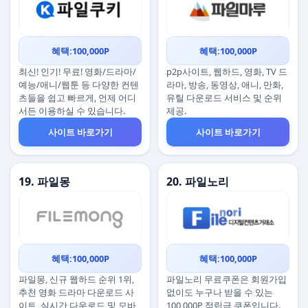
혜택:100,000P
혜택:100,000P
최신! 인기! 무료! 영화/드라마/
p2p사이트, 웹하드, 영화, TV 드
예능/애니/웹툰 등 다양한 컨텐
라마, 방송, 동영상, 애니, 만화,
츠들을 쉽고 빠르게, 언제 어디
유틸 다운로드 서비스 및 순위
서든 이용하실 수 있습니다.
제공.
사이트 바로가기
사이트 바로가기
19. 파일몽
20. 파일노리
혜택:100,000P
혜택:100,000P
파일몽, 신규 웹하드 순위 1위,
파일노리 무료쿠폰은 회원가입
추천 영화 드라마 다운로드 사
없이도 누구나 받을 수 있는
이트, 실시간 다운로드 및 모바
100,000P 적립금 쿠폰입니다.