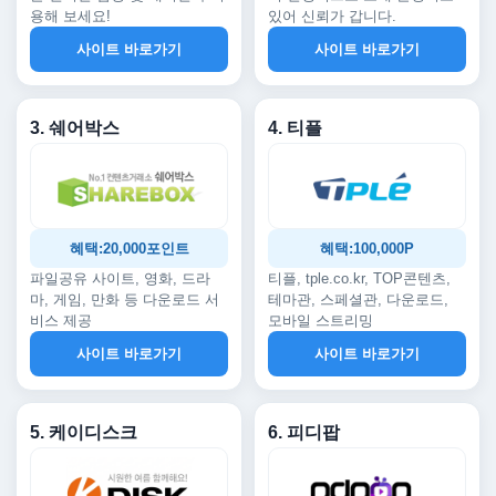
용해 보세요!
있어 신뢰가 갑니다.
사이트 바로가기
사이트 바로가기
3. 쉐어박스
4. 티플
혜택:20,000포인트
혜택:100,000P
파일공유 사이트, 영화, 드라
티플, tple.co.kr, TOP콘텐츠,
마, 게임, 만화 등 다운로드 서
테마관, 스페셜관, 다운로드,
비스 제공
모바일 스트리밍
사이트 바로가기
사이트 바로가기
5. 케이디스크
6. 피디팝