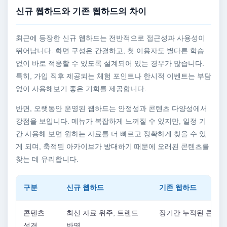
신규 웹하드와 기존 웹하드의 차이
최근에 등장한 신규 웹하드는 전반적으로 접근성과 사용성이
뛰어납니다. 화면 구성은 간결하고, 첫 이용자도 별다른 학습
없이 바로 적응할 수 있도록 설계되어 있는 경우가 많습니다.
특히, 가입 직후 제공되는 체험 포인트나 한시적 이벤트는 부담
없이 사용해보기 좋은 기회를 제공합니다.
반면, 오랫동안 운영된 웹하드는 안정성과 콘텐츠 다양성에서
강점을 보입니다. 메뉴가 복잡하게 느껴질 수 있지만, 일정 기
간 사용해 보면 원하는 자료를 더 빠르고 정확하게 찾을 수 있
게 되며, 축적된 아카이브가 방대하기 때문에 오래된 콘텐츠를
찾는 데 유리합니다.
구분
신규 웹하드
기존 웹하드
콘텐츠
최신 자료 위주, 트렌드
장기간 누적된 콘텐츠
성격
반영