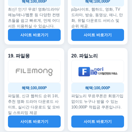
혜택:100,000P
혜택:100,000P
최신! 인기! 무료! 영화/드라마/
p2p사이트, 웹하드, 영화, TV
예능/애니/웹툰 등 다양한 컨텐
드라마, 방송, 동영상, 애니, 만
츠들을 쉽고 빠르게, 언제 어디
화, 유틸 다운로드 서비스 및
서든 이용하실 수 있습니다.
순위 제공.
사이트 바로가기
사이트 바로가기
19. 파일몽
20. 파일노리
혜택:100,000P
혜택:100,000P
파일몽, 신규 웹하드 순위 1위,
파일노리 무료쿠폰은 회원가입
추천 영화 드라마 다운로드 사
없이도 누구나 받을 수 있는
이트, 실시간 다운로드 및 모바
100,000P 적립금 쿠폰입니다.
일 스트리밍 제공
사이트 바로가기
사이트 바로가기