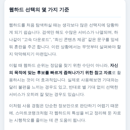
웹하드 선택의 몇 가지 기준
웹하드를 처음 탐색하실 때는 생각보다 많은 선택지에 당황하
게 되기 쉽습니다. 검색만 해도 수많은 서비스가 나열되며, 하
나같이 “고속 다운로드”, “최신 콘텐츠 제공” 같은 문구를 앞세
워 혼란을 주곤 합니다. 이런 상황에서는 무엇부터 살펴봐야 할
지 막막해지기 마련입니다.
이럴 때 웹하드 순위는 정답을 찾기 위한 수단이 아니라,
자신
의 목적에 맞는 후보를 빠르게 좁혀나가기 위한 참고 자료
로 활
용하시는 것이 더 효과적입니다. 실제로 사용해보면 기대와는
달리 불편을 느끼는 경우도 있고, 반대로 별 기대 없이 선택한
서비스가 오히려 잘 맞는 경우도 있습니다.
이처럼 사용 경험은 단순한 정보만으로 판단하기 어렵기 때문
에, 스마트코랭크처럼 각 웹하드의 특성을 비교 정리해 둔 자료
는 시행착오를 줄이는 데 큰 도움이 됩니다.