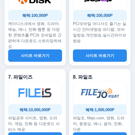
혜택:100,000P
혜택:100,000P
케이디스크에서 영화, 드라마,
PC/모바일 어디서도 즐기는 실
예능, 애니, 만화·웹툰 등 다양
시간 인터넷방송 피디팝, 모바
한 콘텐츠를 PC와 모바일로 간
일방송,개인방송,실시간라이브
편하게 다운로드·스트리밍하세
방송
요.
사이트 바로가기
사이트 바로가기
7. 파일이즈
8. 파일조
혜택:10,000,000P
혜택:1,000,000P
파일공유 사이트, 영화, 드라
파일조, filejo.com, 영화, 드라
마, 게임, 만화 등 다운로드 서
마, 동영상, 애니, 음악, 만화,
비스 제공.
다운