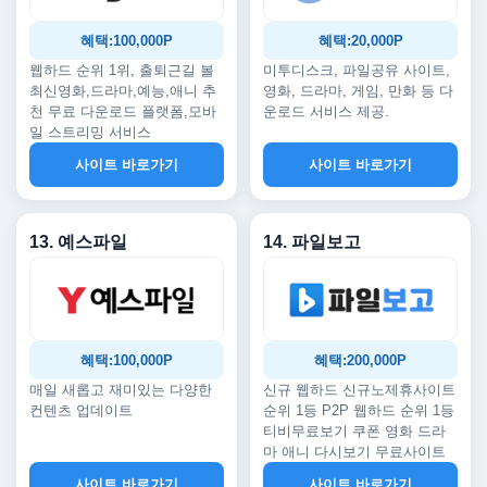
혜택:100,000P
혜택:20,000P
웹하드 순위 1위, 출퇴근길 볼
미투디스크, 파일공유 사이트,
최신영화,드라마,예능,애니 추
영화, 드라마, 게임, 만화 등 다
천 무료 다운로드 플랫폼,모바
운로드 서비스 제공.
일 스트리밍 서비스
사이트 바로가기
사이트 바로가기
13. 예스파일
14. 파일보고
혜택:100,000P
혜택:200,000P
매일 새롭고 재미있는 다양한
신규 웹하드 신규노제휴사이트
컨텐츠 업데이트
순위 1등 P2P 웹하드 순위 1등
티비무료보기 쿠폰 영화 드라
마 애니 다시보기 무료사이트
사이트 바로가기
사이트 바로가기