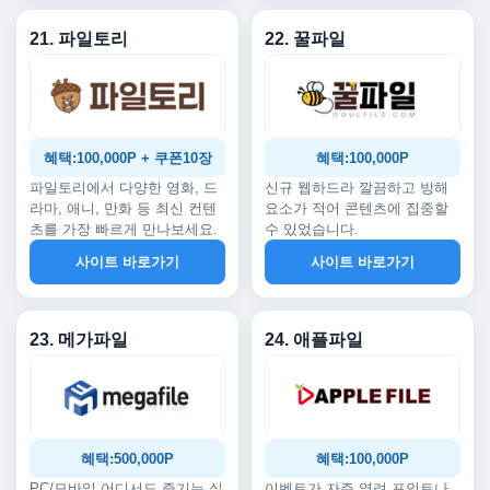
21. 파일토리
22. 꿀파일
혜택:100,000P + 쿠폰10장
혜택:100,000P
파일토리에서 다양한 영화, 드
신규 웹하드라 깔끔하고 방해
라마, 애니, 만화 등 최신 컨텐
요소가 적어 콘텐츠에 집중할
츠를 가장 빠르게 만나보세요.
수 있었습니다.
사이트 바로가기
사이트 바로가기
23. 메가파일
24. 애플파일
혜택:500,000P
혜택:100,000P
PC/모바일 어디서도 즐기는 실
이벤트가 자주 열려 포인트나