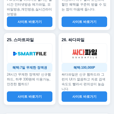
시간 인터넷방송 메가파일, 모
할인 혜택을 꾸준히 받을 수 있
바일방송,개인방송,실시간라이
는 점이 마음에 듭니다.
브방송
사이트 바로가기
사이트 바로가기
25. 스마트파일
26. 싸다파일
혜택:7일 무제한 정액권
혜택:100,000P
24시간 무제한 정액제! 신규웹
싸다파일은 신규 웹하드라 그
하드, 하루 330원에 이용가능,
런지 UI가 깔끔하고 자료 검색
안전한 웹하드!
속도도 빨라서 편의성이 높습
니다.
사이트 바로가기
사이트 바로가기