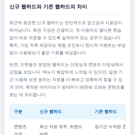
신규 웹하드와 기존 웹하드의 차이
최근에 등장한 신규 웹하드는 전반적으로 접근성과 사용성이
뛰어납니다. 화면 구성은 간결하고, 첫 이용자도 별다른 학습
없이 바로 적응할 수 있도록 설계되어 있는 경우가 많습니다.
특히, 가입 직후 제공되는 체험 포인트나 한시적 이벤트는 부담
없이 사용해보기 좋은 기회를 제공합니다.
반면, 오랫동안 운영된 웹하드는 안정성과 콘텐츠 다양성에서
강점을 보입니다. 메뉴가 복잡하게 느껴질 수 있지만, 일정 기
간 사용해 보면 원하는 자료를 더 빠르고 정확하게 찾을 수 있
게 되며, 축적된 아카이브가 방대하기 때문에 오래된 콘텐츠를
찾는 데 유리합니다.
구분
신규 웹하드
기존 웹하드
콘텐츠
최신 자료 위주, 트렌드
장기간 누적된 콘텐츠
성격
반영