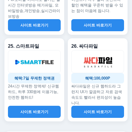
시간 인터넷방송 메가파일, 모
할인 혜택을 꾸준히 받을 수 있
바일방송,개인방송,실시간라이
는 점이 마음에 듭니다.
브방송
사이트 바로가기
사이트 바로가기
25. 스마트파일
26. 싸다파일
혜택:7일 무제한 정액권
혜택:100,000P
24시간 무제한 정액제! 신규웹
싸다파일은 신규 웹하드라 그
하드, 하루 330원에 이용가능,
런지 UI가 깔끔하고 자료 검색
안전한 웹하드!
속도도 빨라서 편의성이 높습
니다.
사이트 바로가기
사이트 바로가기