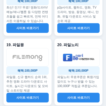
혜택:100,000P
혜택:100,000P
최신! 인기! 무료! 영화/드라마/
p2p사이트, 웹하드, 영화, TV
예능/애니/웹툰 등 다양한 컨텐
드라마, 방송, 동영상, 애니, 만
츠들을 쉽고 빠르게, 언제 어디
화, 유틸 다운로드 서비스 및
서든 이용하실 수 있습니다.
순위 제공.
사이트 바로가기
사이트 바로가기
19. 파일몽
20. 파일노리
혜택:100,000P
혜택:100,000P
파일몽, 신규 웹하드 순위 1위,
파일노리 무료쿠폰은 회원가입
추천 영화 드라마 다운로드 사
없이도 누구나 받을 수 있는
이트, 실시간 다운로드 및 모바
100,000P 적립금 쿠폰입니다.
일 스트리밍 제공
사이트 바로가기
사이트 바로가기