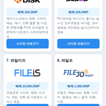
혜택:100,000P
혜택:100,000P
케이디스크에서 영화, 드라마,
PC/모바일 어디서도 즐기는 실
예능, 애니, 만화·웹툰 등 다양
시간 인터넷방송 피디팝, 모바
한 콘텐츠를 PC와 모바일로 간
일방송,개인방송,실시간라이브
편하게 다운로드·스트리밍하세
방송
요.
사이트 바로가기
사이트 바로가기
7. 파일이즈
8. 파일조
혜택:10,000,000P
혜택:1,000,000P
파일공유 사이트, 영화, 드라
파일조, filejo.com, 영화, 드라
마, 게임, 만화 등 다운로드 서
마, 동영상, 애니, 음악, 만화,
비스 제공.
다운