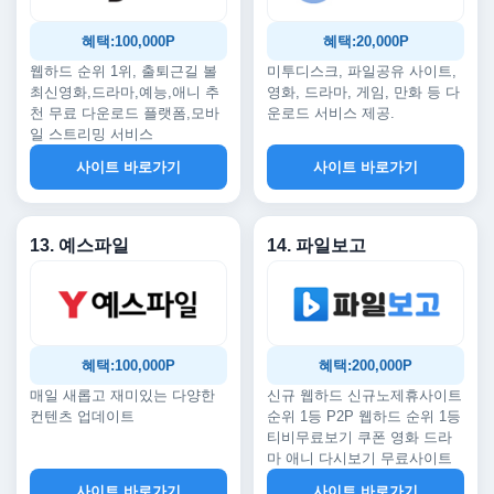
혜택:100,000P
혜택:20,000P
웹하드 순위 1위, 출퇴근길 볼
미투디스크, 파일공유 사이트,
최신영화,드라마,예능,애니 추
영화, 드라마, 게임, 만화 등 다
천 무료 다운로드 플랫폼,모바
운로드 서비스 제공.
일 스트리밍 서비스
사이트 바로가기
사이트 바로가기
13. 예스파일
14. 파일보고
혜택:100,000P
혜택:200,000P
매일 새롭고 재미있는 다양한
신규 웹하드 신규노제휴사이트
컨텐츠 업데이트
순위 1등 P2P 웹하드 순위 1등
티비무료보기 쿠폰 영화 드라
마 애니 다시보기 무료사이트
사이트 바로가기
사이트 바로가기