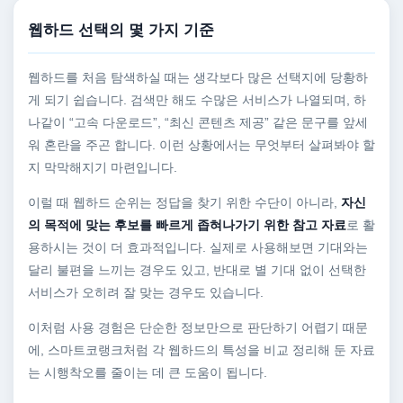
웹하드 선택의 몇 가지 기준
웹하드를 처음 탐색하실 때는 생각보다 많은 선택지에 당황하
게 되기 쉽습니다. 검색만 해도 수많은 서비스가 나열되며, 하
나같이 “고속 다운로드”, “최신 콘텐츠 제공” 같은 문구를 앞세
워 혼란을 주곤 합니다. 이런 상황에서는 무엇부터 살펴봐야 할
지 막막해지기 마련입니다.
이럴 때 웹하드 순위는 정답을 찾기 위한 수단이 아니라,
자신
의 목적에 맞는 후보를 빠르게 좁혀나가기 위한 참고 자료
로 활
용하시는 것이 더 효과적입니다. 실제로 사용해보면 기대와는
달리 불편을 느끼는 경우도 있고, 반대로 별 기대 없이 선택한
서비스가 오히려 잘 맞는 경우도 있습니다.
이처럼 사용 경험은 단순한 정보만으로 판단하기 어렵기 때문
에, 스마트코랭크처럼 각 웹하드의 특성을 비교 정리해 둔 자료
는 시행착오를 줄이는 데 큰 도움이 됩니다.