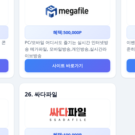
혜택:500,000P
 콘
PC/모바일 어디서도 즐기는 실시간 인터넷방
이벤
송 메가파일, 모바일방송,개인방송,실시간라
준히
이브방송
사이트 바로가기
26. 싸다파일
혜택:100,000P