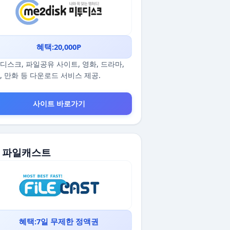
혜택:20,000P
디스크, 파일공유 사이트, 영화, 드라마,
, 만화 등 다운로드 서비스 제공.
사이트 바로가기
5. 파일캐스트
혜택:7일 무제한 정액권