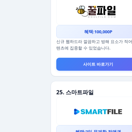
혜택:100,000P
신규 웹하드라 깔끔하고 방해 요소가 적어
텐츠에 집중할 수 있었습니다.
사이트 바로가기
25. 스마트파일
혜택:7일 무제한 정액권