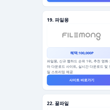
19. 파일몽
혜택:100,000P
파일몽, 신규 웹하드 순위 1위, 추천 영화
마 다운로드 사이트, 실시간 다운로드 및
일 스트리밍 제공
사이트 바로가기
22. 꿀파일