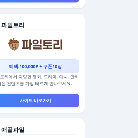
. 파일토리
혜택:100,000P + 쿠폰10장
토리에서 다양한 영화, 드라마, 애니, 만화
최신 컨텐츠를 가장 빠르게 만나보세요.
사이트 바로가기
. 애플파일