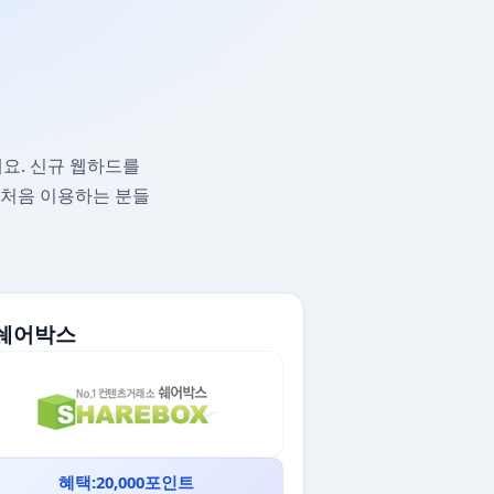
요. 신규 웹하드를
 처음 이용하는 분들
. 쉐어박스
혜택:20,000포인트