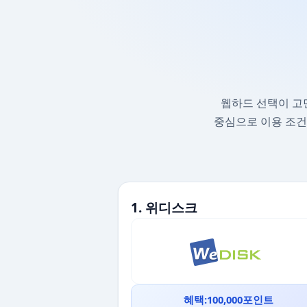
웹하드 선택이 고
중심으로 이용 조건
1. 위디스크
혜택:100,000포인트