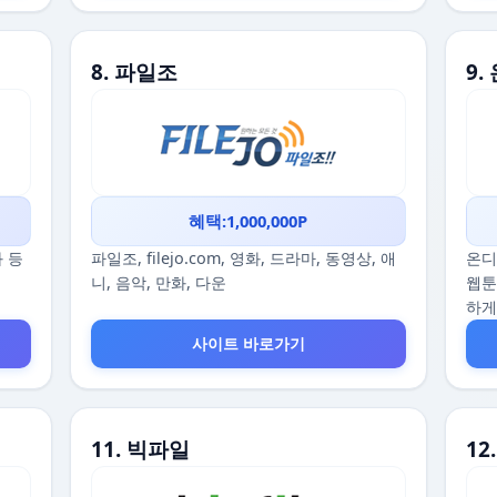
8. 파일조
9
혜택:1,000,000P
화 등
파일조, filejo.com, 영화, 드라마, 동영상, 애
온디
니, 음악, 만화, 다운
웹툰
하게
사이트 바로가기
11. 빅파일
1