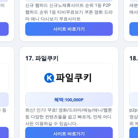
데이
신규 웹하드 신규노제휴사이트 순위 1등 P2P
세분
웹하드 순위 1등 티비무료보기 쿠폰 영화 드라
에서
마 애니 다시보기 무료사이트
사이트 바로가기
17. 파일쿠키
18
혜택:100,000P
화 등
최신! 인기! 무료! 영화/드라마/예능/애니/웹툰
p2
등 다양한 컨텐츠들을 쉽고 빠르게, 언제 어디
영상
서든 이용하실 수 있습니다.
위 
사이트 바로가기