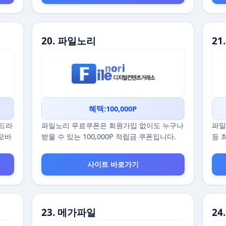
20. 파일노리
21
혜택:100,000P
 드라
파일노리 무료쿠폰은 회원가입 없이도 누구나
파일
 모바
받을 수 있는 100,000P 적립금 쿠폰입니다.
등 
사이트 바로가기
23. 메가파일
24