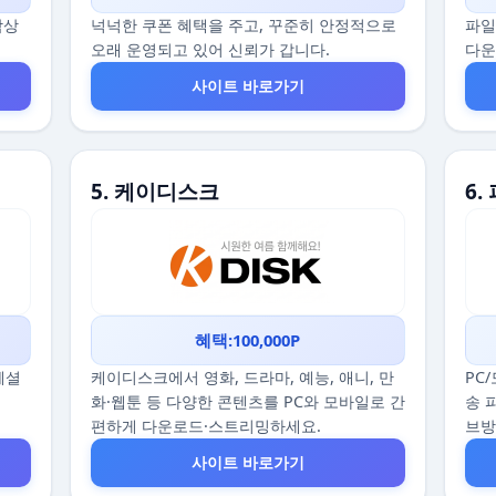
감상
넉넉한 쿠폰 혜택을 주고, 꾸준히 안정적으로
파일
오래 운영되고 있어 신뢰가 갑니다.
다운
사이트 바로가기
5. 케이디스크
6.
혜택:100,000P
스페셜
케이디스크에서 영화, 드라마, 예능, 애니, 만
PC
화·웹툰 등 다양한 콘텐츠를 PC와 모바일로 간
송 
편하게 다운로드·스트리밍하세요.
브
사이트 바로가기