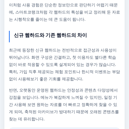
이처럼 사용 경험은 단순한 정보만으로 판단하기 어렵기 때문
에, 스마트코랭크처럼 각 웹하드의 특성을 비교 정리해 둔 자료
는 시행착오를 줄이는 데 큰 도움이 됩니다.
신규 웹하드와 기존 웹하드의 차이
최근에 등장한 신규 웹하드는 전반적으로 접근성과 사용성이
뛰어납니다. 화면 구성은 간결하고, 첫 이용자도 별다른 학습
없이 바로 적응할 수 있도록 설계되어 있는 경우가 많습니다.
특히, 가입 직후 제공되는 체험 포인트나 한시적 이벤트는 부담
없이 사용해보기 좋은 기회를 제공합니다.
반면, 오랫동안 운영된 웹하드는 안정성과 콘텐츠 다양성에서
강점을 보입니다. 메뉴가 복잡하게 느껴질 수 있지만, 일정 기
간 사용해 보면 원하는 자료를 더 빠르고 정확하게 찾을 수 있
게 되며, 축적된 아카이브가 방대하기 때문에 오래된 콘텐츠를
찾는 데 유리합니다.