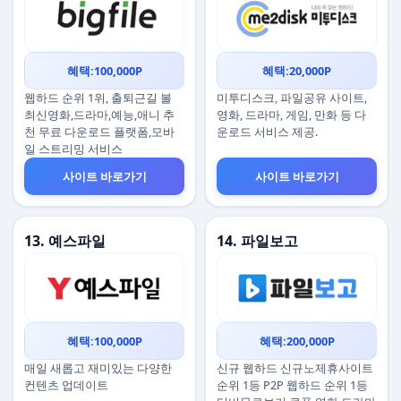
혜택:100,000P
혜택:20,000P
웹하드 순위 1위, 출퇴근길 볼
미투디스크, 파일공유 사이트,
최신영화,드라마,예능,애니 추
영화, 드라마, 게임, 만화 등 다
천 무료 다운로드 플랫폼,모바
운로드 서비스 제공.
일 스트리밍 서비스
사이트 바로가기
사이트 바로가기
13. 예스파일
14. 파일보고
혜택:100,000P
혜택:200,000P
매일 새롭고 재미있는 다양한
신규 웹하드 신규노제휴사이트
컨텐츠 업데이트
순위 1등 P2P 웹하드 순위 1등