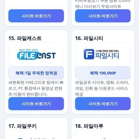
티비무료보기 쿠폰 영화 드라마
애니 다시보기 무료사이트
사이트 바로가기
사이트 바로가기
15. 파일캐스트
16. 파일시티
혜택:7일 무제한 정액권
혜택:100,000P
세분화된 카테고리로 탐색이 빠
파일공유 사이트, 영화, 드라마,
르고, PC 환경에서 동영상 컨텐
게임, 만화 등 다운로드 서비스
츠 이용이 편리합니다.
제공
사이트 바로가기
사이트 바로가기
17. 파일쿠키
18. 파일마루