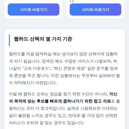
다.
사이트 바로가기
사이트 바로가기
웹하드 선택의 몇 가지 기준
웹하드를 처음 탐색하실 때는 생각보다 많은 선택지에 당황하
게 되기 쉽습니다. 검색만 해도 수많은 서비스가 나열되며, 하
나같이 “고속 다운로드”, “최신 콘텐츠 제공” 같은 문구를 앞세
워 혼란을 주곤 합니다. 이런 상황에서는 무엇부터 살펴봐야 할
지 막막해지기 마련입니다.
이럴 때 웹하드 순위는 정답을 찾기 위한 수단이 아니라,
자신
의 목적에 맞는 후보를 빠르게 좁혀나가기 위한 참고 자료
로 활
용하시는 것이 더 효과적입니다. 실제로 사용해보면 기대와는
달리 불편을 느끼는 경우도 있고, 반대로 별 기대 없이 선택한
서비스가 오히려 잘 맞는 경우도 있습니다.