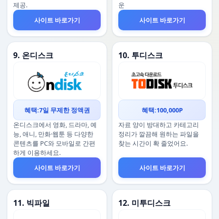
제공.
운
사이트 바로가기
사이트 바로가기
9. 온디스크
10. 투디스크
혜택:7일 무제한 정액권
혜택:100,000P
온디스크에서 영화, 드라마, 예
자료 양이 방대하고 카테고리
능, 애니, 만화·웹툰 등 다양한
정리가 깔끔해 원하는 파일을
콘텐츠를 PC와 모바일로 간편
찾는 시간이 확 줄었어요.
하게 이용하세요.
사이트 바로가기
사이트 바로가기
11. 빅파일
12. 미투디스크