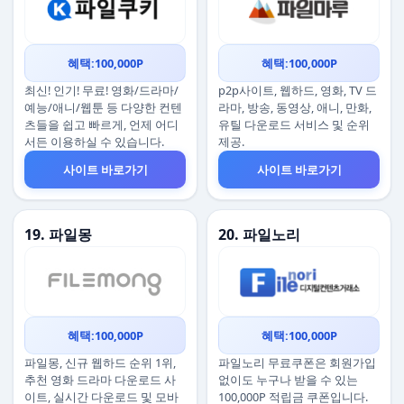
혜택:100,000P
혜택:100,000P
최신! 인기! 무료! 영화/드라마/
p2p사이트, 웹하드, 영화, TV 드
예능/애니/웹툰 등 다양한 컨텐
라마, 방송, 동영상, 애니, 만화,
츠들을 쉽고 빠르게, 언제 어디
유틸 다운로드 서비스 및 순위
서든 이용하실 수 있습니다.
제공.
사이트 바로가기
사이트 바로가기
19. 파일몽
20. 파일노리
혜택:100,000P
혜택:100,000P
파일몽, 신규 웹하드 순위 1위,
파일노리 무료쿠폰은 회원가입
추천 영화 드라마 다운로드 사
없이도 누구나 받을 수 있는
이트, 실시간 다운로드 및 모바
100,000P 적립금 쿠폰입니다.