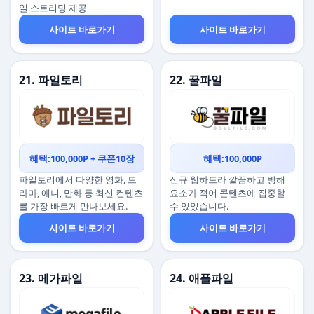
일 스트리밍 제공
사이트 바로가기
사이트 바로가기
21. 파일토리
22. 꿀파일
혜택:100,000P + 쿠폰10장
혜택:100,000P
파일토리에서 다양한 영화, 드
신규 웹하드라 깔끔하고 방해
라마, 애니, 만화 등 최신 컨텐츠
요소가 적어 콘텐츠에 집중할
를 가장 빠르게 만나보세요.
수 있었습니다.
사이트 바로가기
사이트 바로가기
23. 메가파일
24. 애플파일