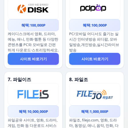
혜택:100,000P
혜택:100,000P
케이디스크에서 영화, 드라마,
PC/모바일 어디서도 즐기는 실
예능, 애니, 만화·웹툰 등 다양한
시간 인터넷방송 피디팝, 모바
콘텐츠를 PC와 모바일로 간편
일방송,개인방송,실시간라이브
하게 다운로드·스트리밍하세요.
방송
사이트 바로가기
사이트 바로가기
7. 파일이즈
8. 파일조
혜택:10,000,000P
혜택:1,000,000P
파일공유 사이트, 영화, 드라마,
파일조, filejo.com, 영화, 드라
게임, 만화 등 다운로드 서비스
마, 동영상, 애니, 음악, 만화, 다