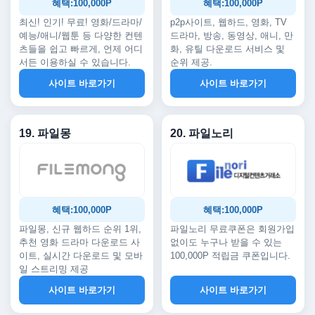
혜택:100,000P
혜택:100,000P
최신! 인기! 무료! 영화/드라마/
p2p사이트, 웹하드, 영화, TV
예능/애니/웹툰 등 다양한 컨텐
드라마, 방송, 동영상, 애니, 만
츠들을 쉽고 빠르게, 언제 어디
화, 유틸 다운로드 서비스 및
서든 이용하실 수 있습니다.
순위 제공.
사이트 바로가기
사이트 바로가기
19. 파일몽
20. 파일노리
혜택:100,000P
혜택:100,000P
파일몽, 신규 웹하드 순위 1위,
파일노리 무료쿠폰은 회원가입
추천 영화 드라마 다운로드 사
없이도 누구나 받을 수 있는
이트, 실시간 다운로드 및 모바
100,000P 적립금 쿠폰입니다.
일 스트리밍 제공
사이트 바로가기
사이트 바로가기