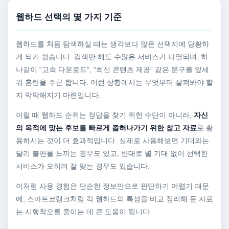
웹하드 선택의 몇 가지 기준
웹하드를 처음 탐색하실 때는 생각보다 많은 선택지에 당황하
게 되기 쉽습니다. 검색만 해도 수많은 서비스가 나열되며, 하
나같이 “고속 다운로드”, “최신 콘텐츠 제공” 같은 문구를 앞세
워 혼란을 주곤 합니다. 이런 상황에서는 무엇부터 살펴봐야 할
지 막막해지기 마련입니다.
이럴 때 웹하드 순위는 정답을 찾기 위한 수단이 아니라,
자신
의 목적에 맞는 후보를 빠르게 좁혀나가기 위한 참고 자료
로 활
용하시는 것이 더 효과적입니다. 실제로 사용해보면 기대와는
달리 불편을 느끼는 경우도 있고, 반대로 별 기대 없이 선택한
서비스가 오히려 잘 맞는 경우도 있습니다.
이처럼 사용 경험은 단순한 정보만으로 판단하기 어렵기 때문
에, 스마트코랭크처럼 각 웹하드의 특성을 비교 정리해 둔 자료
는 시행착오를 줄이는 데 큰 도움이 됩니다.