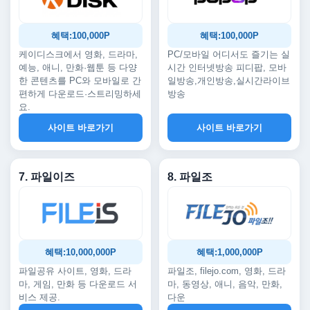
혜택:100,000P
혜택:100,000P
케이디스크에서 영화, 드라마,
PC/모바일 어디서도 즐기는 실
예능, 애니, 만화·웹툰 등 다양
시간 인터넷방송 피디팝, 모바
한 콘텐츠를 PC와 모바일로 간
일방송,개인방송,실시간라이브
편하게 다운로드·스트리밍하세
방송
요.
사이트 바로가기
사이트 바로가기
7. 파일이즈
8. 파일조
혜택:10,000,000P
혜택:1,000,000P
파일공유 사이트, 영화, 드라
파일조, filejo.com, 영화, 드라
마, 게임, 만화 등 다운로드 서
마, 동영상, 애니, 음악, 만화,
비스 제공.
다운