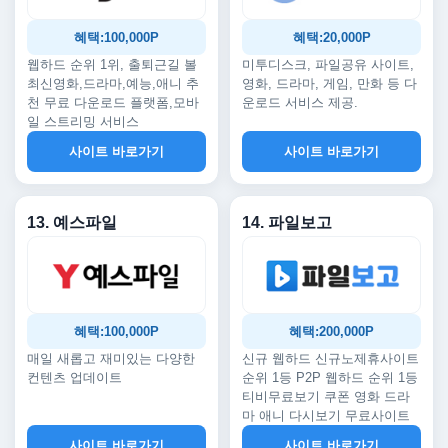
혜택:100,000P
혜택:20,000P
웹하드 순위 1위, 출퇴근길 볼
미투디스크, 파일공유 사이트,
최신영화,드라마,예능,애니 추
영화, 드라마, 게임, 만화 등 다
천 무료 다운로드 플랫폼,모바
운로드 서비스 제공.
일 스트리밍 서비스
사이트 바로가기
사이트 바로가기
13. 예스파일
14. 파일보고
혜택:100,000P
혜택:200,000P
매일 새롭고 재미있는 다양한
신규 웹하드 신규노제휴사이트
컨텐츠 업데이트
순위 1등 P2P 웹하드 순위 1등
티비무료보기 쿠폰 영화 드라
마 애니 다시보기 무료사이트
사이트 바로가기
사이트 바로가기