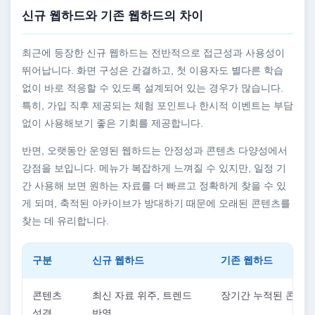
신규 웹하드와 기존 웹하드의 차이
최근에 등장한 신규 웹하드는 전반적으로 접근성과 사용성이
뛰어납니다. 화면 구성은 간결하고, 첫 이용자도 별다른 학습
없이 바로 적응할 수 있도록 설계되어 있는 경우가 많습니다.
특히, 가입 직후 제공되는 체험 포인트나 한시적 이벤트는 부담
없이 사용해보기 좋은 기회를 제공합니다.
반면, 오랫동안 운영된 웹하드는 안정성과 콘텐츠 다양성에서
강점을 보입니다. 메뉴가 복잡하게 느껴질 수 있지만, 일정 기
간 사용해 보면 원하는 자료를 더 빠르고 정확하게 찾을 수 있
게 되며, 축적된 아카이브가 방대하기 때문에 오래된 콘텐츠를
찾는 데 유리합니다.
구분
신규 웹하드
기존 웹하드
콘텐츠
최신 자료 위주, 트렌드
장기간 누적된 콘텐츠
성격
반영