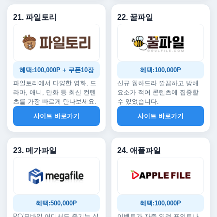
21. 파일토리
22. 꿀파일
혜택:100,000P + 쿠폰10장
혜택:100,000P
파일토리에서 다양한 영화, 드
신규 웹하드라 깔끔하고 방해
라마, 애니, 만화 등 최신 컨텐
요소가 적어 콘텐츠에 집중할
츠를 가장 빠르게 만나보세요.
수 있었습니다.
사이트 바로가기
사이트 바로가기
23. 메가파일
24. 애플파일
혜택:500,000P
혜택:100,000P
PC/모바일 어디서도 즐기는 실
이벤트가 자주 열려 포인트나