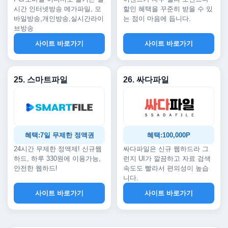
시간 인터넷방송 메가파일, 모
할인 혜택을 꾸준히 받을 수 있
바일방송,개인방송,실시간라이
는 점이 마음에 듭니다.
브방송
사이트 바로가기
사이트 바로가기
25. 스마트파일
26. 싸다파일
혜택:7일 무제한 정액권
혜택:100,000P
24시간 무제한 정액제! 신규웹
싸다파일은 신규 웹하드라 그
하드, 하루 330원에 이용가능,
런지 UI가 깔끔하고 자료 검색
안전한 웹하드!
속도도 빨라서 편의성이 높습
니다.
사이트 바로가기
사이트 바로가기