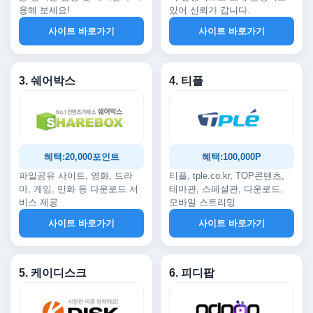
용해 보세요!
있어 신뢰가 갑니다.
사이트 바로가기
사이트 바로가기
3. 쉐어박스
4. 티플
혜택:20,000포인트
혜택:100,000P
파일공유 사이트, 영화, 드라
티플, tple.co.kr, TOP콘텐츠,
마, 게임, 만화 등 다운로드 서
테마관, 스페셜관, 다운로드,
비스 제공
모바일 스트리밍
사이트 바로가기
사이트 바로가기
5. 케이디스크
6. 피디팝