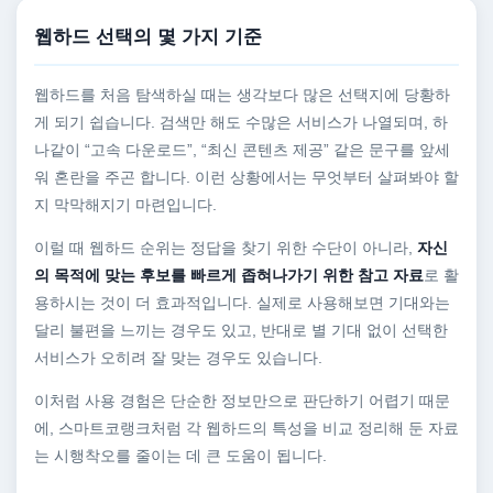
웹하드 선택의 몇 가지 기준
웹하드를 처음 탐색하실 때는 생각보다 많은 선택지에 당황하
게 되기 쉽습니다. 검색만 해도 수많은 서비스가 나열되며, 하
나같이 “고속 다운로드”, “최신 콘텐츠 제공” 같은 문구를 앞세
워 혼란을 주곤 합니다. 이런 상황에서는 무엇부터 살펴봐야 할
지 막막해지기 마련입니다.
이럴 때 웹하드 순위는 정답을 찾기 위한 수단이 아니라,
자신
의 목적에 맞는 후보를 빠르게 좁혀나가기 위한 참고 자료
로 활
용하시는 것이 더 효과적입니다. 실제로 사용해보면 기대와는
달리 불편을 느끼는 경우도 있고, 반대로 별 기대 없이 선택한
서비스가 오히려 잘 맞는 경우도 있습니다.
이처럼 사용 경험은 단순한 정보만으로 판단하기 어렵기 때문
에, 스마트코랭크처럼 각 웹하드의 특성을 비교 정리해 둔 자료
는 시행착오를 줄이는 데 큰 도움이 됩니다.