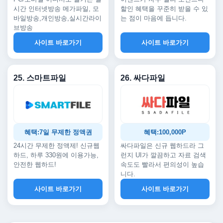
시간 인터넷방송 메가파일, 모
할인 혜택을 꾸준히 받을 수 있
바일방송,개인방송,실시간라이
는 점이 마음에 듭니다.
브방송
사이트 바로가기
사이트 바로가기
25. 스마트파일
26. 싸다파일
혜택:7일 무제한 정액권
혜택:100,000P
24시간 무제한 정액제! 신규웹
싸다파일은 신규 웹하드라 그
하드, 하루 330원에 이용가능,
런지 UI가 깔끔하고 자료 검색
안전한 웹하드!
속도도 빨라서 편의성이 높습
니다.
사이트 바로가기
사이트 바로가기