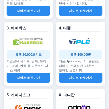
용해 보세요!
있어 신뢰가 갑니다.
사이트 바로가기
사이트 바로가기
3. 쉐어박스
4. 티플
혜택:20,000포인트
혜택:100,000P
파일공유 사이트, 영화, 드라
티플, tple.co.kr, TOP콘텐츠,
마, 게임, 만화 등 다운로드 서
테마관, 스페셜관, 다운로드,
비스 제공
모바일 스트리밍
사이트 바로가기
사이트 바로가기
5. 케이디스크
6. 피디팝