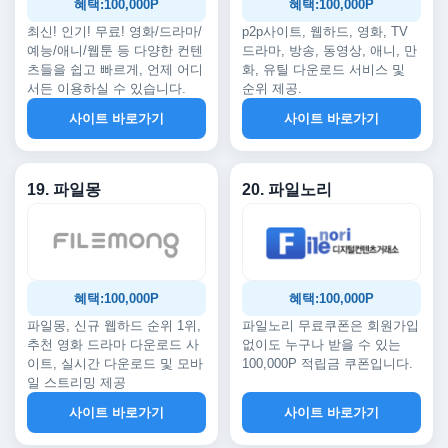
혜택:100,000P
혜택:100,000P
최신! 인기! 무료! 영화/드라마/
p2p사이트, 웹하드, 영화, TV
예능/애니/웹툰 등 다양한 컨텐
드라마, 방송, 동영상, 애니, 만
츠들을 쉽고 빠르게, 언제 어디
화, 유틸 다운로드 서비스 및
서든 이용하실 수 있습니다.
순위 제공.
사이트 바로가기
사이트 바로가기
19. 파일몽
20. 파일노리
혜택:100,000P
혜택:100,000P
파일몽, 신규 웹하드 순위 1위,
파일노리 무료쿠폰은 회원가입
추천 영화 드라마 다운로드 사
없이도 누구나 받을 수 있는
이트, 실시간 다운로드 및 모바
100,000P 적립금 쿠폰입니다.
일 스트리밍 제공
사이트 바로가기
사이트 바로가기