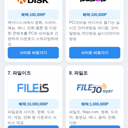
혜택:100,000P
혜택:100,000P
케이디스크에서 영화, 드라마,
PC/모바일 어디서도 즐기는 실
예능, 애니, 만화·웹툰 등 다양
시간 인터넷방송 피디팝, 모바
한 콘텐츠를 PC와 모바일로 간
일방송,개인방송,실시간라이브
편하게 다운로드·스트리밍하세
방송
요.
사이트 바로가기
사이트 바로가기
7. 파일이즈
8. 파일조
혜택:10,000,000P
혜택:1,000,000P
파일공유 사이트, 영화, 드라
파일조, filejo.com, 영화, 드라
마, 게임, 만화 등 다운로드 서
마, 동영상, 애니, 음악, 만화,
비스 제공.
다운