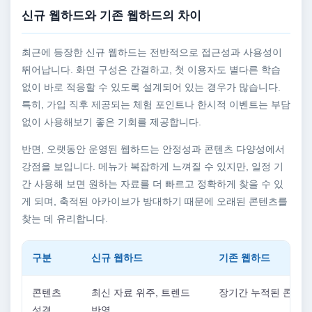
신규 웹하드와 기존 웹하드의 차이
최근에 등장한 신규 웹하드는 전반적으로 접근성과 사용성이
뛰어납니다. 화면 구성은 간결하고, 첫 이용자도 별다른 학습
없이 바로 적응할 수 있도록 설계되어 있는 경우가 많습니다.
특히, 가입 직후 제공되는 체험 포인트나 한시적 이벤트는 부담
없이 사용해보기 좋은 기회를 제공합니다.
반면, 오랫동안 운영된 웹하드는 안정성과 콘텐츠 다양성에서
강점을 보입니다. 메뉴가 복잡하게 느껴질 수 있지만, 일정 기
간 사용해 보면 원하는 자료를 더 빠르고 정확하게 찾을 수 있
게 되며, 축적된 아카이브가 방대하기 때문에 오래된 콘텐츠를
찾는 데 유리합니다.
구분
신규 웹하드
기존 웹하드
콘텐츠
최신 자료 위주, 트렌드
장기간 누적된 콘텐츠
성격
반영