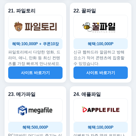
21. 파일토리
22. 꿀파일
혜택:100,000P + 쿠폰10장
혜택:100,000P
파일토리에서 다양한 영화, 드
신규 웹하드라 깔끔하고 방해
라마, 애니, 만화 등 최신 컨텐
요소가 적어 콘텐츠에 집중할
츠를 가장 빠르게 만나보세요.
수 있었습니다.
사이트 바로가기
사이트 바로가기
23. 메가파일
24. 애플파일
혜택:500,000P
혜택:100,000P
PC/모바일 어디서도 즐기는 실
이벤트가 자주 열려 포인트나