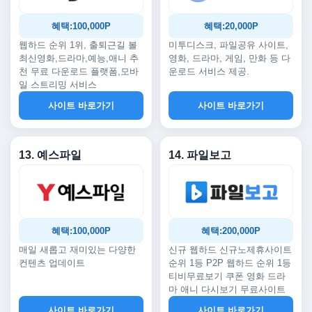
혜택:100,000P
혜택:20,000P
웹하드 순위 1위, 출퇴근길 볼
미투디스크, 파일공유 사이트,
최신영화,드라마,예능,애니 추
영화, 드라마, 게임, 만화 등 다
천 무료 다운로드 플랫폼,모바
운로드 서비스 제공.
일 스트리밍 서비스
사이트 바로가기
사이트 바로가기
13. 예스파일
14. 파일보고
혜택:100,000P
혜택:200,000P
매일 새롭고 재미있는 다양한
신규 웹하드 신규노제휴사이트
컨텐츠 업데이트
순위 1등 P2P 웹하드 순위 1등
티비무료보기 쿠폰 영화 드라
마 애니 다시보기 무료사이트
사이트 바로가기
사이트 바로가기