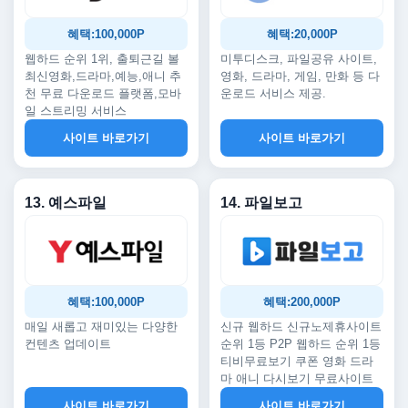
혜택:100,000P
혜택:20,000P
웹하드 순위 1위, 출퇴근길 볼
미투디스크, 파일공유 사이트,
최신영화,드라마,예능,애니 추
영화, 드라마, 게임, 만화 등 다
천 무료 다운로드 플랫폼,모바
운로드 서비스 제공.
일 스트리밍 서비스
사이트 바로가기
사이트 바로가기
13. 예스파일
14. 파일보고
혜택:100,000P
혜택:200,000P
매일 새롭고 재미있는 다양한
신규 웹하드 신규노제휴사이트
컨텐츠 업데이트
순위 1등 P2P 웹하드 순위 1등
티비무료보기 쿠폰 영화 드라
마 애니 다시보기 무료사이트
사이트 바로가기
사이트 바로가기