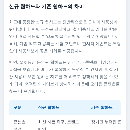
신규 웹하드와 기존 웹하드의 차이
최근에 등장한 신규 웹하드는 전반적으로 접근성과 사용성이
뛰어납니다. 화면 구성은 간결하고, 첫 이용자도 별다른 학습
없이 바로 적응할 수 있도록 설계되어 있는 경우가 많습니다.
특히, 가입 직후 제공되는 체험 포인트나 한시적 이벤트는 부담
없이 사용해보기 좋은 기회를 제공합니다.
반면, 오랫동안 운영된 웹하드는 안정성과 콘텐츠 다양성에서
강점을 보입니다. 메뉴가 복잡하게 느껴질 수 있지만, 일정 기
간 사용해 보면 원하는 자료를 더 빠르고 정확하게 찾을 수 있
게 되며, 축적된 아카이브가 방대하기 때문에 오래된 콘텐츠를
찾는 데 유리합니다.
구분
신규 웹하드
기존 웹하드
콘텐츠
최신 자료 위주, 트렌드
장기간 누적된 콘텐츠
성격
반영