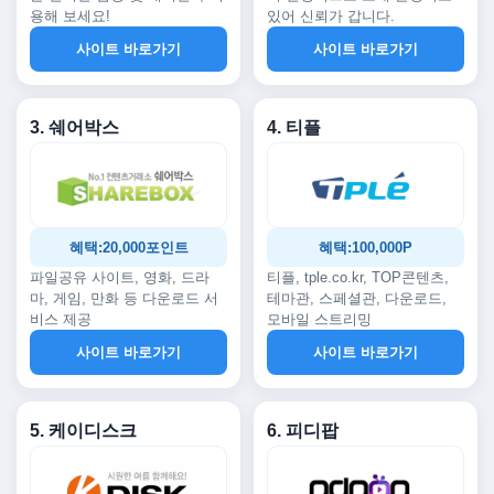
용해 보세요!
있어 신뢰가 갑니다.
사이트 바로가기
사이트 바로가기
3. 쉐어박스
4. 티플
혜택:20,000포인트
혜택:100,000P
파일공유 사이트, 영화, 드라
티플, tple.co.kr, TOP콘텐츠,
마, 게임, 만화 등 다운로드 서
테마관, 스페셜관, 다운로드,
비스 제공
모바일 스트리밍
사이트 바로가기
사이트 바로가기
5. 케이디스크
6. 피디팝