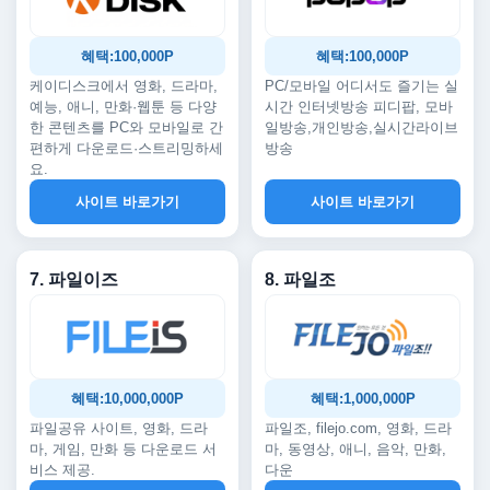
혜택:100,000P
혜택:100,000P
케이디스크에서 영화, 드라마,
PC/모바일 어디서도 즐기는 실
예능, 애니, 만화·웹툰 등 다양
시간 인터넷방송 피디팝, 모바
한 콘텐츠를 PC와 모바일로 간
일방송,개인방송,실시간라이브
편하게 다운로드·스트리밍하세
방송
요.
사이트 바로가기
사이트 바로가기
7. 파일이즈
8. 파일조
혜택:10,000,000P
혜택:1,000,000P
파일공유 사이트, 영화, 드라
파일조, filejo.com, 영화, 드라
마, 게임, 만화 등 다운로드 서
마, 동영상, 애니, 음악, 만화,
비스 제공.
다운