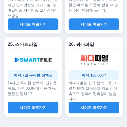
시간 인터넷방송 메가파일, 모
할인 혜택을 꾸준히 받을 수 있
바일방송,개인방송,실시간라이
는 점이 마음에 듭니다.
브방송
사이트 바로가기
사이트 바로가기
25. 스마트파일
26. 싸다파일
혜택:7일 무제한 정액권
혜택:100,000P
24시간 무제한 정액제! 신규웹
싸다파일은 신규 웹하드라 그
하드, 하루 330원에 이용가능,
런지 UI가 깔끔하고 자료 검색
안전한 웹하드!
속도도 빨라서 편의성이 높습
니다.
사이트 바로가기
사이트 바로가기