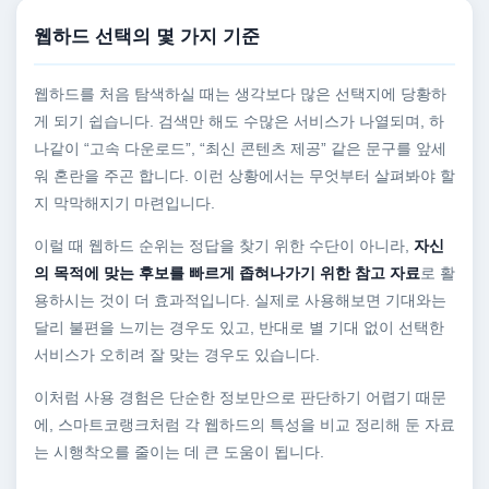
웹하드 선택의 몇 가지 기준
웹하드를 처음 탐색하실 때는 생각보다 많은 선택지에 당황하
게 되기 쉽습니다. 검색만 해도 수많은 서비스가 나열되며, 하
나같이 “고속 다운로드”, “최신 콘텐츠 제공” 같은 문구를 앞세
워 혼란을 주곤 합니다. 이런 상황에서는 무엇부터 살펴봐야 할
지 막막해지기 마련입니다.
이럴 때 웹하드 순위는 정답을 찾기 위한 수단이 아니라,
자신
의 목적에 맞는 후보를 빠르게 좁혀나가기 위한 참고 자료
로 활
용하시는 것이 더 효과적입니다. 실제로 사용해보면 기대와는
달리 불편을 느끼는 경우도 있고, 반대로 별 기대 없이 선택한
서비스가 오히려 잘 맞는 경우도 있습니다.
이처럼 사용 경험은 단순한 정보만으로 판단하기 어렵기 때문
에, 스마트코랭크처럼 각 웹하드의 특성을 비교 정리해 둔 자료
는 시행착오를 줄이는 데 큰 도움이 됩니다.