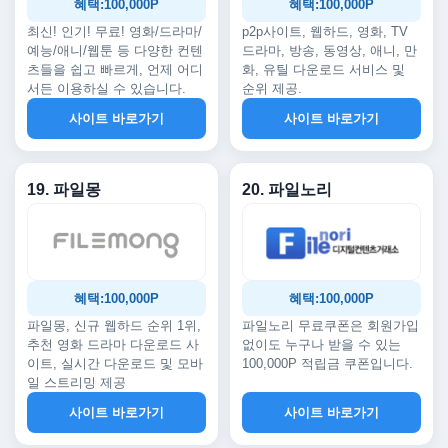
혜택:100,000P
혜택:100,000P
최신! 인기! 무료! 영화/드라마/
p2p사이트, 웹하드, 영화, TV
예능/애니/웹툰 등 다양한 컨텐
드라마, 방송, 동영상, 애니, 만
츠들을 쉽고 빠르게, 언제 어디
화, 유틸 다운로드 서비스 및
서든 이용하실 수 있습니다.
순위 제공.
사이트 바로가기
사이트 바로가기
19. 파일몽
20. 파일노리
혜택:100,000P
혜택:100,000P
파일몽, 신규 웹하드 순위 1위,
파일노리 무료쿠폰은 회원가입
추천 영화 드라마 다운로드 사
없이도 누구나 받을 수 있는
이트, 실시간 다운로드 및 모바
100,000P 적립금 쿠폰입니다.
일 스트리밍 제공
사이트 바로가기
사이트 바로가기