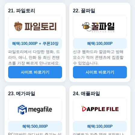
21. 파일토리
22. 꿀파일
혜택:100,000P + 쿠폰10장
혜택:100,000P
파일토리에서 다양한 영화, 드
신규 웹하드라 깔끔하고 방해
라마, 애니, 만화 등 최신 컨텐
요소가 적어 콘텐츠에 집중할
츠를 가장 빠르게 만나보세요.
수 있었습니다.
사이트 바로가기
사이트 바로가기
23. 메가파일
24. 애플파일
혜택:500,000P
혜택:100,000P
PC/모바일 어디서도 즐기는 실
이벤트가 자주 열려 포인트나