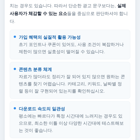
치는 경우도 있습니다. 따라서 단순한 광고 문구보다는,
실제
사용자가 체감할 수 있는 요소
들을 중심으로 판단하셔야 합니
다.
가입 혜택의 실질적 활용 가능성
초기 포인트나 쿠폰이 있어도, 사용 조건이 복잡하거나
제한이 많으면 실효성이 떨어질 수 있습니다.
콘텐츠 분류 체계
자료가 많더라도 정리가 잘 되어 있지 않으면 원하는 콘
텐츠를 찾기 어렵습니다. 카테고리, 키워드, 날짜별 정
렬 등이 잘 구현되어 있는지를 확인하십시오.
다운로드 속도의 일관성
평소에는 빠르다가 특정 시간대에 느려지는 경우도 있
으므로, 최소한 이틀 이상 다양한 시간대에 테스트해보
는 것이 좋습니다.