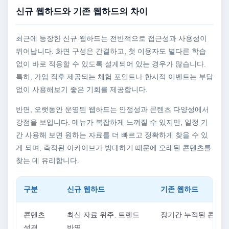
신규 웹하드와 기존 웹하드의 차이
최근에 등장한 신규 웹하드는 전반적으로 접근성과 사용성이
뛰어납니다. 화면 구성은 간결하고, 첫 이용자도 별다른 학습
없이 바로 적응할 수 있도록 설계되어 있는 경우가 많습니다.
특히, 가입 직후 제공되는 체험 포인트나 한시적 이벤트는 부담
없이 사용해보기 좋은 기회를 제공합니다.
반면, 오랫동안 운영된 웹하드는 안정성과 콘텐츠 다양성에서
강점을 보입니다. 메뉴가 복잡하게 느껴질 수 있지만, 일정 기
간 사용해 보면 원하는 자료를 더 빠르고 정확하게 찾을 수 있
게 되며, 축적된 아카이브가 방대하기 때문에 오래된 콘텐츠를
찾는 데 유리합니다.
구분
신규 웹하드
기존 웹하드
콘텐츠
최신 자료 위주, 트렌드
장기간 누적된 콘텐츠
성격
반영