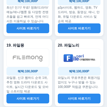
혜택:100,000P
혜택:100,000P
최신! 인기! 무료! 영화/드라마/
p2p사이트, 웹하드, 영화, TV
예능/애니/웹툰 등 다양한 컨텐
드라마, 방송, 동영상, 애니, 만
츠들을 쉽고 빠르게, 언제 어디
화, 유틸 다운로드 서비스 및
서든 이용하실 수 있습니다.
순위 제공.
사이트 바로가기
사이트 바로가기
19. 파일몽
20. 파일노리
혜택:100,000P
혜택:100,000P
파일몽, 신규 웹하드 순위 1위,
파일노리 무료쿠폰은 회원가입
추천 영화 드라마 다운로드 사
없이도 누구나 받을 수 있는
이트, 실시간 다운로드 및 모바
100,000P 적립금 쿠폰입니다.
일 스트리밍 제공
사이트 바로가기
사이트 바로가기