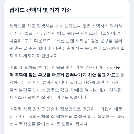
웹하드 선택의 몇 가지 기준
웹하드를 처음 탐색하실 때는 생각보다 많은 선택지에 당황하
게 되기 쉽습니다. 검색만 해도 수많은 서비스가 나열되며, 하
나같이 “고속 다운로드”, “최신 콘텐츠 제공” 같은 문구를 앞세
워 혼란을 주곤 합니다. 이런 상황에서는 무엇부터 살펴봐야 할
지 막막해지기 마련입니다.
이럴 때 웹하드 순위는 정답을 찾기 위한 수단이 아니라,
자신
의 목적에 맞는 후보를 빠르게 좁혀나가기 위한 참고 자료
로 활
용하시는 것이 더 효과적입니다. 실제로 사용해보면 기대와는
달리 불편을 느끼는 경우도 있고, 반대로 별 기대 없이 선택한
서비스가 오히려 잘 맞는 경우도 있습니다.
이처럼 사용 경험은 단순한 정보만으로 판단하기 어렵기 때문
에, 스마트코랭크처럼 각 웹하드의 특성을 비교 정리해 둔 자료
는 시행착오를 줄이는 데 큰 도움이 됩니다.