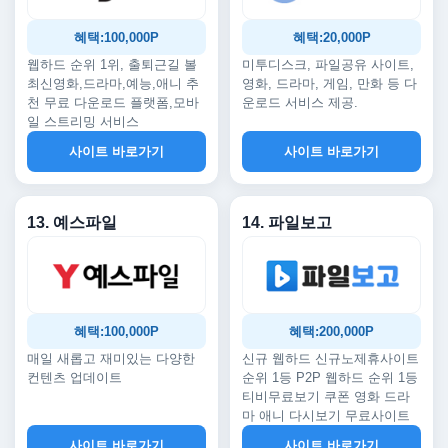
혜택:100,000P
혜택:20,000P
웹하드 순위 1위, 출퇴근길 볼
미투디스크, 파일공유 사이트,
최신영화,드라마,예능,애니 추
영화, 드라마, 게임, 만화 등 다
천 무료 다운로드 플랫폼,모바
운로드 서비스 제공.
일 스트리밍 서비스
사이트 바로가기
사이트 바로가기
13. 예스파일
14. 파일보고
혜택:100,000P
혜택:200,000P
매일 새롭고 재미있는 다양한
신규 웹하드 신규노제휴사이트
컨텐츠 업데이트
순위 1등 P2P 웹하드 순위 1등
티비무료보기 쿠폰 영화 드라
마 애니 다시보기 무료사이트
사이트 바로가기
사이트 바로가기