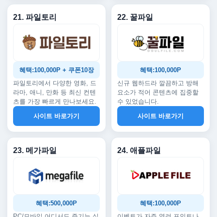
21. 파일토리
22. 꿀파일
혜택:100,000P + 쿠폰10장
혜택:100,000P
파일토리에서 다양한 영화, 드
신규 웹하드라 깔끔하고 방해
라마, 애니, 만화 등 최신 컨텐
요소가 적어 콘텐츠에 집중할
츠를 가장 빠르게 만나보세요.
수 있었습니다.
사이트 바로가기
사이트 바로가기
23. 메가파일
24. 애플파일
혜택:500,000P
혜택:100,000P
PC/모바일 어디서도 즐기는 실
이벤트가 자주 열려 포인트나