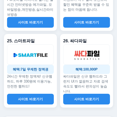
시간 인터넷방송 메가파일, 모
할인 혜택을 꾸준히 받을 수 있
바일방송,개인방송,실시간라이
는 점이 마음에 듭니다.
브방송
사이트 바로가기
사이트 바로가기
25. 스마트파일
26. 싸다파일
혜택:7일 무제한 정액권
혜택:100,000P
24시간 무제한 정액제! 신규웹
싸다파일은 신규 웹하드라 그
하드, 하루 330원에 이용가능,
런지 UI가 깔끔하고 자료 검색
안전한 웹하드!
속도도 빨라서 편의성이 높습
니다.
사이트 바로가기
사이트 바로가기