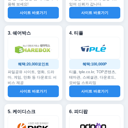
용해 보세요!
있어 신뢰가 갑니다.
사이트 바로가기
사이트 바로가기
3. 쉐어박스
4. 티플
혜택:20,000포인트
혜택:100,000P
파일공유 사이트, 영화, 드라
티플, tple.co.kr, TOP콘텐츠,
마, 게임, 만화 등 다운로드 서
테마관, 스페셜관, 다운로드,
비스 제공
모바일 스트리밍
사이트 바로가기
사이트 바로가기
5. 케이디스크
6. 피디팝