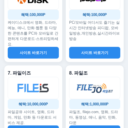
혜택:100,000P
혜택:100,000P
케이디스크에서 영화, 드라마,
PC/모바일 어디서도 즐기는 실
예능, 애니, 만화·웹툰 등 다양
시간 인터넷방송 피디팝, 모바
한 콘텐츠를 PC와 모바일로 간
일방송,개인방송,실시간라이브
편하게 다운로드·스트리밍하세
방송
요.
사이트 바로가기
사이트 바로가기
7. 파일이즈
8. 파일조
혜택:10,000,000P
혜택:1,000,000P
파일공유 사이트, 영화, 드라
파일조, filejo.com, 영화, 드라
마, 게임, 만화 등 다운로드 서
마, 동영상, 애니, 음악, 만화,
비스 제공.
다운