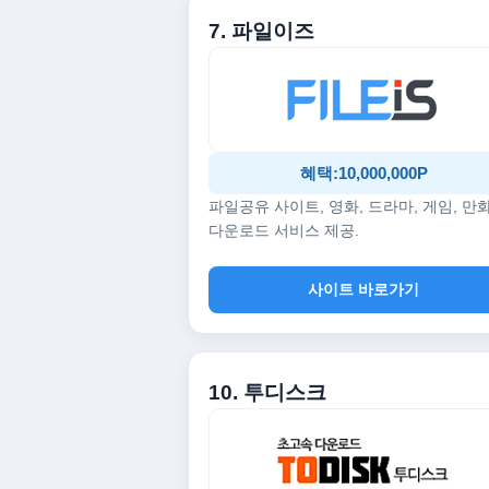
7. 파일이즈
혜택:10,000,000P
파일공유 사이트, 영화, 드라마, 게임, 만
다운로드 서비스 제공.
사이트 바로가기
10. 투디스크