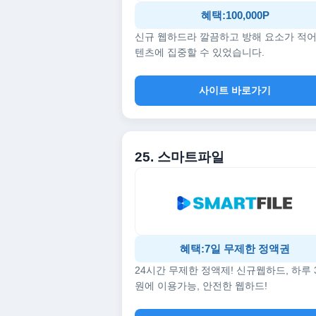
혜택:100,000P
신규 웹하드라 깔끔하고 방해 요소가 적어
텐츠에 집중할 수 있었습니다.
사이트 바로가기
25. 스마트파일
혜택:7일 무제한 정액권
24시간 무제한 정액제! 신규웹하드, 하루 
원에 이용가능, 안전한 웹하드!