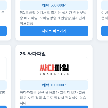
혜택:500,000P
 콘
PC/모바일 어디서도 즐기는 실시간 인터넷방
이벤
송 메가파일, 모바일방송,개인방송,실시간라
준히
이브방송
사이트 바로가기
26. 싸다파일
혜택:100,000P
330
싸다파일은 신규 웹하드라 그런지 UI가 깔끔
하고 자료 검색 속도도 빨라서 편의성이 높습
니다.