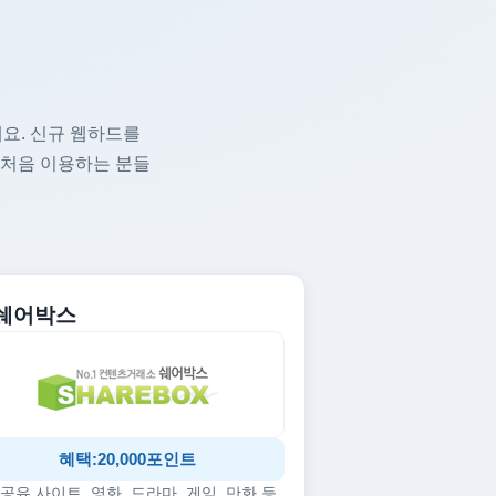
요. 신규 웹하드를
 처음 이용하는 분들
. 쉐어박스
혜택:20,000포인트
공유 사이트, 영화, 드라마, 게임, 만화 등