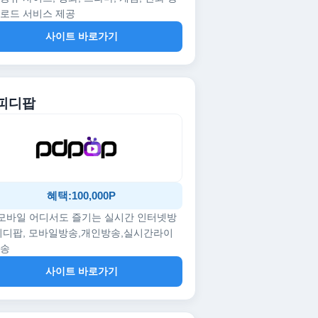
로드 서비스 제공
사이트 바로가기
 피디팝
혜택:100,000P
/모바일 어디서도 즐기는 실시간 인터넷방
피디팝, 모바일방송,개인방송,실시간라이
방송
사이트 바로가기