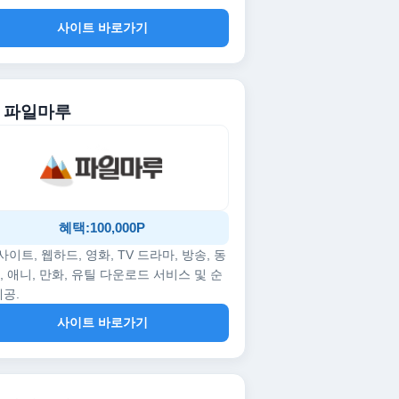
사이트 바로가기
. 파일마루
혜택:100,000P
p사이트, 웹하드, 영화, TV 드라마, 방송, 동
, 애니, 만화, 유틸 다운로드 서비스 및 순
제공.
사이트 바로가기