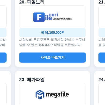
20. 파일노리
21
혜택:100,000P
 드라
파일노리 무료쿠폰은 회원가입 없이도 누구나
파일
 모바
받을 수 있는 100,000P 적립금 쿠폰입니다.
등 
사이트 바로가기
23. 메가파일
24