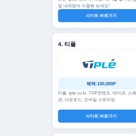
및 내려받아 이용해 보세요!
사이트 바로가기
4. 티플
혜택:100,000P
티플, tple.co.kr, TOP콘텐츠, 테마관, 스
관, 다운로드, 모바일 스트리밍
사이트 바로가기