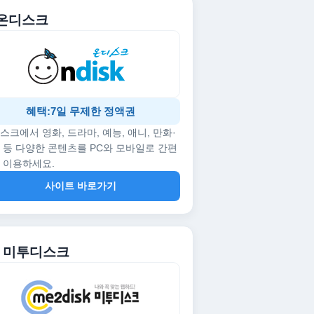
. 온디스크
혜택:7일 무제한 정액권
스크에서 영화, 드라마, 예능, 애니, 만화·
 등 다양한 콘텐츠를 PC와 모바일로 간편
 이용하세요.
사이트 바로가기
2. 미투디스크