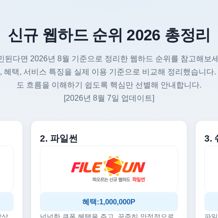
신규 웹하드 순위 2026 총정리
민된다면 2026년 8월 기준으로 정리한 웹하드 순위를 참고해보세
, 혜택, 서비스 특징을 실제 이용 기준으로 비교해 정리했습니다.
도 흐름을 이해하기 쉽도록 핵심만 선별해 안내합니다.
[2026년 8월 7일 업데이트]
2. 파일썬
3
혜택:1,000,000P
감상
넉넉한 쿠폰 혜택을 주고, 꾸준히 안정적으로
파일