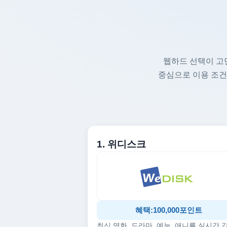
웹하드 선택이 고
중심으로 이용 조건
1. 위디스크
혜택:100,000포인트
최신 영화, 드라마, 예능, 애니를 실시간 