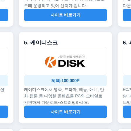
오래 운영되고 있어 신뢰가 갑니다.
다운
사이트 바로가기
5. 케이디스크
6.
혜택:100,000P
페셜
케이디스크에서 영화, 드라마, 예능, 애니, 만
PC
화·웹툰 등 다양한 콘텐츠를 PC와 모바일로
송 
간편하게 다운로드·스트리밍하세요.
브
사이트 바로가기