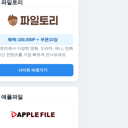
. 파일토리
혜택:100,000P + 쿠폰10장
토리에서 다양한 영화, 드라마, 애니, 만화
최신 컨텐츠를 가장 빠르게 만나보세요.
사이트 바로가기
. 애플파일