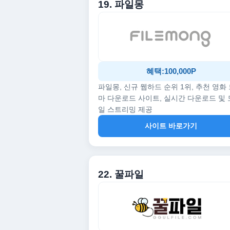
19. 파일몽
혜택:100,000P
파일몽, 신규 웹하드 순위 1위, 추천 영화
마 다운로드 사이트, 실시간 다운로드 및
일 스트리밍 제공
사이트 바로가기
22. 꿀파일