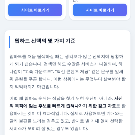
다.
사이트 바로가기
사이트 바로가기
웹하드 선택의 몇 가지 기준
웹하드를 처음 탐색하실 때는 생각보다 많은 선택지에 당황하
게 되기 쉽습니다. 검색만 해도 수많은 서비스가 나열되며, 하
나같이 “고속 다운로드”, “최신 콘텐츠 제공” 같은 문구를 앞세
워 혼란을 주곤 합니다. 이런 상황에서는 무엇부터 살펴봐야 할
지 막막해지기 마련입니다.
이럴 때 웹하드 순위는 정답을 찾기 위한 수단이 아니라,
자신
의 목적에 맞는 후보를 빠르게 좁혀나가기 위한 참고 자료
로 활
용하시는 것이 더 효과적입니다. 실제로 사용해보면 기대와는
달리 불편을 느끼는 경우도 있고, 반대로 별 기대 없이 선택한
서비스가 오히려 잘 맞는 경우도 있습니다.