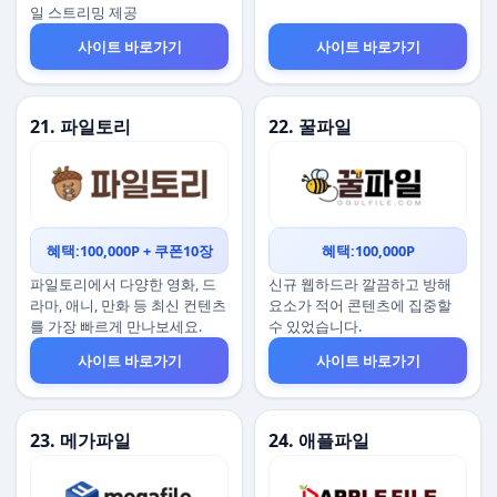
일 스트리밍 제공
사이트 바로가기
사이트 바로가기
21. 파일토리
22. 꿀파일
혜택:100,000P + 쿠폰10장
혜택:100,000P
파일토리에서 다양한 영화, 드
신규 웹하드라 깔끔하고 방해
라마, 애니, 만화 등 최신 컨텐츠
요소가 적어 콘텐츠에 집중할
를 가장 빠르게 만나보세요.
수 있었습니다.
사이트 바로가기
사이트 바로가기
23. 메가파일
24. 애플파일