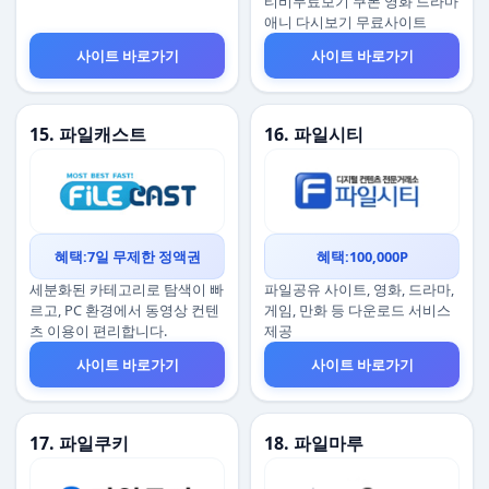
티비무료보기 쿠폰 영화 드라마
애니 다시보기 무료사이트
사이트 바로가기
사이트 바로가기
15. 파일캐스트
16. 파일시티
혜택:7일 무제한 정액권
혜택:100,000P
세분화된 카테고리로 탐색이 빠
파일공유 사이트, 영화, 드라마,
르고, PC 환경에서 동영상 컨텐
게임, 만화 등 다운로드 서비스
츠 이용이 편리합니다.
제공
사이트 바로가기
사이트 바로가기
17. 파일쿠키
18. 파일마루