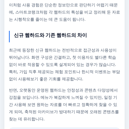
이처럼 사용 경험은 단순한 정보만으로 판단하기 어렵기 때문
에, 스마트코랭크처럼 각 웹하드의 특성을 비교 정리해 둔 자료
는 시행착오를 줄이는 데 큰 도움이 됩니다.
신규 웹하드와 기존 웹하드의 차이
최근에 등장한 신규 웹하드는 전반적으로 접근성과 사용성이
뛰어납니다. 화면 구성은 간결하고, 첫 이용자도 별다른 학습
없이 바로 적응할 수 있도록 설계되어 있는 경우가 많습니다.
특히, 가입 직후 제공되는 체험 포인트나 한시적 이벤트는 부담
없이 사용해보기 좋은 기회를 제공합니다.
반면, 오랫동안 운영된 웹하드는 안정성과 콘텐츠 다양성에서
강점을 보입니다. 메뉴가 복잡하게 느껴질 수 있지만, 일정 기
간 사용해 보면 원하는 자료를 더 빠르고 정확하게 찾을 수 있
게 되며, 축적된 아카이브가 방대하기 때문에 오래된 콘텐츠를
찾는 데 유리합니다.