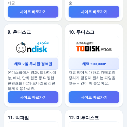
제공.
운
사이트 바로가기
사이트 바로가기
9. 온디스크
10. 투디스크
혜택:7일 무제한 정액권
혜택:100,000P
온디스크에서 영화, 드라마, 예
자료 양이 방대하고 카테고리
능, 애니, 만화·웹툰 등 다양한
정리가 깔끔해 원하는 파일을
콘텐츠를 PC와 모바일로 간편
찾는 시간이 확 줄었어요.
하게 이용하세요.
사이트 바로가기
사이트 바로가기
11. 빅파일
12. 미투디스크