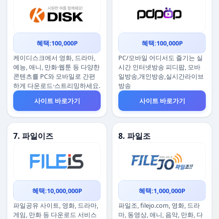
혜택:100,000P
혜택:100,000P
케이디스크에서 영화, 드라마,
PC/모바일 어디서도 즐기는 실
예능, 애니, 만화·웹툰 등 다양한
시간 인터넷방송 피디팝, 모바
콘텐츠를 PC와 모바일로 간편
일방송,개인방송,실시간라이브
하게 다운로드·스트리밍하세요.
방송
사이트 바로가기
사이트 바로가기
7. 파일이즈
8. 파일조
혜택:10,000,000P
혜택:1,000,000P
파일공유 사이트, 영화, 드라마,
파일조, filejo.com, 영화, 드라
게임, 만화 등 다운로드 서비스
마, 동영상, 애니, 음악, 만화, 다