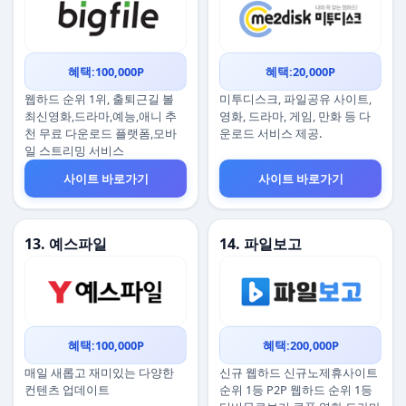
혜택:100,000P
혜택:20,000P
웹하드 순위 1위, 출퇴근길 볼
미투디스크, 파일공유 사이트,
최신영화,드라마,예능,애니 추
영화, 드라마, 게임, 만화 등 다
천 무료 다운로드 플랫폼,모바
운로드 서비스 제공.
일 스트리밍 서비스
사이트 바로가기
사이트 바로가기
13. 예스파일
14. 파일보고
혜택:100,000P
혜택:200,000P
매일 새롭고 재미있는 다양한
신규 웹하드 신규노제휴사이트
컨텐츠 업데이트
순위 1등 P2P 웹하드 순위 1등