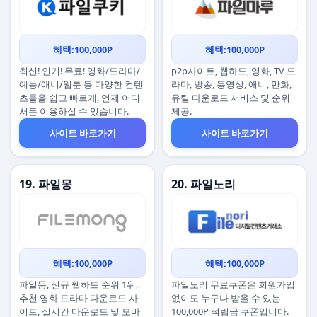
혜택:100,000P
혜택:100,000P
최신! 인기! 무료! 영화/드라마/
p2p사이트, 웹하드, 영화, TV 드
예능/애니/웹툰 등 다양한 컨텐
라마, 방송, 동영상, 애니, 만화,
츠들을 쉽고 빠르게, 언제 어디
유틸 다운로드 서비스 및 순위
서든 이용하실 수 있습니다.
제공.
사이트 바로가기
사이트 바로가기
19. 파일몽
20. 파일노리
혜택:100,000P
혜택:100,000P
파일몽, 신규 웹하드 순위 1위,
파일노리 무료쿠폰은 회원가입
추천 영화 드라마 다운로드 사
없이도 누구나 받을 수 있는
이트, 실시간 다운로드 및 모바
100,000P 적립금 쿠폰입니다.