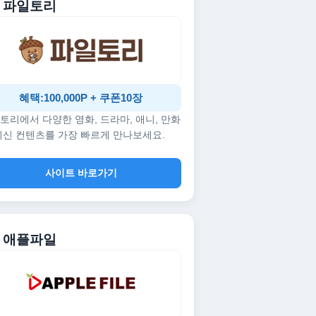
. 파일토리
혜택:100,000P + 쿠폰10장
토리에서 다양한 영화, 드라마, 애니, 만화
최신 컨텐츠를 가장 빠르게 만나보세요.
사이트 바로가기
. 애플파일