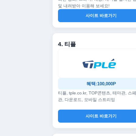
및 내려받아 이용해 보세요!
사이트 바로가기
4. 티플
혜택:100,000P
티플, tple.co.kr, TOP콘텐츠, 테마관, 스
관, 다운로드, 모바일 스트리밍
사이트 바로가기