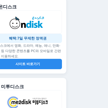
. 온디스크
혜택:7일 무제한 정액권
스크에서 영화, 드라마, 예능, 애니, 만화·
 등 다양한 콘텐츠를 PC와 모바일로 간편
 이용하세요.
사이트 바로가기
2. 미투디스크