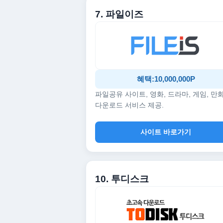
7. 파일이즈
혜택:10,000,000P
파일공유 사이트, 영화, 드라마, 게임, 만
다운로드 서비스 제공.
사이트 바로가기
10. 투디스크