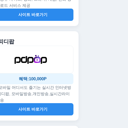
로드 서비스 제공
사이트 바로가기
 피디팝
혜택:100,000P
/모바일 어디서도 즐기는 실시간 인터넷방
피디팝, 모바일방송,개인방송,실시간라이
방송
사이트 바로가기