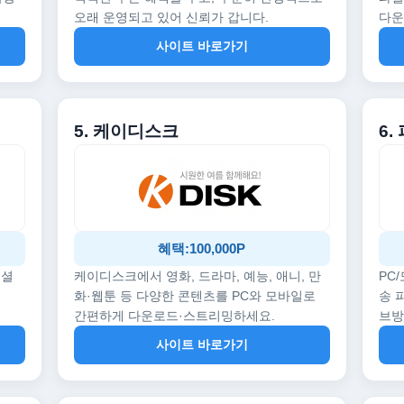
오래 운영되고 있어 신뢰가 갑니다.
다운
사이트 바로가기
5. 케이디스크
6.
혜택:100,000P
페셜
케이디스크에서 영화, 드라마, 예능, 애니, 만
PC
화·웹툰 등 다양한 콘텐츠를 PC와 모바일로
송 
간편하게 다운로드·스트리밍하세요.
브
사이트 바로가기