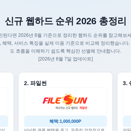
신규 웹하드 순위 2026 총정리
민된다면 2026년 8월 기준으로 정리한 웹하드 순위를 참고해보세
, 혜택, 서비스 특징을 실제 이용 기준으로 비교해 정리했습니다.
도 흐름을 이해하기 쉽도록 핵심만 선별해 안내합니다.
[2026년 8월 7일 업데이트]
2. 파일썬
3
혜택:1,000,000P
감상
넉넉한 쿠폰 혜택을 주고, 꾸준히 안정적으로
파일