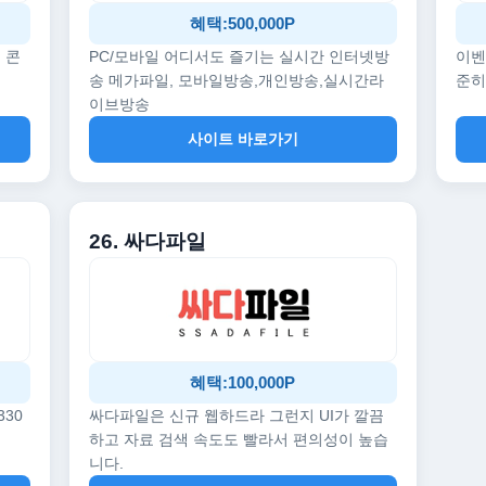
혜택:500,000P
 콘
PC/모바일 어디서도 즐기는 실시간 인터넷방
이벤
송 메가파일, 모바일방송,개인방송,실시간라
준히
이브방송
사이트 바로가기
26. 싸다파일
혜택:100,000P
330
싸다파일은 신규 웹하드라 그런지 UI가 깔끔
하고 자료 검색 속도도 빨라서 편의성이 높습
니다.