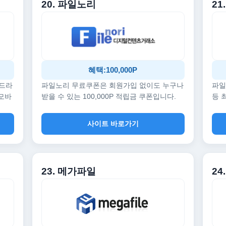
20. 파일노리
21
혜택:100,000P
 드라
파일노리 무료쿠폰은 회원가입 없이도 누구나
파일
 모바
받을 수 있는 100,000P 적립금 쿠폰입니다.
등 
사이트 바로가기
23. 메가파일
24