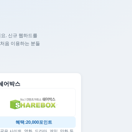
요. 신규 웹하드를
 처음 이용하는 분들
. 쉐어박스
혜택:20,000포인트
공유 사이트, 영화, 드라마, 게임, 만화 등