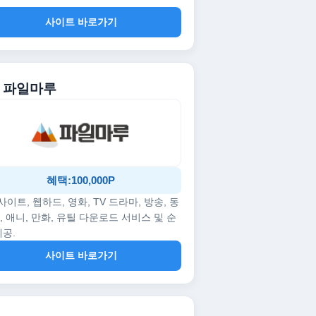
사이트 바로가기
. 파일마루
혜택:100,000P
p사이트, 웹하드, 영화, TV 드라마, 방송, 동
, 애니, 만화, 유틸 다운로드 서비스 및 순
제공.
사이트 바로가기