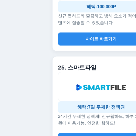
혜택:100,000P
신규 웹하드라 깔끔하고 방해 요소가 적어
텐츠에 집중할 수 있었습니다.
사이트 바로가기
25. 스마트파일
혜택:7일 무제한 정액권
24시간 무제한 정액제! 신규웹하드, 하루 
원에 이용가능, 안전한 웹하드!