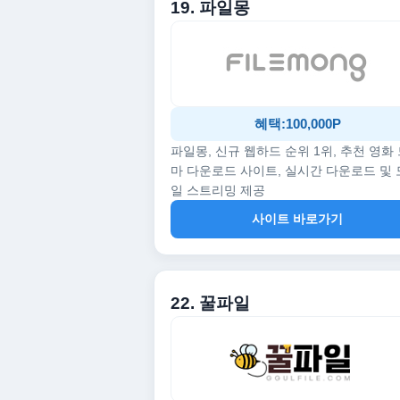
19. 파일몽
혜택:100,000P
파일몽, 신규 웹하드 순위 1위, 추천 영화
마 다운로드 사이트, 실시간 다운로드 및
일 스트리밍 제공
사이트 바로가기
22. 꿀파일