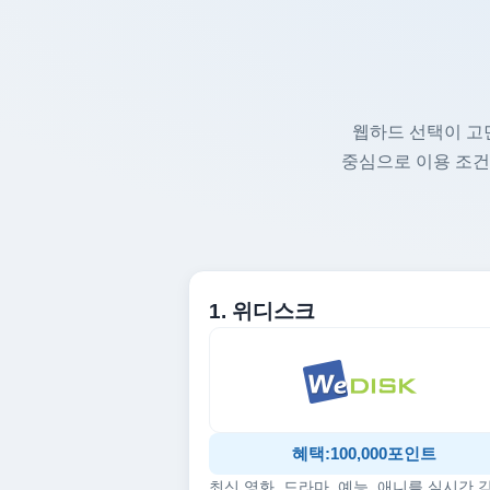
웹하드 선택이 고
중심으로 이용 조건
1. 위디스크
혜택:100,000포인트
최신 영화, 드라마, 예능, 애니를 실시간 