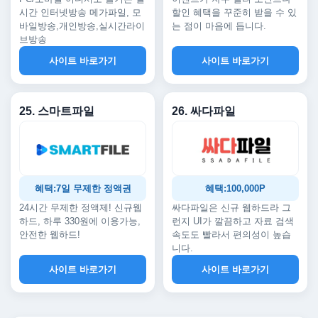
시간 인터넷방송 메가파일, 모
할인 혜택을 꾸준히 받을 수 있
바일방송,개인방송,실시간라이
는 점이 마음에 듭니다.
브방송
사이트 바로가기
사이트 바로가기
25. 스마트파일
26. 싸다파일
혜택:7일 무제한 정액권
혜택:100,000P
24시간 무제한 정액제! 신규웹
싸다파일은 신규 웹하드라 그
하드, 하루 330원에 이용가능,
런지 UI가 깔끔하고 자료 검색
안전한 웹하드!
속도도 빨라서 편의성이 높습
니다.
사이트 바로가기
사이트 바로가기