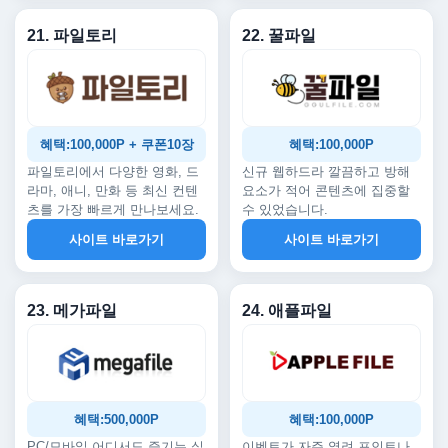
21. 파일토리
22. 꿀파일
혜택:100,000P + 쿠폰10장
혜택:100,000P
파일토리에서 다양한 영화, 드
신규 웹하드라 깔끔하고 방해
라마, 애니, 만화 등 최신 컨텐
요소가 적어 콘텐츠에 집중할
츠를 가장 빠르게 만나보세요.
수 있었습니다.
사이트 바로가기
사이트 바로가기
23. 메가파일
24. 애플파일
혜택:500,000P
혜택:100,000P
PC/모바일 어디서도 즐기는 실
이벤트가 자주 열려 포인트나