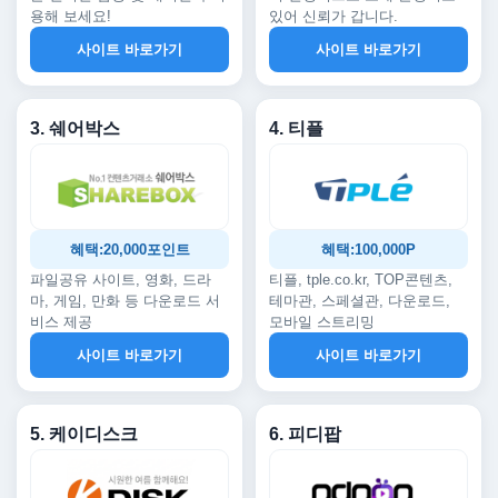
용해 보세요!
있어 신뢰가 갑니다.
사이트 바로가기
사이트 바로가기
3. 쉐어박스
4. 티플
혜택:20,000포인트
혜택:100,000P
파일공유 사이트, 영화, 드라
티플, tple.co.kr, TOP콘텐츠,
마, 게임, 만화 등 다운로드 서
테마관, 스페셜관, 다운로드,
비스 제공
모바일 스트리밍
사이트 바로가기
사이트 바로가기
5. 케이디스크
6. 피디팝