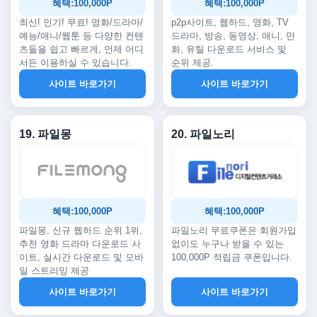
혜택:100,000P
혜택:100,000P
최신! 인기! 무료! 영화/드라마/
p2p사이트, 웹하드, 영화, TV
예능/애니/웹툰 등 다양한 컨텐
드라마, 방송, 동영상, 애니, 만
츠들을 쉽고 빠르게, 언제 어디
화, 유틸 다운로드 서비스 및
서든 이용하실 수 있습니다.
순위 제공.
사이트 바로가기
사이트 바로가기
19. 파일몽
20. 파일노리
혜택:100,000P
혜택:100,000P
파일몽, 신규 웹하드 순위 1위,
파일노리 무료쿠폰은 회원가입
추천 영화 드라마 다운로드 사
없이도 누구나 받을 수 있는
이트, 실시간 다운로드 및 모바
100,000P 적립금 쿠폰입니다.
일 스트리밍 제공
사이트 바로가기
사이트 바로가기