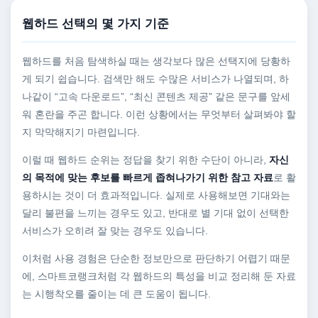
웹하드 선택의 몇 가지 기준
웹하드를 처음 탐색하실 때는 생각보다 많은 선택지에 당황하
게 되기 쉽습니다. 검색만 해도 수많은 서비스가 나열되며, 하
나같이 “고속 다운로드”, “최신 콘텐츠 제공” 같은 문구를 앞세
워 혼란을 주곤 합니다. 이런 상황에서는 무엇부터 살펴봐야 할
지 막막해지기 마련입니다.
이럴 때 웹하드 순위는 정답을 찾기 위한 수단이 아니라,
자신
의 목적에 맞는 후보를 빠르게 좁혀나가기 위한 참고 자료
로 활
용하시는 것이 더 효과적입니다. 실제로 사용해보면 기대와는
달리 불편을 느끼는 경우도 있고, 반대로 별 기대 없이 선택한
서비스가 오히려 잘 맞는 경우도 있습니다.
이처럼 사용 경험은 단순한 정보만으로 판단하기 어렵기 때문
에, 스마트코랭크처럼 각 웹하드의 특성을 비교 정리해 둔 자료
는 시행착오를 줄이는 데 큰 도움이 됩니다.