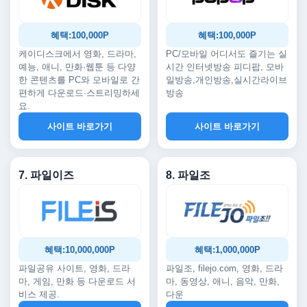
혜택:100,000P
혜택:100,000P
케이디스크에서 영화, 드라마,
PC/모바일 어디서도 즐기는 실
예능, 애니, 만화·웹툰 등 다양
시간 인터넷방송 피디팝, 모바
한 콘텐츠를 PC와 모바일로 간
일방송,개인방송,실시간라이브
편하게 다운로드·스트리밍하세
방송
요.
사이트 바로가기
사이트 바로가기
7. 파일이즈
8. 파일조
혜택:10,000,000P
혜택:1,000,000P
파일공유 사이트, 영화, 드라
파일조, filejo.com, 영화, 드라
마, 게임, 만화 등 다운로드 서
마, 동영상, 애니, 음악, 만화,
비스 제공.
다운