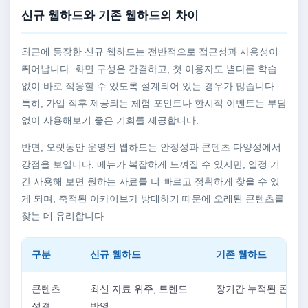
신규 웹하드와 기존 웹하드의 차이
최근에 등장한 신규 웹하드는 전반적으로 접근성과 사용성이
뛰어납니다. 화면 구성은 간결하고, 첫 이용자도 별다른 학습
없이 바로 적응할 수 있도록 설계되어 있는 경우가 많습니다.
특히, 가입 직후 제공되는 체험 포인트나 한시적 이벤트는 부담
없이 사용해보기 좋은 기회를 제공합니다.
반면, 오랫동안 운영된 웹하드는 안정성과 콘텐츠 다양성에서
강점을 보입니다. 메뉴가 복잡하게 느껴질 수 있지만, 일정 기
간 사용해 보면 원하는 자료를 더 빠르고 정확하게 찾을 수 있
게 되며, 축적된 아카이브가 방대하기 때문에 오래된 콘텐츠를
찾는 데 유리합니다.
구분
신규 웹하드
기존 웹하드
콘텐츠
최신 자료 위주, 트렌드
장기간 누적된 콘텐츠
성격
반영