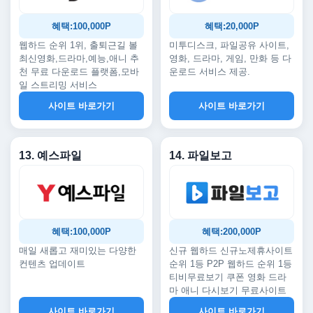
혜택:100,000P
혜택:20,000P
웹하드 순위 1위, 출퇴근길 볼
미투디스크, 파일공유 사이트,
최신영화,드라마,예능,애니 추
영화, 드라마, 게임, 만화 등 다
천 무료 다운로드 플랫폼,모바
운로드 서비스 제공.
일 스트리밍 서비스
사이트 바로가기
사이트 바로가기
13. 예스파일
14. 파일보고
혜택:100,000P
혜택:200,000P
매일 새롭고 재미있는 다양한
신규 웹하드 신규노제휴사이트
컨텐츠 업데이트
순위 1등 P2P 웹하드 순위 1등
티비무료보기 쿠폰 영화 드라
마 애니 다시보기 무료사이트
사이트 바로가기
사이트 바로가기