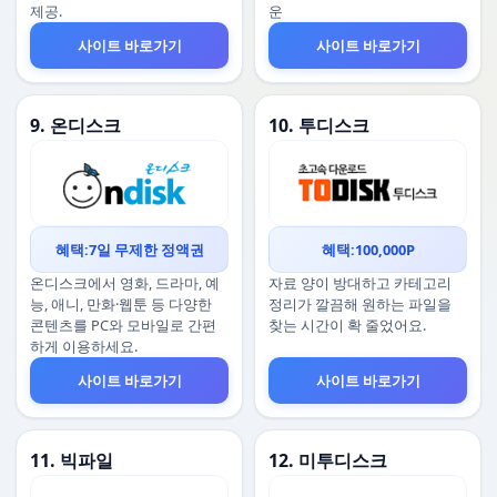
제공.
운
사이트 바로가기
사이트 바로가기
9. 온디스크
10. 투디스크
혜택:7일 무제한 정액권
혜택:100,000P
온디스크에서 영화, 드라마, 예
자료 양이 방대하고 카테고리
능, 애니, 만화·웹툰 등 다양한
정리가 깔끔해 원하는 파일을
콘텐츠를 PC와 모바일로 간편
찾는 시간이 확 줄었어요.
하게 이용하세요.
사이트 바로가기
사이트 바로가기
11. 빅파일
12. 미투디스크