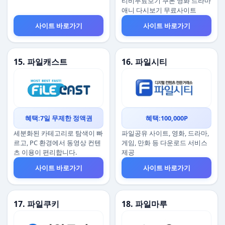
티비무료보기 쿠폰 영화 드라마
애니 다시보기 무료사이트
사이트 바로가기
사이트 바로가기
15. 파일캐스트
16. 파일시티
혜택:7일 무제한 정액권
혜택:100,000P
세분화된 카테고리로 탐색이 빠
파일공유 사이트, 영화, 드라마,
르고, PC 환경에서 동영상 컨텐
게임, 만화 등 다운로드 서비스
츠 이용이 편리합니다.
제공
사이트 바로가기
사이트 바로가기
17. 파일쿠키
18. 파일마루