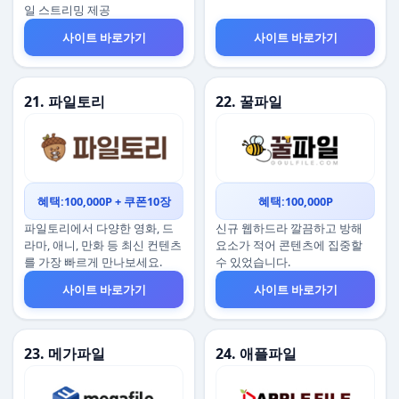
일 스트리밍 제공
사이트 바로가기
사이트 바로가기
21. 파일토리
22. 꿀파일
혜택:100,000P + 쿠폰10장
혜택:100,000P
파일토리에서 다양한 영화, 드
신규 웹하드라 깔끔하고 방해
라마, 애니, 만화 등 최신 컨텐츠
요소가 적어 콘텐츠에 집중할
를 가장 빠르게 만나보세요.
수 있었습니다.
사이트 바로가기
사이트 바로가기
23. 메가파일
24. 애플파일