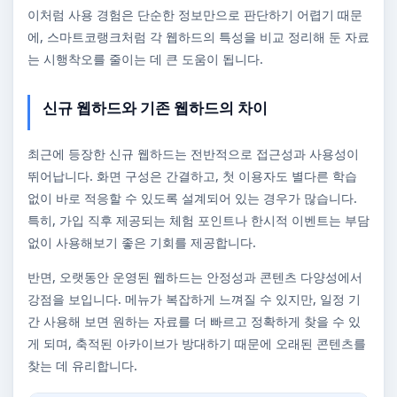
이처럼 사용 경험은 단순한 정보만으로 판단하기 어렵기 때문
에, 스마트코랭크처럼 각 웹하드의 특성을 비교 정리해 둔 자료
는 시행착오를 줄이는 데 큰 도움이 됩니다.
신규 웹하드와 기존 웹하드의 차이
최근에 등장한 신규 웹하드는 전반적으로 접근성과 사용성이
뛰어납니다. 화면 구성은 간결하고, 첫 이용자도 별다른 학습
없이 바로 적응할 수 있도록 설계되어 있는 경우가 많습니다.
특히, 가입 직후 제공되는 체험 포인트나 한시적 이벤트는 부담
없이 사용해보기 좋은 기회를 제공합니다.
반면, 오랫동안 운영된 웹하드는 안정성과 콘텐츠 다양성에서
강점을 보입니다. 메뉴가 복잡하게 느껴질 수 있지만, 일정 기
간 사용해 보면 원하는 자료를 더 빠르고 정확하게 찾을 수 있
게 되며, 축적된 아카이브가 방대하기 때문에 오래된 콘텐츠를
찾는 데 유리합니다.