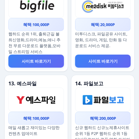
혜택:100,000P
혜택:20,000P
웹하드 순위 1위, 출퇴근길 볼
미투디스크, 파일공유 사이트,
최신영화,드라마,예능,애니 추
영화, 드라마, 게임, 만화 등 다
천 무료 다운로드 플랫폼,모바
운로드 서비스 제공.
일 스트리밍 서비스
사이트 바로가기
사이트 바로가기
13. 예스파일
14. 파일보고
혜택:100,000P
혜택:200,000P
매일 새롭고 재미있는 다양한
신규 웹하드 신규노제휴사이트
컨텐츠 업데이트
순위 1등 P2P 웹하드 순위 1등