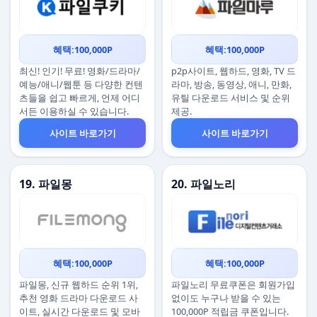
혜택:100,000P
혜택:100,000P
최신! 인기! 무료! 영화/드라마/
p2p사이트, 웹하드, 영화, TV 드
예능/애니/웹툰 등 다양한 컨텐
라마, 방송, 동영상, 애니, 만화,
츠들을 쉽고 빠르게, 언제 어디
유틸 다운로드 서비스 및 순위
서든 이용하실 수 있습니다.
제공.
사이트 바로가기
사이트 바로가기
19. 파일몽
20. 파일노리
혜택:100,000P
혜택:100,000P
파일몽, 신규 웹하드 순위 1위,
파일노리 무료쿠폰은 회원가입
추천 영화 드라마 다운로드 사
없이도 누구나 받을 수 있는
이트, 실시간 다운로드 및 모바
100,000P 적립금 쿠폰입니다.