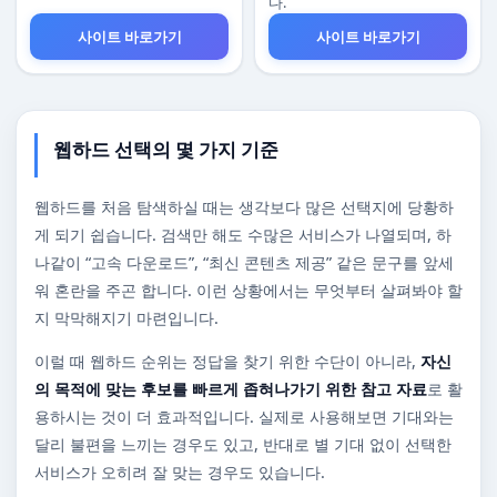
다.
사이트 바로가기
사이트 바로가기
웹하드 선택의 몇 가지 기준
웹하드를 처음 탐색하실 때는 생각보다 많은 선택지에 당황하
게 되기 쉽습니다. 검색만 해도 수많은 서비스가 나열되며, 하
나같이 “고속 다운로드”, “최신 콘텐츠 제공” 같은 문구를 앞세
워 혼란을 주곤 합니다. 이런 상황에서는 무엇부터 살펴봐야 할
지 막막해지기 마련입니다.
이럴 때 웹하드 순위는 정답을 찾기 위한 수단이 아니라,
자신
의 목적에 맞는 후보를 빠르게 좁혀나가기 위한 참고 자료
로 활
용하시는 것이 더 효과적입니다. 실제로 사용해보면 기대와는
달리 불편을 느끼는 경우도 있고, 반대로 별 기대 없이 선택한
서비스가 오히려 잘 맞는 경우도 있습니다.