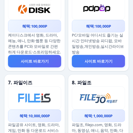
혜택:100,000P
혜택:100,000P
케이디스크에서 영화, 드라마,
PC/모바일 어디서도 즐기는 실
예능, 애니, 만화·웹툰 등 다양한
시간 인터넷방송 피디팝, 모바
콘텐츠를 PC와 모바일로 간편
일방송,개인방송,실시간라이브
하게 다운로드·스트리밍하세요.
방송
사이트 바로가기
사이트 바로가기
7. 파일이즈
8. 파일조
혜택:10,000,000P
혜택:1,000,000P
파일공유 사이트, 영화, 드라마,
파일조, filejo.com, 영화, 드라
게임, 만화 등 다운로드 서비스
마, 동영상, 애니, 음악, 만화, 다