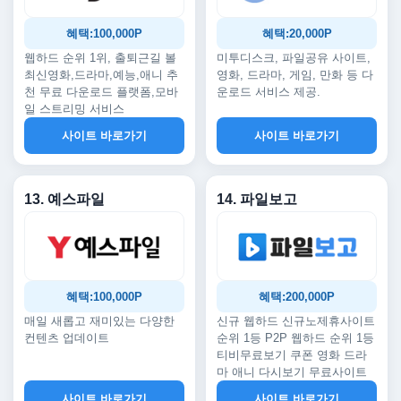
혜택:100,000P
혜택:20,000P
웹하드 순위 1위, 출퇴근길 볼
미투디스크, 파일공유 사이트,
최신영화,드라마,예능,애니 추
영화, 드라마, 게임, 만화 등 다
천 무료 다운로드 플랫폼,모바
운로드 서비스 제공.
일 스트리밍 서비스
사이트 바로가기
사이트 바로가기
13. 예스파일
14. 파일보고
혜택:100,000P
혜택:200,000P
매일 새롭고 재미있는 다양한
신규 웹하드 신규노제휴사이트
컨텐츠 업데이트
순위 1등 P2P 웹하드 순위 1등
티비무료보기 쿠폰 영화 드라
마 애니 다시보기 무료사이트
사이트 바로가기
사이트 바로가기