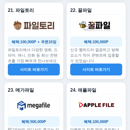
21. 파일토리
22. 꿀파일
혜택:100,000P + 쿠폰10장
혜택:100,000P
파일토리에서 다양한 영화, 드
신규 웹하드라 깔끔하고 방해
라마, 애니, 만화 등 최신 컨텐
요소가 적어 콘텐츠에 집중할
츠를 가장 빠르게 만나보세요.
수 있었습니다.
사이트 바로가기
사이트 바로가기
23. 메가파일
24. 애플파일
혜택:500,000P
혜택:100,000P
PC/모바일 어디서도 즐기는 실
이벤트가 자주 열려 포인트나