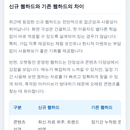
신규 웹하드와 기존 웹하드의 차이
최근에 등장한 신규 웹하드는 전반적으로 접근성과 사용성이
뛰어납니다. 화면 구성은 간결하고, 첫 이용자도 별다른 학습
없이 바로 적응할 수 있도록 설계되어 있는 경우가 많습니다.
특히, 가입 직후 제공되는 체험 포인트나 한시적 이벤트는 부담
없이 사용해보기 좋은 기회를 제공합니다.
반면, 오랫동안 운영된 웹하드는 안정성과 콘텐츠 다양성에서
강점을 보입니다. 메뉴가 복잡하게 느껴질 수 있지만, 일정 기
간 사용해 보면 원하는 자료를 더 빠르고 정확하게 찾을 수 있
게 되며, 축적된 아카이브가 방대하기 때문에 오래된 콘텐츠를
찾는 데 유리합니다.
구분
신규 웹하드
기존 웹하드
콘텐츠
최신 자료 위주, 트렌드
장기간 누적된 콘텐츠
성격
반영