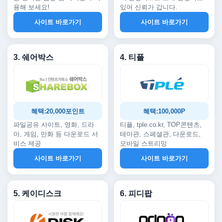
용해 보세요!
있어 신뢰가 갑니다.
사이트 바로가기
사이트 바로가기
3. 쉐어박스
4. 티플
혜택:20,000포인트
혜택:100,000P
파일공유 사이트, 영화, 드라
티플, tple.co.kr, TOP콘텐츠,
마, 게임, 만화 등 다운로드 서
테마관, 스페셜관, 다운로드,
비스 제공
모바일 스트리밍
사이트 바로가기
사이트 바로가기
5. 케이디스크
6. 피디팝