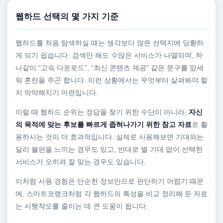
웹하드 선택의 몇 가지 기준
웹하드를 처음 탐색하실 때는 생각보다 많은 선택지에 당황하
게 되기 쉽습니다. 검색만 해도 수많은 서비스가 나열되며, 하
나같이 “고속 다운로드”, “최신 콘텐츠 제공” 같은 문구를 앞세
워 혼란을 주곤 합니다. 이런 상황에서는 무엇부터 살펴봐야 할
지 막막해지기 마련입니다.
이럴 때 웹하드 순위는 정답을 찾기 위한 수단이 아니라,
자신
의 목적에 맞는 후보를 빠르게 좁혀나가기 위한 참고 자료
로 활
용하시는 것이 더 효과적입니다. 실제로 사용해보면 기대와는
달리 불편을 느끼는 경우도 있고, 반대로 별 기대 없이 선택한
서비스가 오히려 잘 맞는 경우도 있습니다.
이처럼 사용 경험은 단순한 정보만으로 판단하기 어렵기 때문
에, 스마트코랭크처럼 각 웹하드의 특성을 비교 정리해 둔 자료
는 시행착오를 줄이는 데 큰 도움이 됩니다.