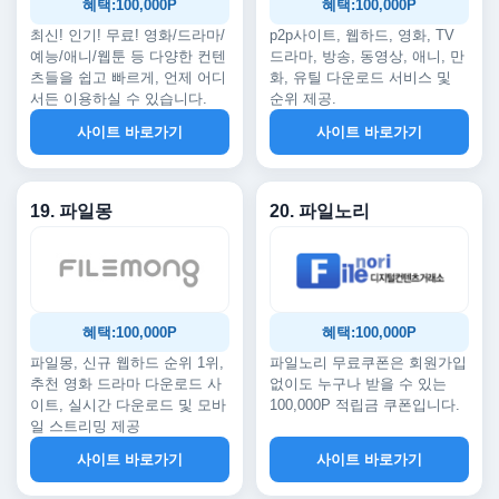
혜택:100,000P
혜택:100,000P
최신! 인기! 무료! 영화/드라마/
p2p사이트, 웹하드, 영화, TV
예능/애니/웹툰 등 다양한 컨텐
드라마, 방송, 동영상, 애니, 만
츠들을 쉽고 빠르게, 언제 어디
화, 유틸 다운로드 서비스 및
서든 이용하실 수 있습니다.
순위 제공.
사이트 바로가기
사이트 바로가기
19. 파일몽
20. 파일노리
혜택:100,000P
혜택:100,000P
파일몽, 신규 웹하드 순위 1위,
파일노리 무료쿠폰은 회원가입
추천 영화 드라마 다운로드 사
없이도 누구나 받을 수 있는
이트, 실시간 다운로드 및 모바
100,000P 적립금 쿠폰입니다.
일 스트리밍 제공
사이트 바로가기
사이트 바로가기