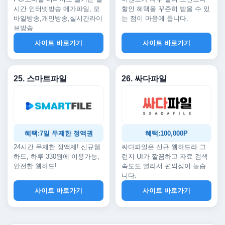
시간 인터넷방송 메가파일, 모
할인 혜택을 꾸준히 받을 수 있
바일방송,개인방송,실시간라이
는 점이 마음에 듭니다.
브방송
사이트 바로가기
사이트 바로가기
25. 스마트파일
26. 싸다파일
혜택:7일 무제한 정액권
혜택:100,000P
24시간 무제한 정액제! 신규웹
싸다파일은 신규 웹하드라 그
하드, 하루 330원에 이용가능,
런지 UI가 깔끔하고 자료 검색
안전한 웹하드!
속도도 빨라서 편의성이 높습
니다.
사이트 바로가기
사이트 바로가기