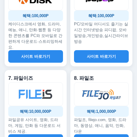
혜택:100,000P
혜택:100,000P
케이디스크에서 영화, 드라마,
PC/모바일 어디서도 즐기는 실
예능, 애니, 만화·웹툰 등 다양
시간 인터넷방송 피디팝, 모바
한 콘텐츠를 PC와 모바일로 간
일방송,개인방송,실시간라이브
편하게 다운로드·스트리밍하세
방송
요.
사이트 바로가기
사이트 바로가기
7. 파일이즈
8. 파일조
혜택:10,000,000P
혜택:1,000,000P
파일공유 사이트, 영화, 드라
파일조, filejo.com, 영화, 드라
마, 게임, 만화 등 다운로드 서
마, 동영상, 애니, 음악, 만화,
비스 제공.
다운