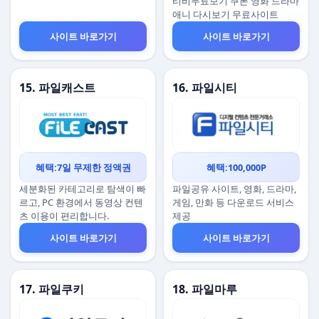
티비무료보기 쿠폰 영화 드라마
애니 다시보기 무료사이트
사이트 바로가기
사이트 바로가기
15. 파일캐스트
16. 파일시티
혜택:7일 무제한 정액권
혜택:100,000P
세분화된 카테고리로 탐색이 빠
파일공유 사이트, 영화, 드라마,
르고, PC 환경에서 동영상 컨텐
게임, 만화 등 다운로드 서비스
츠 이용이 편리합니다.
제공
사이트 바로가기
사이트 바로가기
17. 파일쿠키
18. 파일마루