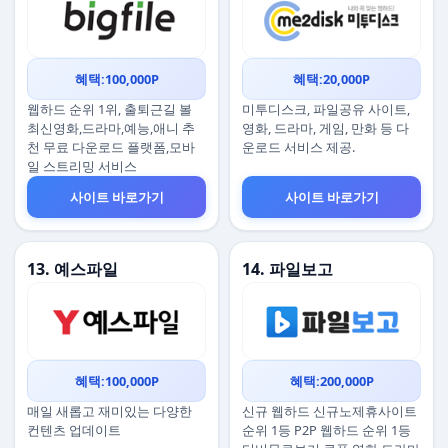
혜택:100,000P
혜택:20,000P
웹하드 순위 1위, 출퇴근길 볼
미투디스크, 파일공유 사이트,
최신영화,드라마,예능,애니 추
영화, 드라마, 게임, 만화 등 다
천 무료 다운로드 플랫폼,모바
운로드 서비스 제공.
일 스트리밍 서비스
사이트 바로가기
사이트 바로가기
13. 예스파일
14. 파일보고
혜택:100,000P
혜택:200,000P
매일 새롭고 재미있는 다양한
신규 웹하드 신규노제휴사이트
컨텐츠 업데이트
순위 1등 P2P 웹하드 순위 1등