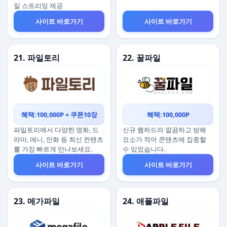
일 스트리밍 제공
사이트 바로가기
사이트 바로가기
21. 파일토리
22. 꿀파일
혜택:100,000P + 쿠폰10장
혜택:100,000P
파일토리에서 다양한 영화, 드
신규 웹하드라 깔끔하고 방해
라마, 애니, 만화 등 최신 컨텐츠
요소가 적어 콘텐츠에 집중할
를 가장 빠르게 만나보세요.
수 있었습니다.
사이트 바로가기
사이트 바로가기
23. 메가파일
24. 애플파일