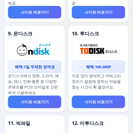
제공.
운
사이트 바로가기
사이트 바로가기
9. 온디스크
10. 투디스크
혜택:7일 무제한 정액권
혜택:100,000P
온디스크에서 영화, 드라마, 예
자료 양이 방대하고 카테고리
능, 애니, 만화·웹툰 등 다양한
정리가 깔끔해 원하는 파일을
콘텐츠를 PC와 모바일로 간편
찾는 시간이 확 줄었어요.
하게 이용하세요.
사이트 바로가기
사이트 바로가기
11. 빅파일
12. 미투디스크