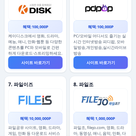
혜택:100,000P
혜택:100,000P
케이디스크에서 영화, 드라마,
PC/모바일 어디서도 즐기는 실
예능, 애니, 만화·웹툰 등 다양한
시간 인터넷방송 피디팝, 모바
콘텐츠를 PC와 모바일로 간편
일방송,개인방송,실시간라이브
하게 다운로드·스트리밍하세요.
방송
사이트 바로가기
사이트 바로가기
7. 파일이즈
8. 파일조
혜택:10,000,000P
혜택:1,000,000P
파일공유 사이트, 영화, 드라마,
파일조, filejo.com, 영화, 드라
게임, 만화 등 다운로드 서비스
마, 동영상, 애니, 음악, 만화, 다