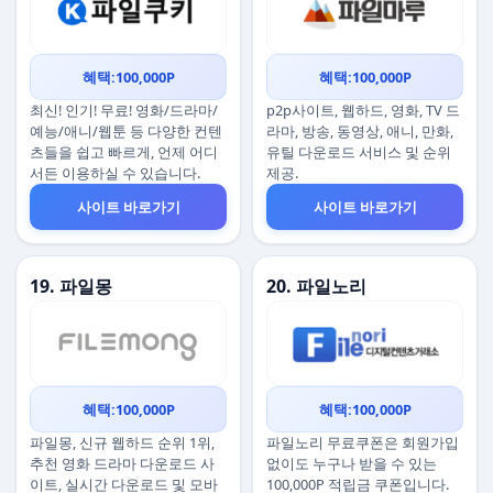
혜택:100,000P
혜택:100,000P
최신! 인기! 무료! 영화/드라마/
p2p사이트, 웹하드, 영화, TV 드
예능/애니/웹툰 등 다양한 컨텐
라마, 방송, 동영상, 애니, 만화,
츠들을 쉽고 빠르게, 언제 어디
유틸 다운로드 서비스 및 순위
서든 이용하실 수 있습니다.
제공.
사이트 바로가기
사이트 바로가기
19. 파일몽
20. 파일노리
혜택:100,000P
혜택:100,000P
파일몽, 신규 웹하드 순위 1위,
파일노리 무료쿠폰은 회원가입
추천 영화 드라마 다운로드 사
없이도 누구나 받을 수 있는
이트, 실시간 다운로드 및 모바
100,000P 적립금 쿠폰입니다.