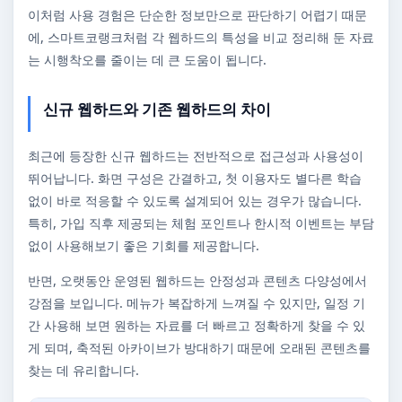
이처럼 사용 경험은 단순한 정보만으로 판단하기 어렵기 때문
에, 스마트코랭크처럼 각 웹하드의 특성을 비교 정리해 둔 자료
는 시행착오를 줄이는 데 큰 도움이 됩니다.
신규 웹하드와 기존 웹하드의 차이
최근에 등장한 신규 웹하드는 전반적으로 접근성과 사용성이
뛰어납니다. 화면 구성은 간결하고, 첫 이용자도 별다른 학습
없이 바로 적응할 수 있도록 설계되어 있는 경우가 많습니다.
특히, 가입 직후 제공되는 체험 포인트나 한시적 이벤트는 부담
없이 사용해보기 좋은 기회를 제공합니다.
반면, 오랫동안 운영된 웹하드는 안정성과 콘텐츠 다양성에서
강점을 보입니다. 메뉴가 복잡하게 느껴질 수 있지만, 일정 기
간 사용해 보면 원하는 자료를 더 빠르고 정확하게 찾을 수 있
게 되며, 축적된 아카이브가 방대하기 때문에 오래된 콘텐츠를
찾는 데 유리합니다.