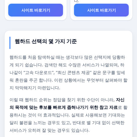
다.
사이트 바로가기
사이트 바로가기
웹하드 선택의 몇 가지 기준
웹하드를 처음 탐색하실 때는 생각보다 많은 선택지에 당황하
게 되기 쉽습니다. 검색만 해도 수많은 서비스가 나열되며, 하
나같이 “고속 다운로드”, “최신 콘텐츠 제공” 같은 문구를 앞세
워 혼란을 주곤 합니다. 이런 상황에서는 무엇부터 살펴봐야 할
지 막막해지기 마련입니다.
이럴 때 웹하드 순위는 정답을 찾기 위한 수단이 아니라,
자신
의 목적에 맞는 후보를 빠르게 좁혀나가기 위한 참고 자료
로 활
용하시는 것이 더 효과적입니다. 실제로 사용해보면 기대와는
달리 불편을 느끼는 경우도 있고, 반대로 별 기대 없이 선택한
서비스가 오히려 잘 맞는 경우도 있습니다.