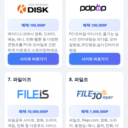
혜택:100,000P
혜택:100,000P
케이디스크에서 영화, 드라마,
PC/모바일 어디서도 즐기는 실
예능, 애니, 만화·웹툰 등 다양한
시간 인터넷방송 피디팝, 모바
콘텐츠를 PC와 모바일로 간편
일방송,개인방송,실시간라이브
하게 다운로드·스트리밍하세요.
방송
사이트 바로가기
사이트 바로가기
7. 파일이즈
8. 파일조
혜택:10,000,000P
혜택:1,000,000P
파일공유 사이트, 영화, 드라마,
파일조, filejo.com, 영화, 드라
게임, 만화 등 다운로드 서비스
마, 동영상, 애니, 음악, 만화, 다