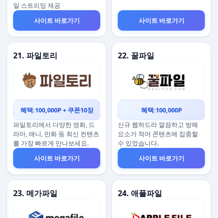
일 스트리밍 제공
사이트 바로가기
사이트 바로가기
21. 파일토리
22. 꿀파일
혜택:100,000P + 쿠폰10장
혜택:100,000P
파일토리에서 다양한 영화, 드
신규 웹하드라 깔끔하고 방해
라마, 애니, 만화 등 최신 컨텐츠
요소가 적어 콘텐츠에 집중할
를 가장 빠르게 만나보세요.
수 있었습니다.
사이트 바로가기
사이트 바로가기
23. 메가파일
24. 애플파일