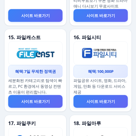
티비무료보기 쿠폰 영화 드라마
애니 다시보기 무료사이트
사이트 바로가기
사이트 바로가기
15. 파일캐스트
16. 파일시티
혜택:7일 무제한 정액권
혜택:100,000P
세분화된 카테고리로 탐색이 빠
파일공유 사이트, 영화, 드라마,
르고, PC 환경에서 동영상 컨텐
게임, 만화 등 다운로드 서비스
츠 이용이 편리합니다.
제공
사이트 바로가기
사이트 바로가기
17. 파일쿠키
18. 파일마루