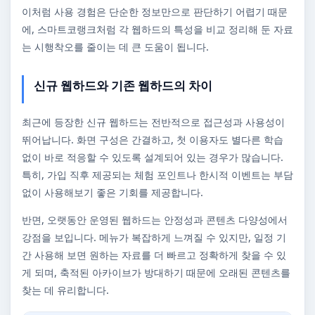
이처럼 사용 경험은 단순한 정보만으로 판단하기 어렵기 때문
에, 스마트코랭크처럼 각 웹하드의 특성을 비교 정리해 둔 자료
는 시행착오를 줄이는 데 큰 도움이 됩니다.
신규 웹하드와 기존 웹하드의 차이
최근에 등장한 신규 웹하드는 전반적으로 접근성과 사용성이
뛰어납니다. 화면 구성은 간결하고, 첫 이용자도 별다른 학습
없이 바로 적응할 수 있도록 설계되어 있는 경우가 많습니다.
특히, 가입 직후 제공되는 체험 포인트나 한시적 이벤트는 부담
없이 사용해보기 좋은 기회를 제공합니다.
반면, 오랫동안 운영된 웹하드는 안정성과 콘텐츠 다양성에서
강점을 보입니다. 메뉴가 복잡하게 느껴질 수 있지만, 일정 기
간 사용해 보면 원하는 자료를 더 빠르고 정확하게 찾을 수 있
게 되며, 축적된 아카이브가 방대하기 때문에 오래된 콘텐츠를
찾는 데 유리합니다.