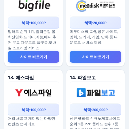
혜택:100,000P
혜택:20,000P
웹하드 순위 1위, 출퇴근길 볼
미투디스크, 파일공유 사이트,
최신영화,드라마,예능,애니 추
영화, 드라마, 게임, 만화 등 다
천 무료 다운로드 플랫폼,모바
운로드 서비스 제공.
일 스트리밍 서비스
사이트 바로가기
사이트 바로가기
13. 예스파일
14. 파일보고
혜택:100,000P
혜택:200,000P
매일 새롭고 재미있는 다양한
신규 웹하드 신규노제휴사이트
컨텐츠 업데이트
순위 1등 P2P 웹하드 순위 1등