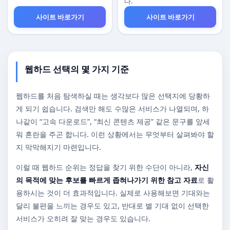
다.
사이트 바로가기
사이트 바로가기
웹하드 선택의 몇 가지 기준
웹하드를 처음 탐색하실 때는 생각보다 많은 선택지에 당황하
게 되기 쉽습니다. 검색만 해도 수많은 서비스가 나열되며, 하
나같이 “고속 다운로드”, “최신 콘텐츠 제공” 같은 문구를 앞세
워 혼란을 주곤 합니다. 이런 상황에서는 무엇부터 살펴봐야 할
지 막막해지기 마련입니다.
이럴 때 웹하드 순위는 정답을 찾기 위한 수단이 아니라,
자신
의 목적에 맞는 후보를 빠르게 좁혀나가기 위한 참고 자료
로 활
용하시는 것이 더 효과적입니다. 실제로 사용해보면 기대와는
달리 불편을 느끼는 경우도 있고, 반대로 별 기대 없이 선택한
서비스가 오히려 잘 맞는 경우도 있습니다.