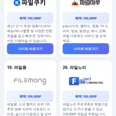
혜택:100,000P
혜택:100,000P
최신! 인기! 무료! 영화/드라마/
p2p사이트, 웹하드, 영화, TV 드
예능/애니/웹툰 등 다양한 컨텐
라마, 방송, 동영상, 애니, 만화,
츠들을 쉽고 빠르게, 언제 어디
유틸 다운로드 서비스 및 순위
서든 이용하실 수 있습니다.
제공.
사이트 바로가기
사이트 바로가기
19. 파일몽
20. 파일노리
혜택:100,000P
혜택:100,000P
파일몽, 신규 웹하드 순위 1위,
파일노리 무료쿠폰은 회원가입
추천 영화 드라마 다운로드 사
없이도 누구나 받을 수 있는
이트, 실시간 다운로드 및 모바
100,000P 적립금 쿠폰입니다.