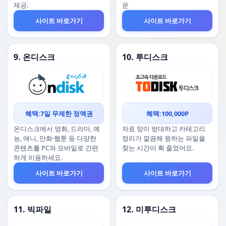
제공.
운
사이트 바로가기
사이트 바로가기
9. 온디스크
10. 투디스크
혜택:7일 무제한 정액권
혜택:100,000P
온디스크에서 영화, 드라마, 예
자료 양이 방대하고 카테고리
능, 애니, 만화·웹툰 등 다양한
정리가 깔끔해 원하는 파일을
콘텐츠를 PC와 모바일로 간편
찾는 시간이 확 줄었어요.
하게 이용하세요.
사이트 바로가기
사이트 바로가기
11. 빅파일
12. 미투디스크