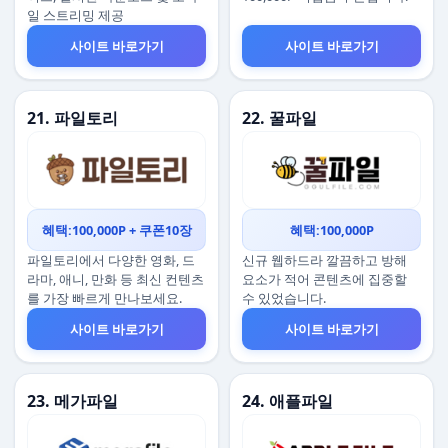
일 스트리밍 제공
사이트 바로가기
사이트 바로가기
21. 파일토리
22. 꿀파일
혜택:100,000P + 쿠폰10장
혜택:100,000P
파일토리에서 다양한 영화, 드
신규 웹하드라 깔끔하고 방해
라마, 애니, 만화 등 최신 컨텐츠
요소가 적어 콘텐츠에 집중할
를 가장 빠르게 만나보세요.
수 있었습니다.
사이트 바로가기
사이트 바로가기
23. 메가파일
24. 애플파일