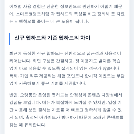
이처럼 사용 경험은 단순한 정보만으로 판단하기 어렵기 때문
에, 스마트코랭크처럼 각 웹하드의 특성을 비교 정리해 둔 자료
는 시행착오를 줄이는 데 큰 도움이 됩니다.
신규 웹하드와 기존 웹하드의 차이
최근에 등장한 신규 웹하드는 전반적으로 접근성과 사용성이
뛰어납니다. 화면 구성은 간결하고, 첫 이용자도 별다른 학습
없이 바로 적응할 수 있도록 설계되어 있는 경우가 많습니다.
특히, 가입 직후 제공되는 체험 포인트나 한시적 이벤트는 부담
없이 사용해보기 좋은 기회를 제공합니다.
반면, 오랫동안 운영된 웹하드는 안정성과 콘텐츠 다양성에서
강점을 보입니다. 메뉴가 복잡하게 느껴질 수 있지만, 일정 기
간 사용해 보면 원하는 자료를 더 빠르고 정확하게 찾을 수 있
게 되며, 축적된 아카이브가 방대하기 때문에 오래된 콘텐츠를
찾는 데 유리합니다.