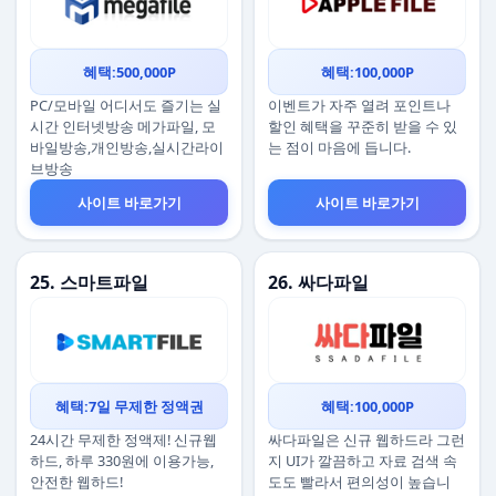
혜택:500,000P
혜택:100,000P
PC/모바일 어디서도 즐기는 실
이벤트가 자주 열려 포인트나
시간 인터넷방송 메가파일, 모
할인 혜택을 꾸준히 받을 수 있
바일방송,개인방송,실시간라이
는 점이 마음에 듭니다.
브방송
사이트 바로가기
사이트 바로가기
25. 스마트파일
26. 싸다파일
혜택:7일 무제한 정액권
혜택:100,000P
24시간 무제한 정액제! 신규웹
싸다파일은 신규 웹하드라 그런
하드, 하루 330원에 이용가능,
지 UI가 깔끔하고 자료 검색 속
안전한 웹하드!
도도 빨라서 편의성이 높습니