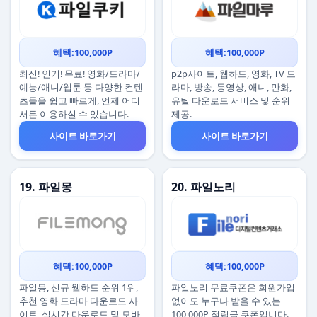
혜택:100,000P
혜택:100,000P
최신! 인기! 무료! 영화/드라마/
p2p사이트, 웹하드, 영화, TV 드
예능/애니/웹툰 등 다양한 컨텐
라마, 방송, 동영상, 애니, 만화,
츠들을 쉽고 빠르게, 언제 어디
유틸 다운로드 서비스 및 순위
서든 이용하실 수 있습니다.
제공.
사이트 바로가기
사이트 바로가기
19. 파일몽
20. 파일노리
혜택:100,000P
혜택:100,000P
파일몽, 신규 웹하드 순위 1위,
파일노리 무료쿠폰은 회원가입
추천 영화 드라마 다운로드 사
없이도 누구나 받을 수 있는
이트, 실시간 다운로드 및 모바
100,000P 적립금 쿠폰입니다.