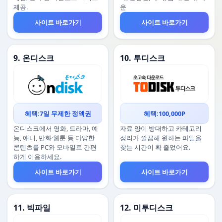
제공.
운
사이트 바로가기
사이트 바로가기
9. 온디스크
10. 투디스크
혜택:7일 무제한 정액권
혜택:100,000P
온디스크에서 영화, 드라마, 예
자료 양이 방대하고 카테고리
능, 애니, 만화·웹툰 등 다양한
정리가 깔끔해 원하는 파일을
콘텐츠를 PC와 모바일로 간편
찾는 시간이 확 줄었어요.
하게 이용하세요.
사이트 바로가기
사이트 바로가기
11. 빅파일
12. 미투디스크