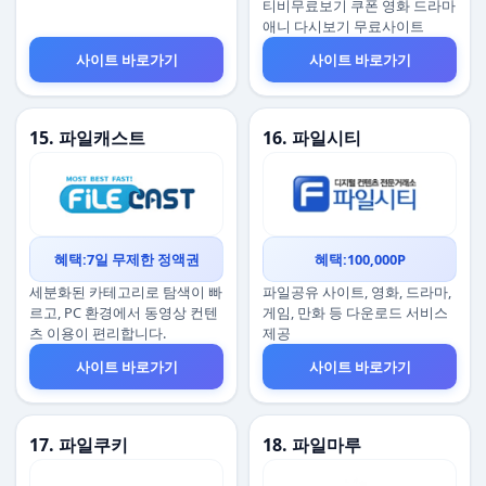
티비무료보기 쿠폰 영화 드라마
애니 다시보기 무료사이트
사이트 바로가기
사이트 바로가기
15. 파일캐스트
16. 파일시티
혜택:7일 무제한 정액권
혜택:100,000P
세분화된 카테고리로 탐색이 빠
파일공유 사이트, 영화, 드라마,
르고, PC 환경에서 동영상 컨텐
게임, 만화 등 다운로드 서비스
츠 이용이 편리합니다.
제공
사이트 바로가기
사이트 바로가기
17. 파일쿠키
18. 파일마루