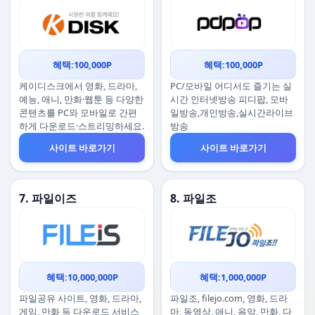
혜택:100,000P
혜택:100,000P
케이디스크에서 영화, 드라마,
PC/모바일 어디서도 즐기는 실
예능, 애니, 만화·웹툰 등 다양한
시간 인터넷방송 피디팝, 모바
콘텐츠를 PC와 모바일로 간편
일방송,개인방송,실시간라이브
하게 다운로드·스트리밍하세요.
방송
사이트 바로가기
사이트 바로가기
7. 파일이즈
8. 파일조
혜택:10,000,000P
혜택:1,000,000P
파일공유 사이트, 영화, 드라마,
파일조, filejo.com, 영화, 드라
게임, 만화 등 다운로드 서비스
마, 동영상, 애니, 음악, 만화, 다