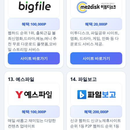
혜택:100,000P
혜택:20,000P
웹하드 순위 1위, 출퇴근길 볼
미투디스크, 파일공유 사이트,
최신영화,드라마,예능,애니 추
영화, 드라마, 게임, 만화 등 다
천 무료 다운로드 플랫폼,모바
운로드 서비스 제공.
일 스트리밍 서비스
사이트 바로가기
사이트 바로가기
13. 예스파일
14. 파일보고
혜택:100,000P
혜택:200,000P
매일 새롭고 재미있는 다양한
신규 웹하드 신규노제휴사이트
컨텐츠 업데이트
순위 1등 P2P 웹하드 순위 1등