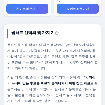
다.
사이트 바로가기
사이트 바로가기
웹하드 선택의 몇 가지 기준
웹하드를 처음 탐색하실 때는 생각보다 많은 선택지에 당황하
게 되기 쉽습니다. 검색만 해도 수많은 서비스가 나열되며, 하
나같이 “고속 다운로드”, “최신 콘텐츠 제공” 같은 문구를 앞세
워 혼란을 주곤 합니다. 이런 상황에서는 무엇부터 살펴봐야 할
지 막막해지기 마련입니다.
이럴 때 웹하드 순위는 정답을 찾기 위한 수단이 아니라,
자신
의 목적에 맞는 후보를 빠르게 좁혀나가기 위한 참고 자료
로 활
용하시는 것이 더 효과적입니다. 실제로 사용해보면 기대와는
달리 불편을 느끼는 경우도 있고, 반대로 별 기대 없이 선택한
서비스가 오히려 잘 맞는 경우도 있습니다.