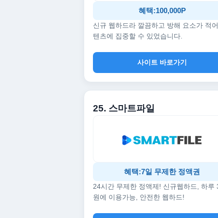
혜택:100,000P
신규 웹하드라 깔끔하고 방해 요소가 적어
텐츠에 집중할 수 있었습니다.
사이트 바로가기
25. 스마트파일
혜택:7일 무제한 정액권
24시간 무제한 정액제! 신규웹하드, 하루 
원에 이용가능, 안전한 웹하드!