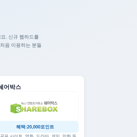
요. 신규 웹하드를
 처음 이용하는 분들
. 쉐어박스
혜택:20,000포인트
공유 사이트, 영화, 드라마, 게임, 만화 등