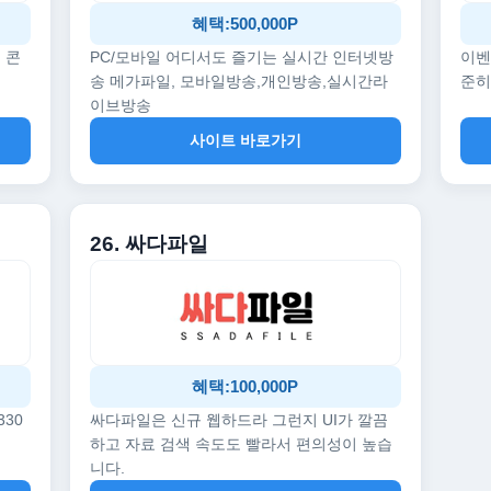
혜택:500,000P
 콘
PC/모바일 어디서도 즐기는 실시간 인터넷방
이벤
송 메가파일, 모바일방송,개인방송,실시간라
준히
이브방송
사이트 바로가기
26. 싸다파일
혜택:100,000P
330
싸다파일은 신규 웹하드라 그런지 UI가 깔끔
하고 자료 검색 속도도 빨라서 편의성이 높습
니다.