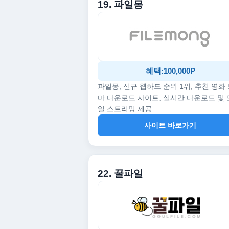
19. 파일몽
혜택:100,000P
파일몽, 신규 웹하드 순위 1위, 추천 영화
마 다운로드 사이트, 실시간 다운로드 및
일 스트리밍 제공
사이트 바로가기
22. 꿀파일