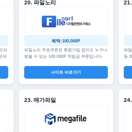
20. 파일노리
21
혜택:100,000P
 드라
파일노리 무료쿠폰은 회원가입 없이도 누구나
파일
 모바
받을 수 있는 100,000P 적립금 쿠폰입니다.
등 
사이트 바로가기
23. 메가파일
24