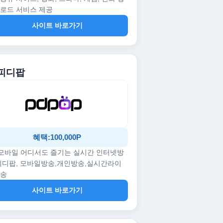
로드 서비스 제공
사이트 바로가기
 피디팝
혜택:100,000P
/모바일 어디서도 즐기는 실시간 인터넷방
피디팝, 모바일방송,개인방송,실시간라이
방송
사이트 바로가기