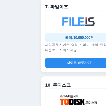
7. 파일이즈
혜택:10,000,000P
파일공유 사이트, 영화, 드라마, 게임, 만
다운로드 서비스 제공.
사이트 바로가기
10. 투디스크