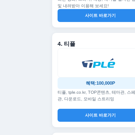
및 내려받아 이용해 보세요!
사이트 바로가기
4. 티플
혜택:100,000P
티플, tple.co.kr, TOP콘텐츠, 테마관, 스
관, 다운로드, 모바일 스트리밍
사이트 바로가기