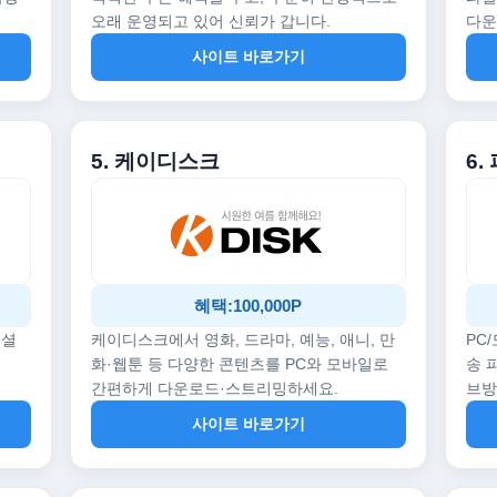
오래 운영되고 있어 신뢰가 갑니다.
다운
사이트 바로가기
5. 케이디스크
6.
혜택:100,000P
페셜
케이디스크에서 영화, 드라마, 예능, 애니, 만
PC
화·웹툰 등 다양한 콘텐츠를 PC와 모바일로
송 
간편하게 다운로드·스트리밍하세요.
브
사이트 바로가기