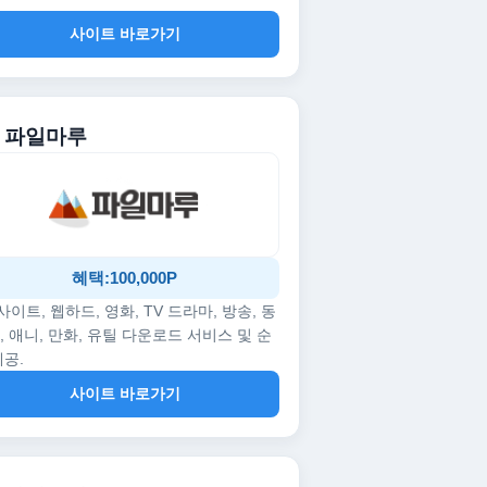
사이트 바로가기
. 파일마루
혜택:100,000P
p사이트, 웹하드, 영화, TV 드라마, 방송, 동
, 애니, 만화, 유틸 다운로드 서비스 및 순
제공.
사이트 바로가기