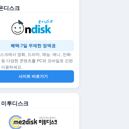
. 온디스크
혜택:7일 무제한 정액권
스크에서 영화, 드라마, 예능, 애니, 만화·
 등 다양한 콘텐츠를 PC와 모바일로 간편
 이용하세요.
사이트 바로가기
2. 미투디스크