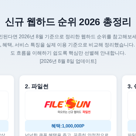
신규 웹하드 순위 2026 총정리
민된다면 2026년 8월 기준으로 정리한 웹하드 순위를 참고해보세
, 혜택, 서비스 특징을 실제 이용 기준으로 비교해 정리했습니다.
도 흐름을 이해하기 쉽도록 핵심만 선별해 안내합니다.
[2026년 8월 8일 업데이트]
2. 파일썬
3
혜택:1,000,000P
감상
넉넉한 쿠폰 혜택을 주고, 꾸준히 안정적으로
파일