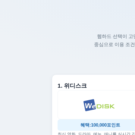
웹하드 선택이 고
중심으로 이용 조건
1. 위디스크
혜택:100,000포인트
최신 영화, 드라마, 예능, 애니를 실시간 