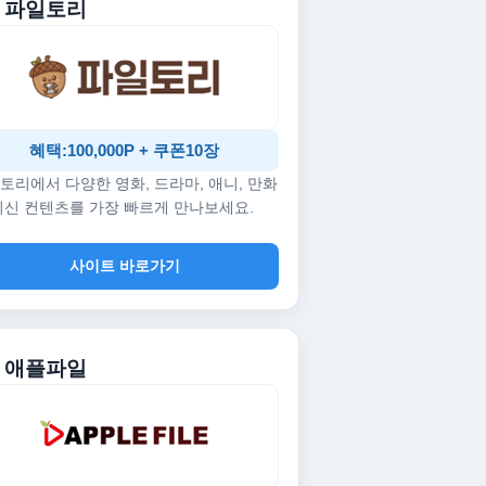
. 파일토리
혜택:100,000P + 쿠폰10장
토리에서 다양한 영화, 드라마, 애니, 만화
최신 컨텐츠를 가장 빠르게 만나보세요.
사이트 바로가기
. 애플파일