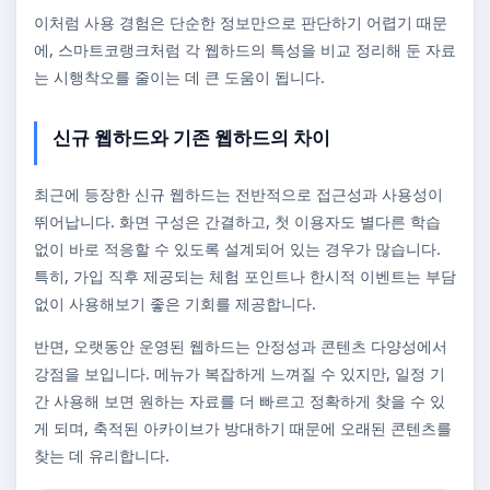
이처럼 사용 경험은 단순한 정보만으로 판단하기 어렵기 때문
에, 스마트코랭크처럼 각 웹하드의 특성을 비교 정리해 둔 자료
는 시행착오를 줄이는 데 큰 도움이 됩니다.
신규 웹하드와 기존 웹하드의 차이
최근에 등장한 신규 웹하드는 전반적으로 접근성과 사용성이
뛰어납니다. 화면 구성은 간결하고, 첫 이용자도 별다른 학습
없이 바로 적응할 수 있도록 설계되어 있는 경우가 많습니다.
특히, 가입 직후 제공되는 체험 포인트나 한시적 이벤트는 부담
없이 사용해보기 좋은 기회를 제공합니다.
반면, 오랫동안 운영된 웹하드는 안정성과 콘텐츠 다양성에서
강점을 보입니다. 메뉴가 복잡하게 느껴질 수 있지만, 일정 기
간 사용해 보면 원하는 자료를 더 빠르고 정확하게 찾을 수 있
게 되며, 축적된 아카이브가 방대하기 때문에 오래된 콘텐츠를
찾는 데 유리합니다.