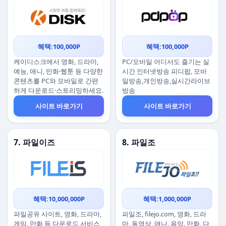
혜택:100,000P
혜택:100,000P
케이디스크에서 영화, 드라마,
PC/모바일 어디서도 즐기는 실
예능, 애니, 만화·웹툰 등 다양한
시간 인터넷방송 피디팝, 모바
콘텐츠를 PC와 모바일로 간편
일방송,개인방송,실시간라이브
하게 다운로드·스트리밍하세요.
방송
사이트 바로가기
사이트 바로가기
7. 파일이즈
8. 파일조
혜택:10,000,000P
혜택:1,000,000P
파일공유 사이트, 영화, 드라마,
파일조, filejo.com, 영화, 드라
게임, 만화 등 다운로드 서비스
마, 동영상, 애니, 음악, 만화, 다