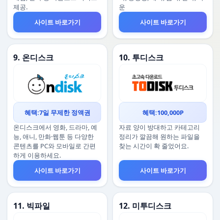
제공.
운
사이트 바로가기
사이트 바로가기
9. 온디스크
10. 투디스크
혜택:7일 무제한 정액권
혜택:100,000P
온디스크에서 영화, 드라마, 예
자료 양이 방대하고 카테고리
능, 애니, 만화·웹툰 등 다양한
정리가 깔끔해 원하는 파일을
콘텐츠를 PC와 모바일로 간편
찾는 시간이 확 줄었어요.
하게 이용하세요.
사이트 바로가기
사이트 바로가기
11. 빅파일
12. 미투디스크