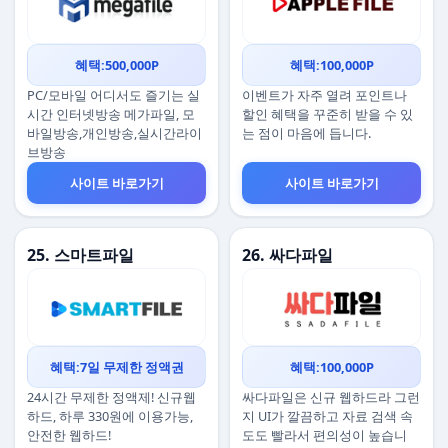
혜택:500,000P
혜택:100,000P
PC/모바일 어디서도 즐기는 실
이벤트가 자주 열려 포인트나
시간 인터넷방송 메가파일, 모
할인 혜택을 꾸준히 받을 수 있
바일방송,개인방송,실시간라이
는 점이 마음에 듭니다.
브방송
사이트 바로가기
사이트 바로가기
25. 스마트파일
26. 싸다파일
혜택:7일 무제한 정액권
혜택:100,000P
24시간 무제한 정액제! 신규웹
싸다파일은 신규 웹하드라 그런
하드, 하루 330원에 이용가능,
지 UI가 깔끔하고 자료 검색 속
안전한 웹하드!
도도 빨라서 편의성이 높습니