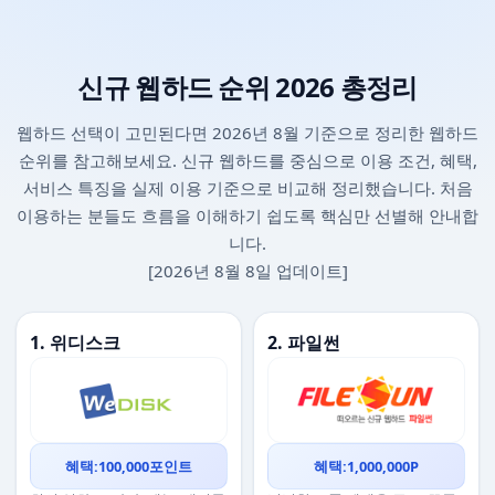
신규 웹하드 순위 2026 총정리
웹하드 선택이 고민된다면 2026년 8월 기준으로 정리한 웹하드
순위를 참고해보세요. 신규 웹하드를 중심으로 이용 조건, 혜택,
서비스 특징을 실제 이용 기준으로 비교해 정리했습니다. 처음
이용하는 분들도 흐름을 이해하기 쉽도록 핵심만 선별해 안내합
니다.
[2026년 8월 8일 업데이트]
1. 위디스크
2. 파일썬
혜택:100,000포인트
혜택:1,000,000P