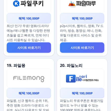
혜택:100,000P
혜택:100,000P
최신! 인기! 무료! 영화/드라마/
p2p사이트, 웹하드, 영화, TV 드
예능/애니/웹툰 등 다양한 컨텐
라마, 방송, 동영상, 애니, 만화,
츠들을 쉽고 빠르게, 언제 어디
유틸 다운로드 서비스 및 순위
서든 이용하실 수 있습니다.
제공.
사이트 바로가기
사이트 바로가기
19. 파일몽
20. 파일노리
혜택:100,000P
혜택:100,000P
파일몽, 신규 웹하드 순위 1위,
파일노리 무료쿠폰은 회원가입
추천 영화 드라마 다운로드 사
없이도 누구나 받을 수 있는
이트, 실시간 다운로드 및 모바
100,000P 적립금 쿠폰입니다.