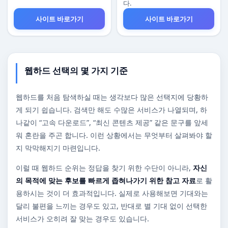
다.
사이트 바로가기
사이트 바로가기
웹하드 선택의 몇 가지 기준
웹하드를 처음 탐색하실 때는 생각보다 많은 선택지에 당황하
게 되기 쉽습니다. 검색만 해도 수많은 서비스가 나열되며, 하
나같이 “고속 다운로드”, “최신 콘텐츠 제공” 같은 문구를 앞세
워 혼란을 주곤 합니다. 이런 상황에서는 무엇부터 살펴봐야 할
지 막막해지기 마련입니다.
이럴 때 웹하드 순위는 정답을 찾기 위한 수단이 아니라,
자신
의 목적에 맞는 후보를 빠르게 좁혀나가기 위한 참고 자료
로 활
용하시는 것이 더 효과적입니다. 실제로 사용해보면 기대와는
달리 불편을 느끼는 경우도 있고, 반대로 별 기대 없이 선택한
서비스가 오히려 잘 맞는 경우도 있습니다.