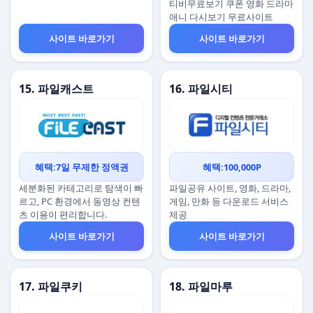
티비무료보기 쿠폰 영화 드라마
애니 다시보기 무료사이트
사이트 바로가기
사이트 바로가기
15. 파일캐스트
16. 파일시티
혜택:7일 무제한 정액권
혜택:100,000P
세분화된 카테고리로 탐색이 빠
파일공유 사이트, 영화, 드라마,
르고, PC 환경에서 동영상 컨텐
게임, 만화 등 다운로드 서비스
츠 이용이 편리합니다.
제공
사이트 바로가기
사이트 바로가기
17. 파일쿠키
18. 파일마루