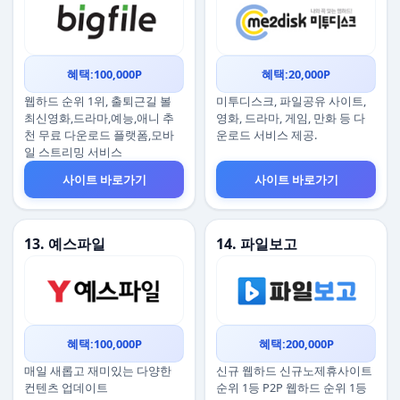
혜택:100,000P
혜택:20,000P
웹하드 순위 1위, 출퇴근길 볼
미투디스크, 파일공유 사이트,
최신영화,드라마,예능,애니 추
영화, 드라마, 게임, 만화 등 다
천 무료 다운로드 플랫폼,모바
운로드 서비스 제공.
일 스트리밍 서비스
사이트 바로가기
사이트 바로가기
13. 예스파일
14. 파일보고
혜택:100,000P
혜택:200,000P
매일 새롭고 재미있는 다양한
신규 웹하드 신규노제휴사이트
컨텐츠 업데이트
순위 1등 P2P 웹하드 순위 1등