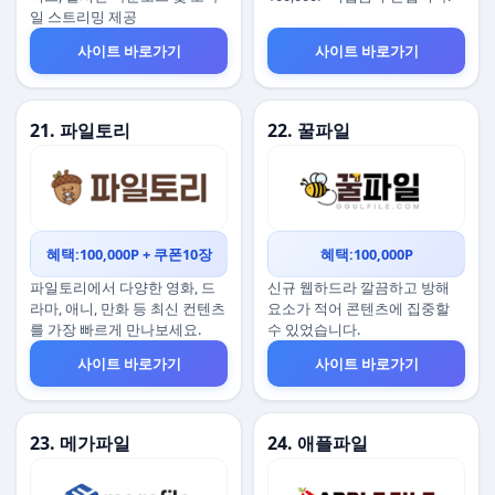
일 스트리밍 제공
사이트 바로가기
사이트 바로가기
21. 파일토리
22. 꿀파일
혜택:100,000P + 쿠폰10장
혜택:100,000P
파일토리에서 다양한 영화, 드
신규 웹하드라 깔끔하고 방해
라마, 애니, 만화 등 최신 컨텐츠
요소가 적어 콘텐츠에 집중할
를 가장 빠르게 만나보세요.
수 있었습니다.
사이트 바로가기
사이트 바로가기
23. 메가파일
24. 애플파일