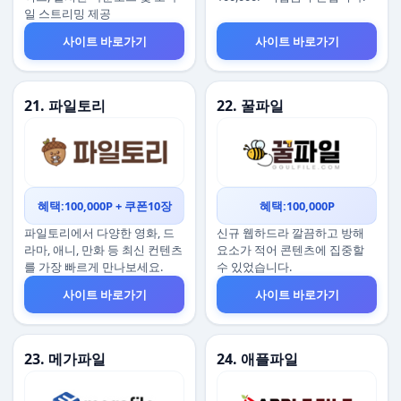
일 스트리밍 제공
사이트 바로가기
사이트 바로가기
21. 파일토리
22. 꿀파일
혜택:100,000P + 쿠폰10장
혜택:100,000P
파일토리에서 다양한 영화, 드
신규 웹하드라 깔끔하고 방해
라마, 애니, 만화 등 최신 컨텐츠
요소가 적어 콘텐츠에 집중할
를 가장 빠르게 만나보세요.
수 있었습니다.
사이트 바로가기
사이트 바로가기
23. 메가파일
24. 애플파일