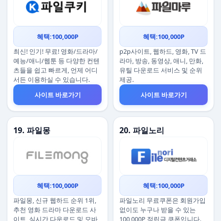
혜택:100,000P
혜택:100,000P
최신! 인기! 무료! 영화/드라마/
p2p사이트, 웹하드, 영화, TV 드
예능/애니/웹툰 등 다양한 컨텐
라마, 방송, 동영상, 애니, 만화,
츠들을 쉽고 빠르게, 언제 어디
유틸 다운로드 서비스 및 순위
서든 이용하실 수 있습니다.
제공.
사이트 바로가기
사이트 바로가기
19. 파일몽
20. 파일노리
혜택:100,000P
혜택:100,000P
파일몽, 신규 웹하드 순위 1위,
파일노리 무료쿠폰은 회원가입
추천 영화 드라마 다운로드 사
없이도 누구나 받을 수 있는
이트, 실시간 다운로드 및 모바
100,000P 적립금 쿠폰입니다.