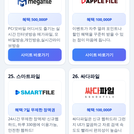
혜택:500,000P
혜택:100,000P
PC/모바일 어디서도 즐기는 실
이벤트가 자주 열려 포인트나
시간 인터넷방송 메가파일, 모
할인 혜택을 꾸준히 받을 수 있
바일방송,개인방송,실시간라이
는 점이 마음에 듭니다.
브방송
사이트 바로가기
사이트 바로가기
25. 스마트파일
26. 싸다파일
혜택:7일 무제한 정액권
혜택:100,000P
24시간 무제한 정액제! 신규웹
싸다파일은 신규 웹하드라 그런
하드, 하루 330원에 이용가능,
지 UI가 깔끔하고 자료 검색 속
안전한 웹하드!
도도 빨라서 편의성이 높습니