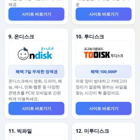
제공.
운
사이트 바로가기
사이트 바로가기
9. 온디스크
10. 투디스크
혜택:7일 무제한 정액권
혜택:100,000P
온디스크에서 영화, 드라마, 예
자료 양이 방대하고 카테고리
능, 애니, 만화·웹툰 등 다양한
정리가 깔끔해 원하는 파일을
콘텐츠를 PC와 모바일로 간편
찾는 시간이 확 줄었어요.
하게 이용하세요.
사이트 바로가기
사이트 바로가기
11. 빅파일
12. 미투디스크