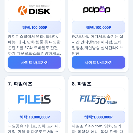
혜택:100,000P
혜택:100,000P
케이디스크에서 영화, 드라마,
PC/모바일 어디서도 즐기는 실
예능, 애니, 만화·웹툰 등 다양한
시간 인터넷방송 피디팝, 모바
콘텐츠를 PC와 모바일로 간편
일방송,개인방송,실시간라이브
하게 다운로드·스트리밍하세요.
방송
사이트 바로가기
사이트 바로가기
7. 파일이즈
8. 파일조
혜택:10,000,000P
혜택:1,000,000P
파일공유 사이트, 영화, 드라마,
파일조, filejo.com, 영화, 드라
게임, 만화 등 다운로드 서비스
마, 동영상, 애니, 음악, 만화, 다