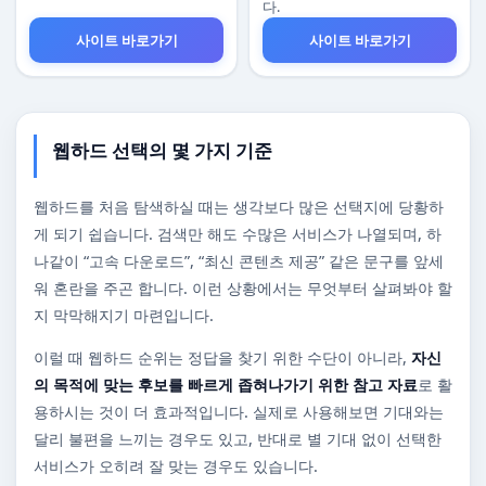
다.
사이트 바로가기
사이트 바로가기
웹하드 선택의 몇 가지 기준
웹하드를 처음 탐색하실 때는 생각보다 많은 선택지에 당황하
게 되기 쉽습니다. 검색만 해도 수많은 서비스가 나열되며, 하
나같이 “고속 다운로드”, “최신 콘텐츠 제공” 같은 문구를 앞세
워 혼란을 주곤 합니다. 이런 상황에서는 무엇부터 살펴봐야 할
지 막막해지기 마련입니다.
이럴 때 웹하드 순위는 정답을 찾기 위한 수단이 아니라,
자신
의 목적에 맞는 후보를 빠르게 좁혀나가기 위한 참고 자료
로 활
용하시는 것이 더 효과적입니다. 실제로 사용해보면 기대와는
달리 불편을 느끼는 경우도 있고, 반대로 별 기대 없이 선택한
서비스가 오히려 잘 맞는 경우도 있습니다.