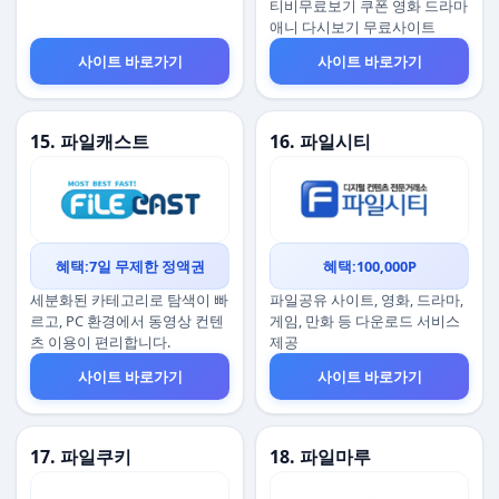
티비무료보기 쿠폰 영화 드라마
애니 다시보기 무료사이트
사이트 바로가기
사이트 바로가기
15. 파일캐스트
16. 파일시티
혜택:7일 무제한 정액권
혜택:100,000P
세분화된 카테고리로 탐색이 빠
파일공유 사이트, 영화, 드라마,
르고, PC 환경에서 동영상 컨텐
게임, 만화 등 다운로드 서비스
츠 이용이 편리합니다.
제공
사이트 바로가기
사이트 바로가기
17. 파일쿠키
18. 파일마루