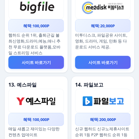
혜택:100,000P
혜택:20,000P
웹하드 순위 1위, 출퇴근길 볼
미투디스크, 파일공유 사이트,
최신영화,드라마,예능,애니 추
영화, 드라마, 게임, 만화 등 다
천 무료 다운로드 플랫폼,모바
운로드 서비스 제공.
일 스트리밍 서비스
사이트 바로가기
사이트 바로가기
13. 예스파일
14. 파일보고
혜택:100,000P
혜택:200,000P
매일 새롭고 재미있는 다양한
신규 웹하드 신규노제휴사이트
컨텐츠 업데이트
순위 1등 P2P 웹하드 순위 1등