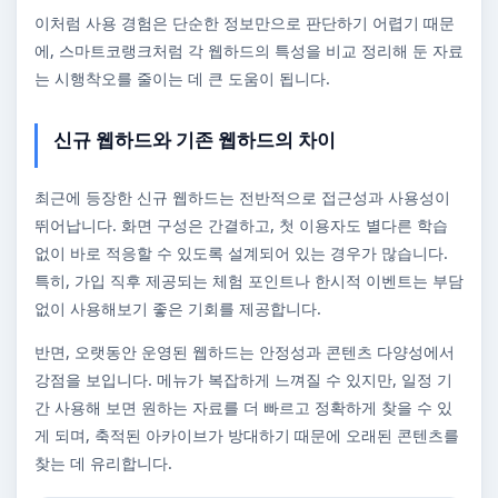
이처럼 사용 경험은 단순한 정보만으로 판단하기 어렵기 때문
에, 스마트코랭크처럼 각 웹하드의 특성을 비교 정리해 둔 자료
는 시행착오를 줄이는 데 큰 도움이 됩니다.
신규 웹하드와 기존 웹하드의 차이
최근에 등장한 신규 웹하드는 전반적으로 접근성과 사용성이
뛰어납니다. 화면 구성은 간결하고, 첫 이용자도 별다른 학습
없이 바로 적응할 수 있도록 설계되어 있는 경우가 많습니다.
특히, 가입 직후 제공되는 체험 포인트나 한시적 이벤트는 부담
없이 사용해보기 좋은 기회를 제공합니다.
반면, 오랫동안 운영된 웹하드는 안정성과 콘텐츠 다양성에서
강점을 보입니다. 메뉴가 복잡하게 느껴질 수 있지만, 일정 기
간 사용해 보면 원하는 자료를 더 빠르고 정확하게 찾을 수 있
게 되며, 축적된 아카이브가 방대하기 때문에 오래된 콘텐츠를
찾는 데 유리합니다.