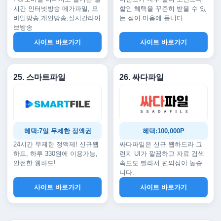
시간 인터넷방송 메가파일, 모
할인 혜택을 꾸준히 받을 수 있
바일방송,개인방송,실시간라이
는 점이 마음에 듭니다.
브방송
사이트 바로가기
사이트 바로가기
25. 스마트파일
26. 싸다파일
혜택:7일 무제한 정액권
혜택:100,000P
24시간 무제한 정액제! 신규웹
싸다파일은 신규 웹하드라 그
하드, 하루 330원에 이용가능,
런지 UI가 깔끔하고 자료 검색
안전한 웹하드!
속도도 빨라서 편의성이 높습
니다.
사이트 바로가기
사이트 바로가기