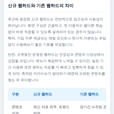
신규 웹하드와 기존 웹하드의 차이
최근에 등장한 신규 웹하드는 전반적으로 접근성과 사용성이
뛰어납니다. 화면 구성은 간결하고, 첫 이용자도 별다른 학습
없이 바로 적응할 수 있도록 설계되어 있는 경우가 많습니다.
특히, 가입 직후 제공되는 체험 포인트나 한시적 이벤트는 부담
없이 사용해보기 좋은 기회를 제공합니다.
반면, 오랫동안 운영된 웹하드는 안정성과 콘텐츠 다양성에서
강점을 보입니다. 메뉴가 복잡하게 느껴질 수 있지만, 일정 기
간 사용해 보면 원하는 자료를 더 빠르고 정확하게 찾을 수 있
게 되며, 축적된 아카이브가 방대하기 때문에 오래된 콘텐츠를
찾는 데 유리합니다.
구분
신규 웹하드
기존 웹하드
콘텐츠
최신 자료 위주, 트렌드
장기간 누적된 콘텐츠
성격
반영