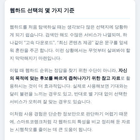
웹하드 선택의 몇 가지 기준
웹하드를 처음 탐색하실 때는 생각보다 많은 선택지에 당황하
게 되기 쉽습니다. 검색만 해도 수많은 서비스가 나열되며, 하
나같이 “고속 다운로드”, “최신 콘텐츠 제공” 같은 문구를 앞세
워 혼란을 주곤 합니다. 이런 상황에서는 무엇부터 살펴봐야 할
지 막막해지기 마련입니다.
이럴 때 웹하드 순위는 정답을 찾기 위한 수단이 아니라,
자신
의 목적에 맞는 후보를 빠르게 좁혀나가기 위한 참고 자료
로 활
용하시는 것이 더 효과적입니다. 실제로 사용해보면 기대와는
달리 불편을 느끼는 경우도 있고, 반대로 별 기대 없이 선택한
서비스가 오히려 잘 맞는 경우도 있습니다.
이처럼 사용 경험은 단순한 정보만으로 판단하기 어렵기 때문
에, 스마트코랭크처럼 각 웹하드의 특성을 비교 정리해 둔 자료
는 시행착오를 줄이는 데 큰 도움이 됩니다.