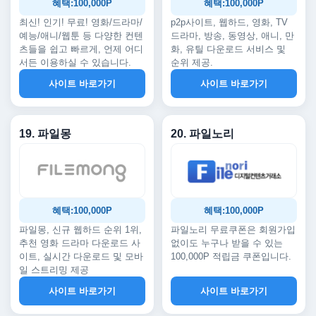
혜택:100,000P
혜택:100,000P
최신! 인기! 무료! 영화/드라마/
p2p사이트, 웹하드, 영화, TV
예능/애니/웹툰 등 다양한 컨텐
드라마, 방송, 동영상, 애니, 만
츠들을 쉽고 빠르게, 언제 어디
화, 유틸 다운로드 서비스 및
서든 이용하실 수 있습니다.
순위 제공.
사이트 바로가기
사이트 바로가기
19. 파일몽
20. 파일노리
혜택:100,000P
혜택:100,000P
파일몽, 신규 웹하드 순위 1위,
파일노리 무료쿠폰은 회원가입
추천 영화 드라마 다운로드 사
없이도 누구나 받을 수 있는
이트, 실시간 다운로드 및 모바
100,000P 적립금 쿠폰입니다.
일 스트리밍 제공
사이트 바로가기
사이트 바로가기