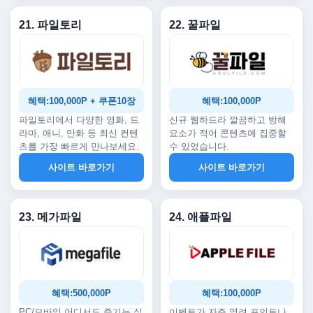
21. 파일토리
22. 꿀파일
혜택:100,000P + 쿠폰10장
혜택:100,000P
파일토리에서 다양한 영화, 드
신규 웹하드라 깔끔하고 방해
라마, 애니, 만화 등 최신 컨텐
요소가 적어 콘텐츠에 집중할
츠를 가장 빠르게 만나보세요.
수 있었습니다.
사이트 바로가기
사이트 바로가기
23. 메가파일
24. 애플파일
혜택:500,000P
혜택:100,000P
PC/모바일 어디서도 즐기는 실
이벤트가 자주 열려 포인트나