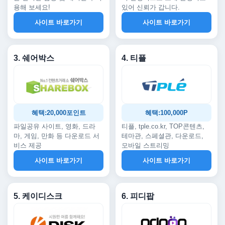
용해 보세요!
있어 신뢰가 갑니다.
사이트 바로가기
사이트 바로가기
3. 쉐어박스
4. 티플
혜택:20,000포인트
혜택:100,000P
파일공유 사이트, 영화, 드라
티플, tple.co.kr, TOP콘텐츠,
마, 게임, 만화 등 다운로드 서
테마관, 스페셜관, 다운로드,
비스 제공
모바일 스트리밍
사이트 바로가기
사이트 바로가기
5. 케이디스크
6. 피디팝