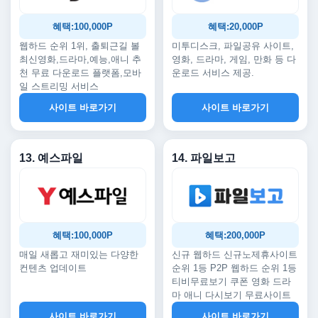
혜택:100,000P
혜택:20,000P
웹하드 순위 1위, 출퇴근길 볼
미투디스크, 파일공유 사이트,
최신영화,드라마,예능,애니 추
영화, 드라마, 게임, 만화 등 다
천 무료 다운로드 플랫폼,모바
운로드 서비스 제공.
일 스트리밍 서비스
사이트 바로가기
사이트 바로가기
13. 예스파일
14. 파일보고
혜택:100,000P
혜택:200,000P
매일 새롭고 재미있는 다양한
신규 웹하드 신규노제휴사이트
컨텐츠 업데이트
순위 1등 P2P 웹하드 순위 1등
티비무료보기 쿠폰 영화 드라
마 애니 다시보기 무료사이트
사이트 바로가기
사이트 바로가기