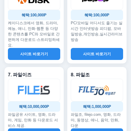
혜택:100,000P
혜택:100,000P
케이디스크에서 영화, 드라마,
PC/모바일 어디서도 즐기는 실
예능, 애니, 만화·웹툰 등 다양
시간 인터넷방송 피디팝, 모바
한 콘텐츠를 PC와 모바일로 간
일방송,개인방송,실시간라이브
편하게 다운로드·스트리밍하세
방송
요.
사이트 바로가기
사이트 바로가기
7. 파일이즈
8. 파일조
혜택:10,000,000P
혜택:1,000,000P
파일공유 사이트, 영화, 드라
파일조, filejo.com, 영화, 드라
마, 게임, 만화 등 다운로드 서
마, 동영상, 애니, 음악, 만화,
비스 제공.
다운