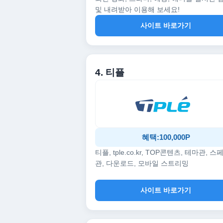
및 내려받아 이용해 보세요!
사이트 바로가기
4. 티플
혜택:100,000P
티플, tple.co.kr, TOP콘텐츠, 테마관, 스
관, 다운로드, 모바일 스트리밍
사이트 바로가기