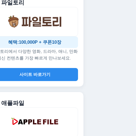
. 파일토리
혜택:100,000P + 쿠폰10장
토리에서 다양한 영화, 드라마, 애니, 만화
최신 컨텐츠를 가장 빠르게 만나보세요.
사이트 바로가기
. 애플파일