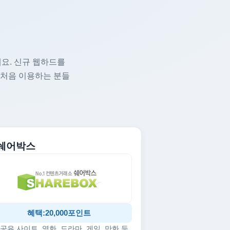
요. 신규 웹하드를
 처음 이용하는 분들
. 쉐어박스
혜택:20,000포인트
공유 사이트, 영화, 드라마, 게임, 만화 등