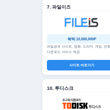
7. 파일이즈
혜택:10,000,000P
파일공유 사이트, 영화, 드라마, 게임, 만
다운로드 서비스 제공.
사이트 바로가기
10. 투디스크