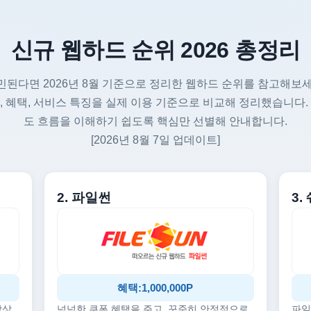
신규 웹하드 순위 2026 총정리
민된다면 2026년 8월 기준으로 정리한 웹하드 순위를 참고해보세
, 혜택, 서비스 특징을 실제 이용 기준으로 비교해 정리했습니다.
도 흐름을 이해하기 쉽도록 핵심만 선별해 안내합니다.
[2026년 8월 7일 업데이트]
2. 파일썬
3
혜택:1,000,000P
감상
넉넉한 쿠폰 혜택을 주고, 꾸준히 안정적으로
파일