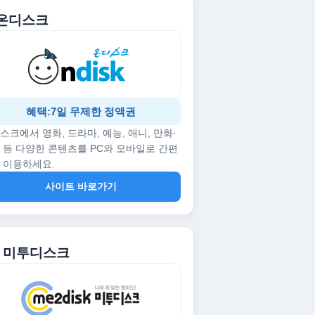
. 온디스크
혜택:7일 무제한 정액권
스크에서 영화, 드라마, 예능, 애니, 만화·
 등 다양한 콘텐츠를 PC와 모바일로 간편
 이용하세요.
사이트 바로가기
2. 미투디스크