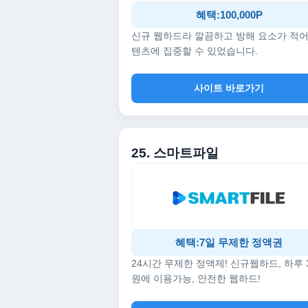
혜택:100,000P
신규 웹하드라 깔끔하고 방해 요소가 적어
텐츠에 집중할 수 있었습니다.
사이트 바로가기
25. 스마트파일
혜택:7일 무제한 정액권
24시간 무제한 정액제! 신규웹하드, 하루 
원에 이용가능, 안전한 웹하드!