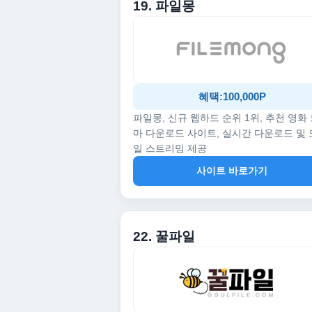
19. 파일몽
혜택:100,000P
파일몽, 신규 웹하드 순위 1위, 추천 영화
마 다운로드 사이트, 실시간 다운로드 및
일 스트리밍 제공
사이트 바로가기
22. 꿀파일