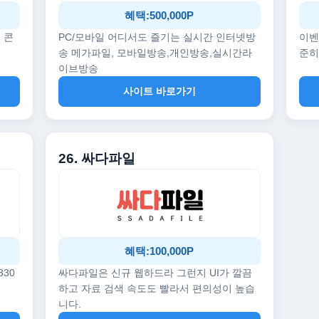
혜택:500,000P
 콘
PC/모바일 어디서도 즐기는 실시간 인터넷방
이벤
송 메가파일, 모바일방송,개인방송,실시간라
준히
이브방송
사이트 바로가기
26. 싸다파일
혜택:100,000P
330
싸다파일은 신규 웹하드라 그런지 UI가 깔끔
하고 자료 검색 속도도 빨라서 편의성이 높습
니다.