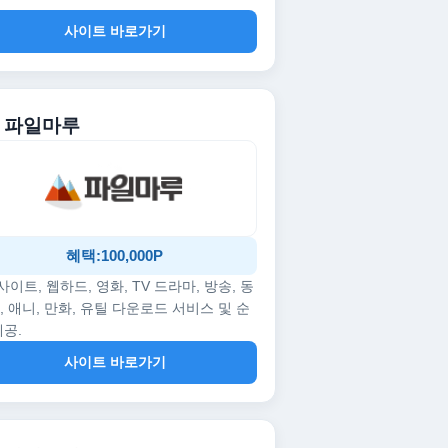
사이트 바로가기
. 파일마루
혜택:100,000P
p사이트, 웹하드, 영화, TV 드라마, 방송, 동
, 애니, 만화, 유틸 다운로드 서비스 및 순
제공.
사이트 바로가기