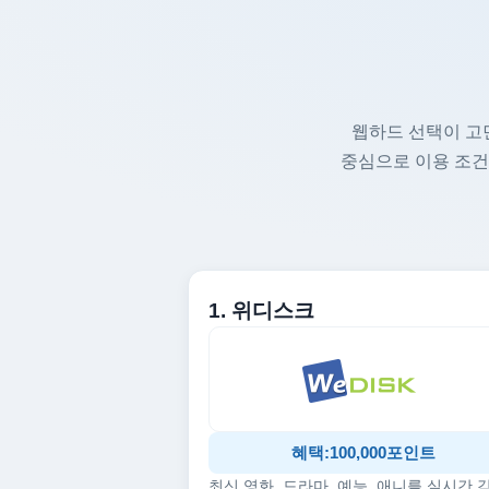
웹하드 선택이 고
중심으로 이용 조건
1. 위디스크
혜택:100,000포인트
최신 영화, 드라마, 예능, 애니를 실시간 