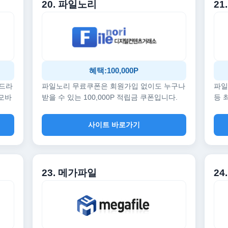
20. 파일노리
21
혜택:100,000P
 드라
파일노리 무료쿠폰은 회원가입 없이도 누구나
파일
 모바
받을 수 있는 100,000P 적립금 쿠폰입니다.
등 
사이트 바로가기
23. 메가파일
24