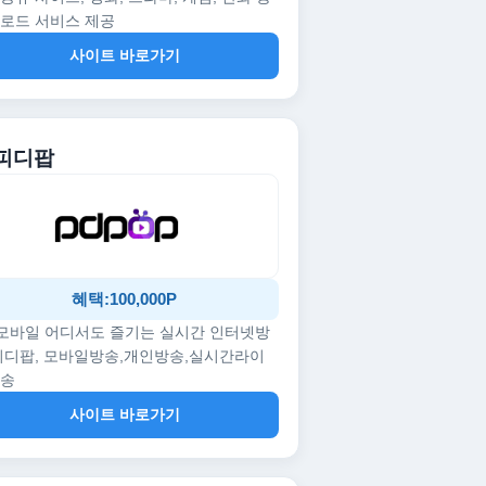
로드 서비스 제공
사이트 바로가기
 피디팝
혜택:100,000P
/모바일 어디서도 즐기는 실시간 인터넷방
피디팝, 모바일방송,개인방송,실시간라이
방송
사이트 바로가기