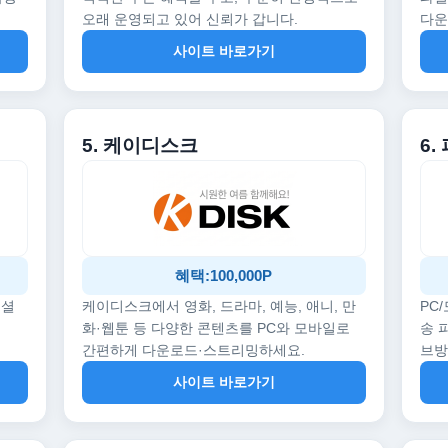
오래 운영되고 있어 신뢰가 갑니다.
다운
사이트 바로가기
5. 케이디스크
6.
혜택:100,000P
페셜
케이디스크에서 영화, 드라마, 예능, 애니, 만
PC
화·웹툰 등 다양한 콘텐츠를 PC와 모바일로
송 
간편하게 다운로드·스트리밍하세요.
브
사이트 바로가기