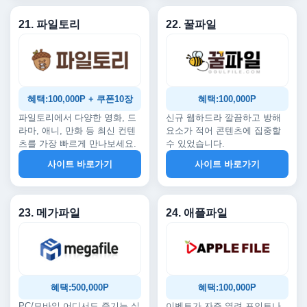
21. 파일토리
22. 꿀파일
혜택:100,000P + 쿠폰10장
혜택:100,000P
파일토리에서 다양한 영화, 드
신규 웹하드라 깔끔하고 방해
라마, 애니, 만화 등 최신 컨텐
요소가 적어 콘텐츠에 집중할
츠를 가장 빠르게 만나보세요.
수 있었습니다.
사이트 바로가기
사이트 바로가기
23. 메가파일
24. 애플파일
혜택:500,000P
혜택:100,000P
PC/모바일 어디서도 즐기는 실
이벤트가 자주 열려 포인트나