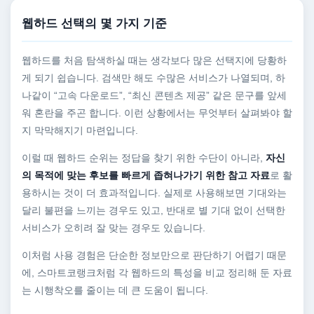
웹하드 선택의 몇 가지 기준
웹하드를 처음 탐색하실 때는 생각보다 많은 선택지에 당황하
게 되기 쉽습니다. 검색만 해도 수많은 서비스가 나열되며, 하
나같이 “고속 다운로드”, “최신 콘텐츠 제공” 같은 문구를 앞세
워 혼란을 주곤 합니다. 이런 상황에서는 무엇부터 살펴봐야 할
지 막막해지기 마련입니다.
이럴 때 웹하드 순위는 정답을 찾기 위한 수단이 아니라,
자신
의 목적에 맞는 후보를 빠르게 좁혀나가기 위한 참고 자료
로 활
용하시는 것이 더 효과적입니다. 실제로 사용해보면 기대와는
달리 불편을 느끼는 경우도 있고, 반대로 별 기대 없이 선택한
서비스가 오히려 잘 맞는 경우도 있습니다.
이처럼 사용 경험은 단순한 정보만으로 판단하기 어렵기 때문
에, 스마트코랭크처럼 각 웹하드의 특성을 비교 정리해 둔 자료
는 시행착오를 줄이는 데 큰 도움이 됩니다.