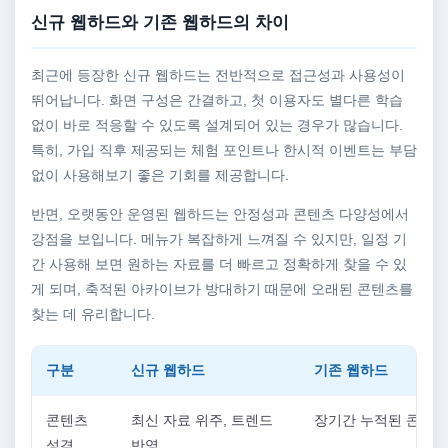
신규 웹하드와 기존 웹하드의 차이
최근에 등장한 신규 웹하드는 전반적으로 접근성과 사용성이
뛰어납니다. 화면 구성은 간결하고, 첫 이용자도 별다른 학습
없이 바로 적응할 수 있도록 설계되어 있는 경우가 많습니다.
특히, 가입 직후 제공되는 체험 포인트나 한시적 이벤트는 부담
없이 사용해보기 좋은 기회를 제공합니다.
반면, 오랫동안 운영된 웹하드는 안정성과 콘텐츠 다양성에서
강점을 보입니다. 메뉴가 복잡하게 느껴질 수 있지만, 일정 기
간 사용해 보면 원하는 자료를 더 빠르고 정확하게 찾을 수 있
게 되며, 축적된 아카이브가 방대하기 때문에 오래된 콘텐츠를
찾는 데 유리합니다.
구분
신규 웹하드
기존 웹하드
콘텐츠
최신 자료 위주, 트렌드
장기간 누적된 콘텐츠
성격
반영