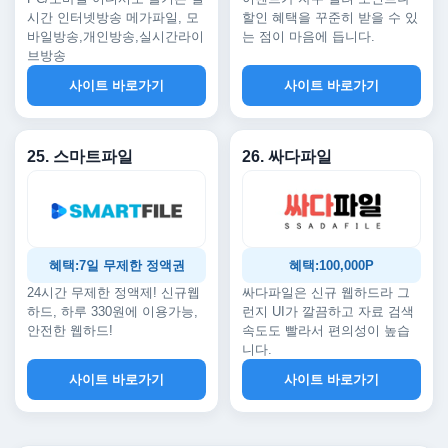
시간 인터넷방송 메가파일, 모
할인 혜택을 꾸준히 받을 수 있
바일방송,개인방송,실시간라이
는 점이 마음에 듭니다.
브방송
사이트 바로가기
사이트 바로가기
25. 스마트파일
26. 싸다파일
혜택:7일 무제한 정액권
혜택:100,000P
24시간 무제한 정액제! 신규웹
싸다파일은 신규 웹하드라 그
하드, 하루 330원에 이용가능,
런지 UI가 깔끔하고 자료 검색
안전한 웹하드!
속도도 빨라서 편의성이 높습
니다.
사이트 바로가기
사이트 바로가기