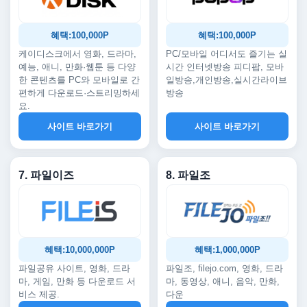
혜택:100,000P
혜택:100,000P
케이디스크에서 영화, 드라마,
PC/모바일 어디서도 즐기는 실
예능, 애니, 만화·웹툰 등 다양
시간 인터넷방송 피디팝, 모바
한 콘텐츠를 PC와 모바일로 간
일방송,개인방송,실시간라이브
편하게 다운로드·스트리밍하세
방송
요.
사이트 바로가기
사이트 바로가기
7. 파일이즈
8. 파일조
혜택:10,000,000P
혜택:1,000,000P
파일공유 사이트, 영화, 드라
파일조, filejo.com, 영화, 드라
마, 게임, 만화 등 다운로드 서
마, 동영상, 애니, 음악, 만화,
비스 제공.
다운