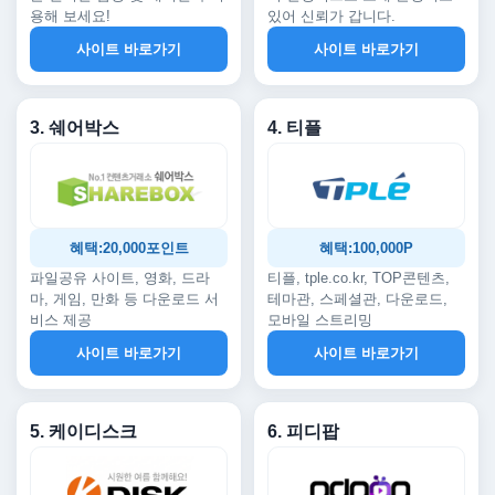
용해 보세요!
있어 신뢰가 갑니다.
사이트 바로가기
사이트 바로가기
3. 쉐어박스
4. 티플
혜택:20,000포인트
혜택:100,000P
파일공유 사이트, 영화, 드라
티플, tple.co.kr, TOP콘텐츠,
마, 게임, 만화 등 다운로드 서
테마관, 스페셜관, 다운로드,
비스 제공
모바일 스트리밍
사이트 바로가기
사이트 바로가기
5. 케이디스크
6. 피디팝