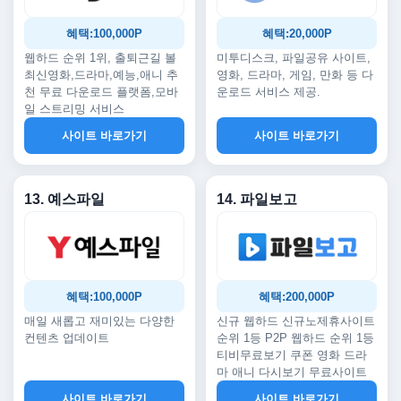
혜택:100,000P
혜택:20,000P
웹하드 순위 1위, 출퇴근길 볼
미투디스크, 파일공유 사이트,
최신영화,드라마,예능,애니 추
영화, 드라마, 게임, 만화 등 다
천 무료 다운로드 플랫폼,모바
운로드 서비스 제공.
일 스트리밍 서비스
사이트 바로가기
사이트 바로가기
13. 예스파일
14. 파일보고
혜택:100,000P
혜택:200,000P
매일 새롭고 재미있는 다양한
신규 웹하드 신규노제휴사이트
컨텐츠 업데이트
순위 1등 P2P 웹하드 순위 1등
티비무료보기 쿠폰 영화 드라
마 애니 다시보기 무료사이트
사이트 바로가기
사이트 바로가기