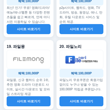
혜택:100,000P
혜택:100,000P
최신! 인기! 무료! 영화/드라마/
p2p사이트, 웹하드, 영화, TV
예능/애니/웹툰 등 다양한 컨텐
드라마, 방송, 동영상, 애니, 만
츠들을 쉽고 빠르게, 언제 어디
화, 유틸 다운로드 서비스 및
서든 이용하실 수 있습니다.
순위 제공.
사이트 바로가기
사이트 바로가기
19. 파일몽
20. 파일노리
혜택:100,000P
혜택:100,000P
파일몽, 신규 웹하드 순위 1위,
파일노리 무료쿠폰은 회원가입
추천 영화 드라마 다운로드 사
없이도 누구나 받을 수 있는
이트, 실시간 다운로드 및 모바
100,000P 적립금 쿠폰입니다.
일 스트리밍 제공
사이트 바로가기
사이트 바로가기